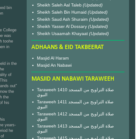
Sheikh Saleh Aal Taleb
(Updated)
med bin
Sheikh Saleh Bin Humaid
(Updated)
en
Sheikh Saud Ash Shuraim
(Updated)
Sheikh Yasser Al Dossary
(Updated)
e College
Sheikh Usaamah Khayaat
(Updated)
 he was
dh toohe
hen in
ADHAANS & EID TAKBEERAT
Masjid Al Haram
eld in the
Masjid An Nabawi
the
lity of
MASJID AN NABAWI TARAWEEH
 This
ands out''
Taraweeh 1410 صلاة التراويح من المسجد
know the
النبوي
h the
Taraweeh 1411 صلاة التراويح من المسجد
of his
النبوي
Taraweeh 1412 صلاة التراويح من المسجد
النبوي
his
me years-
Taraweeh 1413 صلاة التراويح من المسجد
eriod he
النبوي
 of
Taraweeh 1415 صلاة التراويح من المسجد