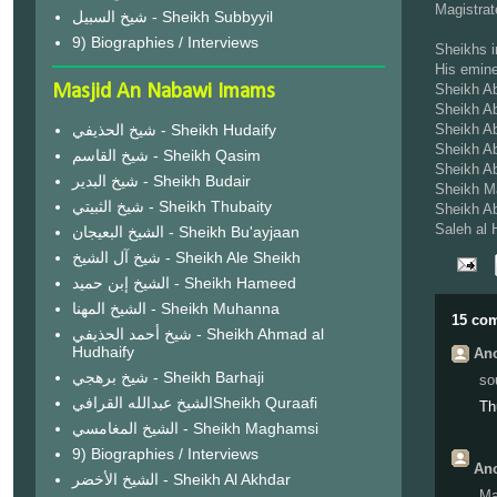
Magistrat
شيخ السبيل - Sheikh Subbyyil
9) Biographies / Interviews
Sheikhs i
His emine
Masjid An Nabawi Imams
Sheikh A
Sheikh Ab
شيخ الحذيفي - Sheikh Hudaify
Sheikh Ab
Sheikh Ab
شيخ القاسم - Sheikh Qasim
Sheikh Ab
شيخ البدير - Sheikh Budair
Sheikh M
شيخ الثبيتي - Sheikh Thubaity
Sheikh Ab
Saleh al 
الشيخ البعيجان - Sheikh Bu'ayjaan
شيخ آل الشيخ - Sheikh Ale Sheikh
الشيخ إبن حميد - Sheikh Hameed
الشيخ المهنا - Sheikh Muhanna
15 co
شيخ أحمد الحذيفي - Sheikh Ahmad al
Hudhaify
Ano
شيخ برهجي - Sheikh Barhaji
so
الشيخ عبدالله القرافيSheikh Quraafi
Th
الشيخ المغامسي - Sheikh Maghamsi
9) Biographies / Interviews
Ano
الشيخ الأخضر - Sheikh Al Akhdar
Ma