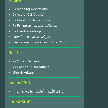
Audios
6) Amazing Recitations
6) Audio (Cd Qaulity)
6) Emotional Recitations
6) Exclusive - تسجيلات حصرية
6) Live Recordings
New Posts - مشاركة جديدة
Recitations From Around The World
Reciters
7) Other Reciters
7) Post Your Recitations
Sheikh Arkani
Imams Visits
Imam's Visits - زيارات الأئمة الأجانب
Latest Stuff