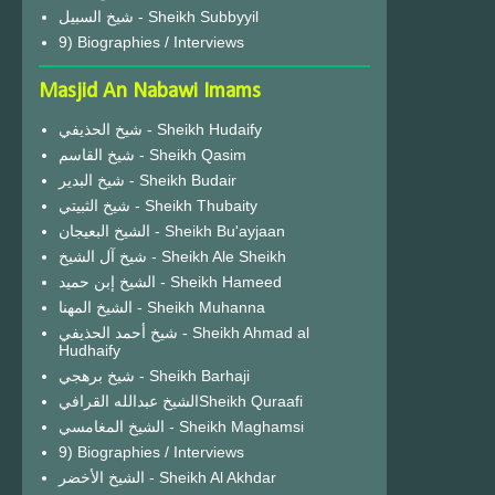
شيخ السبيل - Sheikh Subbyyil
9) Biographies / Interviews
Masjid An Nabawi Imams
شيخ الحذيفي - Sheikh Hudaify
شيخ القاسم - Sheikh Qasim
شيخ البدير - Sheikh Budair
شيخ الثبيتي - Sheikh Thubaity
الشيخ البعيجان - Sheikh Bu'ayjaan
شيخ آل الشيخ - Sheikh Ale Sheikh
الشيخ إبن حميد - Sheikh Hameed
الشيخ المهنا - Sheikh Muhanna
شيخ أحمد الحذيفي - Sheikh Ahmad al
Hudhaify
شيخ برهجي - Sheikh Barhaji
الشيخ عبدالله القرافيSheikh Quraafi
الشيخ المغامسي - Sheikh Maghamsi
9) Biographies / Interviews
الشيخ الأخضر - Sheikh Al Akhdar