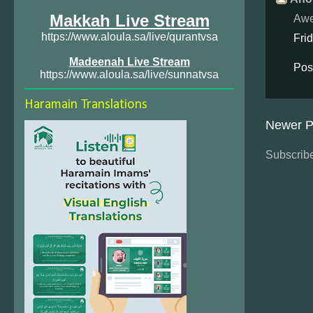
Makkah Live Stream
Awe
https://www.aloula.sa/live/qurantvsa
Fri
Madeenah Live Stream
Pos
https://www.aloula.sa/live/sunnatvsa
Haramain Translations
Newer P
Subscribe