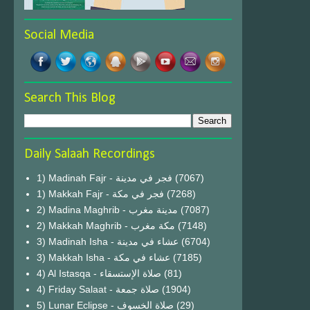
Social Media
Search This Blog
Daily Salaah Recordings
1) Madinah Fajr - فجر في مدينة
(7067)
1) Makkah Fajr - فجر في مكة
(7268)
2) Madina Maghrib - مدينة مغرب
(7087)
2) Makkah Maghrib - مكة مغرب
(7148)
3) Madinah Isha - عشاء في مدينة
(6704)
3) Makkah Isha - عشاء في مكة
(7185)
4) Al Istasqa - صلاة الإستسقاء
(81)
4) Friday Salaat - صلاة جمعة
(1904)
5) Lunar Eclipse - صلاة الخسوف
(29)