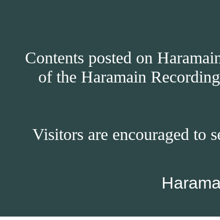
Contents posted on Haramain 
of the Haramain Recordings
Visitors are encouraged to s
Harama