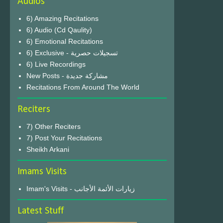
Audios
6) Amazing Recitations
6) Audio (Cd Qaulity)
6) Emotional Recitations
6) Exclusive - تسجيلات حصرية
6) Live Recordings
New Posts - مشاركة جديدة
Recitations From Around The World
Reciters
7) Other Reciters
7) Post Your Recitations
Sheikh Arkani
Imams Visits
Imam's Visits - زيارات الأئمة الأجانب
Latest Stuff