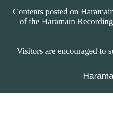
Contents posted on Haramain 
of the Haramain Recordings
Visitors are encouraged to s
Harama