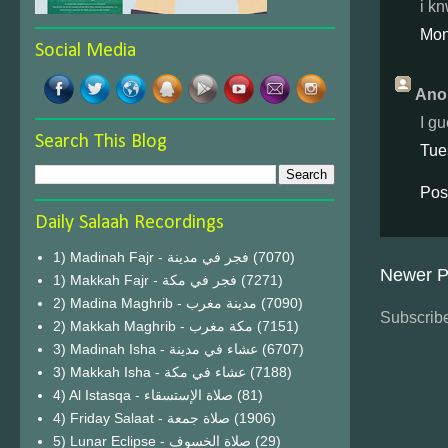
i kn
Mon
Social Media
Ano
I g
Search This Blog
Tue
Pos
Daily Salaah Recordings
1) Madinah Fajr - فجر في مدينة
(7070)
Newer P
1) Makkah Fajr - فجر في مكة
(7271)
2) Madina Maghrib - مدينة مغرب
(7090)
Subscribe
2) Makkah Maghrib - مكة مغرب
(7151)
3) Madinah Isha - عشاء في مدينة
(6707)
3) Makkah Isha - عشاء في مكة
(7188)
4) Al Istasqa - صلاة الإستسقاء
(81)
4) Friday Salaat - صلاة جمعة
(1906)
5) Lunar Eclipse - صلاة الخسوف
(29)