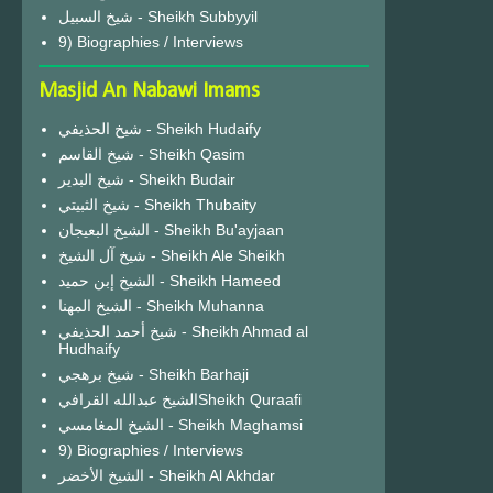
شيخ السبيل - Sheikh Subbyyil
9) Biographies / Interviews
Masjid An Nabawi Imams
شيخ الحذيفي - Sheikh Hudaify
شيخ القاسم - Sheikh Qasim
شيخ البدير - Sheikh Budair
شيخ الثبيتي - Sheikh Thubaity
الشيخ البعيجان - Sheikh Bu'ayjaan
شيخ آل الشيخ - Sheikh Ale Sheikh
الشيخ إبن حميد - Sheikh Hameed
الشيخ المهنا - Sheikh Muhanna
شيخ أحمد الحذيفي - Sheikh Ahmad al
Hudhaify
شيخ برهجي - Sheikh Barhaji
الشيخ عبدالله القرافيSheikh Quraafi
الشيخ المغامسي - Sheikh Maghamsi
9) Biographies / Interviews
الشيخ الأخضر - Sheikh Al Akhdar