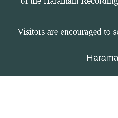
of the Haramain Recordings
Visitors are encouraged to s
Harama