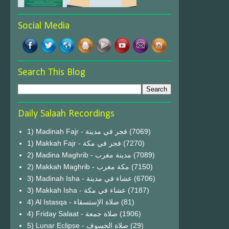
Social Media
Search This Blog
Daily Salaah Recordings
1) Madinah Fajr - فجر في مدينة
(7069)
1) Makkah Fajr - فجر في مكة
(7270)
2) Madina Maghrib - مدينة مغرب
(7089)
2) Makkah Maghrib - مكة مغرب
(7150)
3) Madinah Isha - عشاء في مدينة
(6706)
3) Makkah Isha - عشاء في مكة
(7187)
4) Al Istasqa - صلاة الإستسقاء
(81)
4) Friday Salaat - صلاة جمعة
(1906)
5) Lunar Eclipse - صلاة الخسوف
(29)