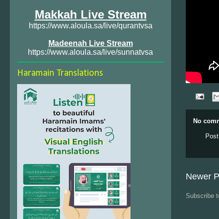
Makkah Live Stream
https://www.aloula.sa/live/qurantvsa
Madeenah Live Stream
https://www.aloula.sa/live/sunnatvsa
Haramain Translations
No comm
Post
Newer P
Subscribe 