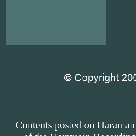
©
Copyright 200
Contents posted on Haramain 