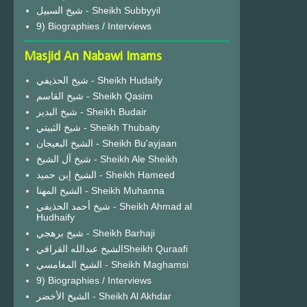
شيخ السبيل - Sheikh Subbyyil
9) Biographies / Interviews
Masjid An Nabawi Imams
شيخ الحذيفي - Sheikh Hudaify
شيخ القاسم - Sheikh Qasim
شيخ البدير - Sheikh Budair
شيخ الثبيتي - Sheikh Thubaity
الشيخ البعيجان - Sheikh Bu'ayjaan
شيخ آل الشيخ - Sheikh Ale Sheikh
الشيخ إبن حميد - Sheikh Hameed
الشيخ المهنا - Sheikh Muhanna
شيخ أحمد الحذيفي - Sheikh Ahmad al
Hudhaify
شيخ برهجي - Sheikh Barhaji
الشيخ عبدالله القرافيSheikh Quraafi
الشيخ المغامسي - Sheikh Maghamsi
9) Biographies / Interviews
الشيخ الأخضر - Sheikh Al Akhdar