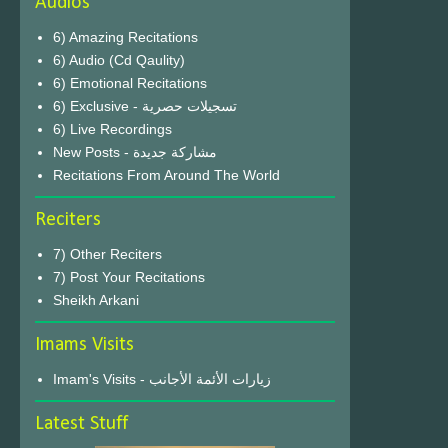
Audios
6) Amazing Recitations
6) Audio (Cd Qaulity)
6) Emotional Recitations
6) Exclusive - تسجيلات حصرية
6) Live Recordings
New Posts - مشاركة جديدة
Recitations From Around The World
Reciters
7) Other Reciters
7) Post Your Recitations
Sheikh Arkani
Imams Visits
Imam's Visits - زيارات الأئمة الأجانب
Latest Stuff