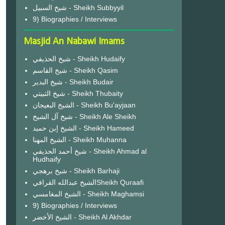
شيخ السبيل - Sheikh Subbyyil
9) Biographies / Interviews
Masjid An Nabawi Imams
شيخ الحذيفي - Sheikh Hudaify
شيخ القاسم - Sheikh Qasim
شيخ البدير - Sheikh Budair
شيخ الثبيتي - Sheikh Thubaity
الشيخ البعيجان - Sheikh Bu'ayjaan
شيخ آل الشيخ - Sheikh Ale Sheikh
الشيخ إبن حميد - Sheikh Hameed
الشيخ المهنا - Sheikh Muhanna
شيخ أحمد الحذيفي - Sheikh Ahmad al
Hudhaify
شيخ برهجي - Sheikh Barhaji
الشيخ عبدالله القرافيSheikh Quraafi
الشيخ المغامسي - Sheikh Maghamsi
9) Biographies / Interviews
الشيخ الأخضر - Sheikh Al Akhdar