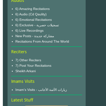
Audios
6) Amazing Recitations
6) Audio (Cd Qaulity)
6) Emotional Recitations
6) Exclusive - تسجيلات حصرية
6) Live Recordings
New Posts - مشاركة جديدة
Recitations From Around The World
Reciters
7) Other Reciters
7) Post Your Recitations
Sheikh Arkani
Imams Visits
Imam's Visits - زيارات الأئمة الأجانب
Latest Stuff