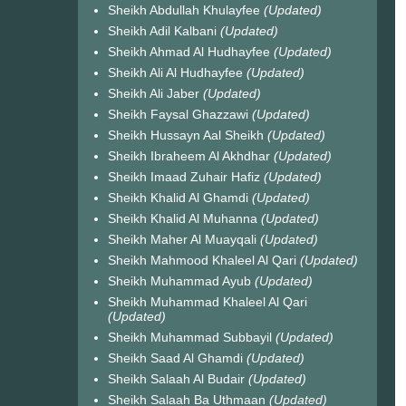
Sheikh Abdullah Khulayfee
(Updated)
Sheikh Adil Kalbani
(Updated)
Sheikh Ahmad Al Hudhayfee
(Updated)
Sheikh Ali Al Hudhayfee
(Updated)
Sheikh Ali Jaber
(Updated)
Sheikh Faysal Ghazzawi
(Updated)
Sheikh Hussayn Aal Sheikh
(Updated)
Sheikh Ibraheem Al Akhdhar
(Updated)
Sheikh Imaad Zuhair Hafiz
(Updated)
Sheikh Khalid Al Ghamdi
(Updated)
Sheikh Khalid Al Muhanna
(Updated)
Sheikh Maher Al Muayqali
(Updated)
Sheikh Mahmood Khaleel Al Qari
(Updated)
Sheikh Muhammad Ayub
(Updated)
Sheikh Muhammad Khaleel Al Qari
(Updated)
Sheikh Muhammad Subbayil
(Updated)
Sheikh Saad Al Ghamdi
(Updated)
Sheikh Salaah Al Budair
(Updated)
Sheikh Salaah Ba Uthmaan
(Updated)