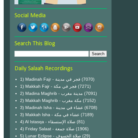
Social Media
Search This Blog
Daily Salaah Recordings
1) Madinah Fajr - فجر في مدينة
(7070)
1) Makkah Fajr - فجر في مكة
(7271)
2) Madina Maghrib - مدينة مغرب
(7091)
2) Makkah Maghrib - مكة مغرب
(7152)
3) Madinah Isha - عشاء في مدينة
(6708)
3) Makkah Isha - عشاء في مكة
(7189)
4) Al Istasqa - صلاة الإستسقاء
(81)
4) Friday Salaat - صلاة جمعة
(1906)
5) Lunar Eclipse - صلاة الخسوف
(29)