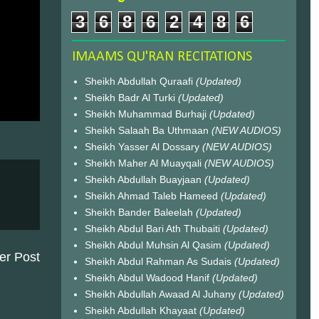
3
6
8
6
2
4
8
6
IMAAMS QU'RAN RECITATIONS
Sheikh Abdullah Quraafi
(Updated)
Sheikh Badr Al Turki
(Updated)
Sheikh Muhammad Burhaji
(Updated)
Sheikh Salaah Ba Uthmaan
(NEW AUDIOS)
Sheikh Yasser Al Dossary
(NEW AUDIOS)
Sheikh Maher Al Muayqali
(NEW AUDIOS)
Sheikh Abdullah Buayjaan
(Updated)
Sheikh Ahmad Taleb Hameed
(Updated)
Sheikh Bander Baleelah
(Updated)
Sheikh Abdul Bari Ath Thubaiti
(Updated)
Sheikh Abdul Muhsin Al Qasim
(Updated)
er Post
Sheikh Abdul Rahman As Sudais
(Updated)
Sheikh Abdul Wadood Hanif
(Updated)
Sheikh Abdullah Awaad Al Juhany
(Updated)
Sheikh Abdullah Khayaat
(Updated)