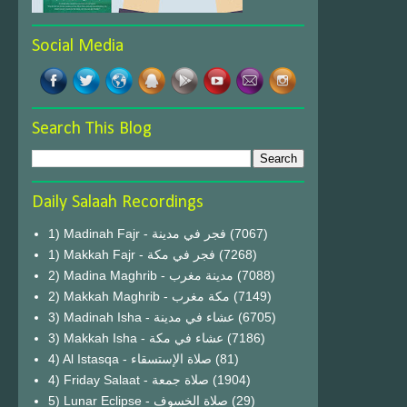
Social Media
Search This Blog
Daily Salaah Recordings
1) Madinah Fajr - فجر في مدينة
(7067)
1) Makkah Fajr - فجر في مكة
(7268)
2) Madina Maghrib - مدينة مغرب
(7088)
2) Makkah Maghrib - مكة مغرب
(7149)
3) Madinah Isha - عشاء في مدينة
(6705)
3) Makkah Isha - عشاء في مكة
(7186)
4) Al Istasqa - صلاة الإستسقاء
(81)
4) Friday Salaat - صلاة جمعة
(1904)
5) Lunar Eclipse - صلاة الخسوف
(29)