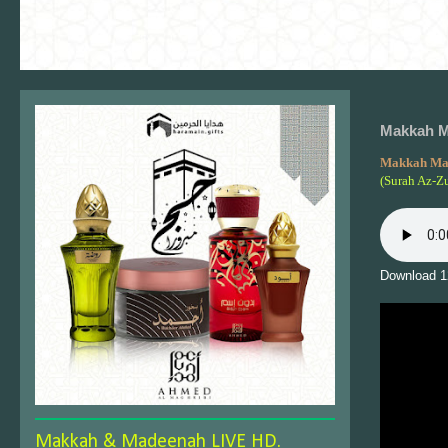
Makkah Ma
Makkah Ma
(Surah Az-Z
Download 1
Makkah & Madeenah LIVE HD.