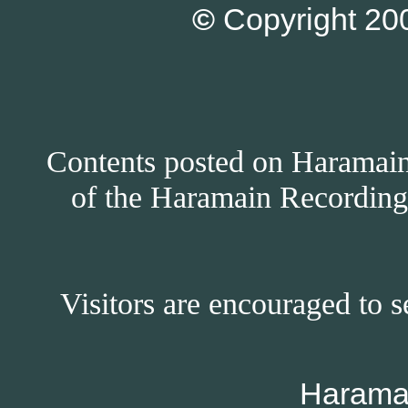
©
Copyright 200
Contents posted on Haramain 
of the Haramain Recordings
Visitors are encouraged to s
Harama