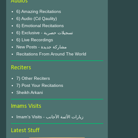
Audios
6) Amazing Recitations
6) Audio (Cd Qaulity)
6) Emotional Recitations
6) Exclusive - تسجيلات حصرية
6) Live Recordings
New Posts - مشاركة جديدة
Recitations From Around The World
Reciters
7) Other Reciters
7) Post Your Recitations
Sheikh Arkani
Imams Visits
Imam's Visits - زيارات الأئمة الأجانب
Latest Stuff