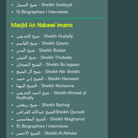
شيخ السبيل - Sheikh Subbyyil
9) Biographies / Interviews
Masjid An Nabawi Imams
شيخ الحذيفي - Sheikh Hudaify
شيخ القاسم - Sheikh Qasim
شيخ البدير - Sheikh Budair
شيخ الثبيتي - Sheikh Thubaity
الشيخ البعيجان - Sheikh Bu'ayjaan
شيخ آل الشيخ - Sheikh Ale Sheikh
الشيخ إبن حميد - Sheikh Hameed
الشيخ المهنا - Sheikh Muhanna
شيخ أحمد الحذيفي - Sheikh Ahmad al
Hudhaify
شيخ برهجي - Sheikh Barhaji
الشيخ عبدالله القرافيSheikh Quraafi
الشيخ المغامسي - Sheikh Maghamsi
9) Biographies / Interviews
الشيخ الأخضر - Sheikh Al Akhdar