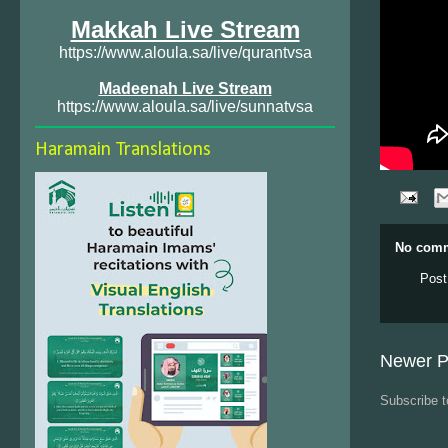
Makkah Live Stream
https://www.aloula.sa/live/qurantvsa
Madeenah Live Stream
https://www.aloula.sa/live/sunnatvsa
Haramain Translations
No comm
Post
Newer P
Subscribe 