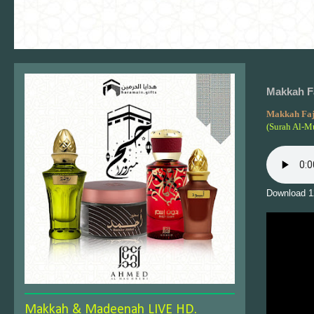
Makkah Fa
Makkah Fa
(Surah Al-M
Download 1
Makkah & Madeenah LIVE HD.