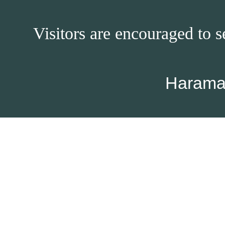
Visitors are encouraged to s
Harama