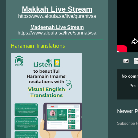
Makkah Live Stream
https://www.aloula.sa/live/qurantvsa
Madeenah Live Stream
https://www.aloula.sa/live/sunnatvsa
Haramain Translations
No comm
Post
Newer P
Subscribe 