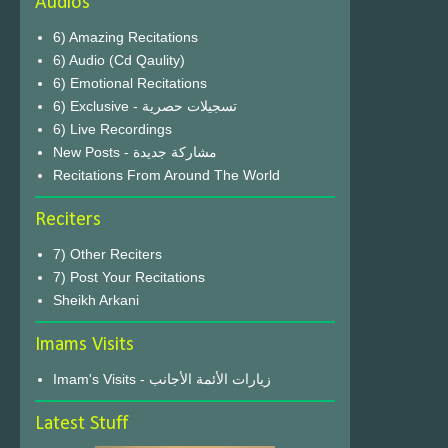
Audios
6) Amazing Recitations
6) Audio (Cd Qaulity)
6) Emotional Recitations
6) Exclusive - تسجيلات حصرية
6) Live Recordings
New Posts - مشاركة جديدة
Recitations From Around The World
Reciters
7) Other Reciters
7) Post Your Recitations
Sheikh Arkani
Imams Visits
Imam's Visits - زيارات الأئمة الأجانب
Latest Stuff