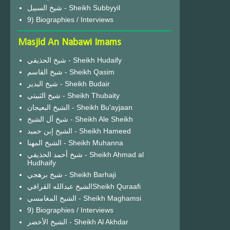
شيخ السبيل - Sheikh Subbyyil
9) Biographies / Interviews
Masjid An Nabawi Imams
شيخ الحذيفي - Sheikh Hudaify
شيخ القاسم - Sheikh Qasim
شيخ البدير - Sheikh Budair
شيخ الثبيتي - Sheikh Thubaity
الشيخ البعيجان - Sheikh Bu'ayjaan
شيخ آل الشيخ - Sheikh Ale Sheikh
الشيخ إبن حميد - Sheikh Hameed
الشيخ المهنا - Sheikh Muhanna
شيخ أحمد الحذيفي - Sheikh Ahmad al
Hudhaify
شيخ برهجي - Sheikh Barhaji
الشيخ عبدالله القرافيSheikh Quraafi
الشيخ المغامسي - Sheikh Maghamsi
9) Biographies / Interviews
الشيخ الأخضر - Sheikh Al Akhdar