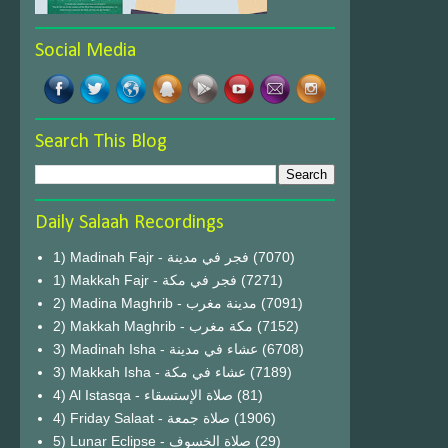
Social Media
Search This Blog
Daily Salaah Recordings
1) Madinah Fajr - فجر في مدينة
(7070)
1) Makkah Fajr - فجر في مكة
(7271)
2) Madina Maghrib - مدينة مغرب
(7091)
2) Makkah Maghrib - مكة مغرب
(7152)
3) Madinah Isha - عشاء في مدينة
(6708)
3) Makkah Isha - عشاء في مكة
(7189)
4) Al Istasqa - صلاة الإستسقاء
(81)
4) Friday Salaat - صلاة جمعة
(1906)
5) Lunar Eclipse - صلاة الخسوف
(29)