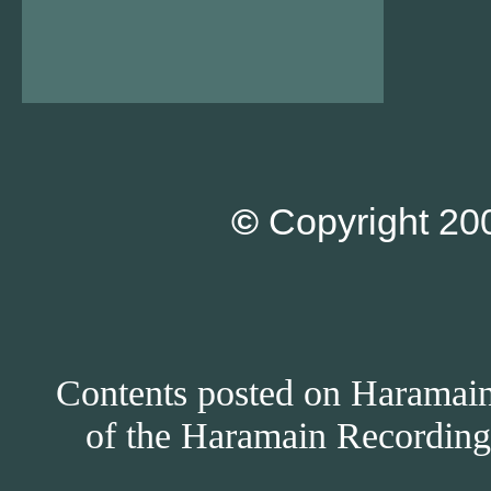
©
Copyright 200
Contents posted on Haramain 
of the Haramain Recordings