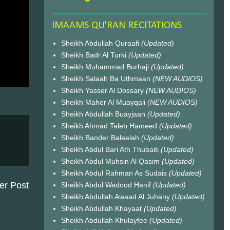
IMAAMS QU'RAN RECITATIONS
Sheikh Abdullah Quraafi
(Updated)
Sheikh Badr Al Turki
(Updated)
Sheikh Muhammad Burhaji
(Updated)
Sheikh Salaah Ba Uthmaan
(NEW AUDIOS)
Sheikh Yasser Al Dossary
(NEW AUDIOS)
Sheikh Maher Al Muayqali
(NEW AUDIOS)
Sheikh Abdullah Buayjaan
(Updated)
Sheikh Ahmad Taleb Hameed
(Updated)
Sheikh Bander Baleelah
(Updated)
Sheikh Abdul Bari Ath Thubaiti
(Updated)
Sheikh Abdul Muhsin Al Qasim
(Updated)
Sheikh Abdul Rahman As Sudais
(Updated)
er Post
Sheikh Abdul Wadood Hanif
(Updated)
Sheikh Abdullah Awaad Al Juhany
(Updated)
Sheikh Abdullah Khayaat
(Updated)
Sheikh Abdullah Khulayfee
(Updated)