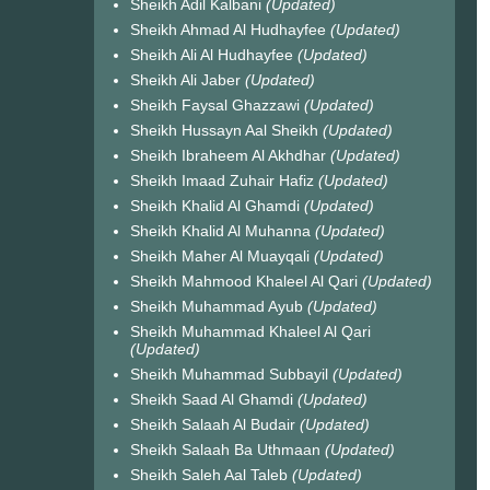
Sheikh Adil Kalbani
(Updated)
Sheikh Ahmad Al Hudhayfee
(Updated)
Sheikh Ali Al Hudhayfee
(Updated)
Sheikh Ali Jaber
(Updated)
Sheikh Faysal Ghazzawi
(Updated)
Sheikh Hussayn Aal Sheikh
(Updated)
Sheikh Ibraheem Al Akhdhar
(Updated)
Sheikh Imaad Zuhair Hafiz
(Updated)
Sheikh Khalid Al Ghamdi
(Updated)
Sheikh Khalid Al Muhanna
(Updated)
Sheikh Maher Al Muayqali
(Updated)
Sheikh Mahmood Khaleel Al Qari
(Updated)
Sheikh Muhammad Ayub
(Updated)
Sheikh Muhammad Khaleel Al Qari
(Updated)
Sheikh Muhammad Subbayil
(Updated)
Sheikh Saad Al Ghamdi
(Updated)
Sheikh Salaah Al Budair
(Updated)
Sheikh Salaah Ba Uthmaan
(Updated)
Sheikh Saleh Aal Taleb
(Updated)