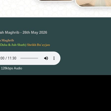
h Maghrib - 26th May 2026
 Maghrib
-Duha & Ash-Sharh)
Sheikh Bu'ayjan
 128kbps Audio