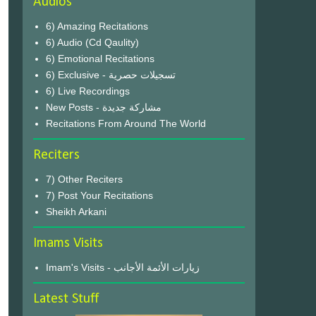
Audios
6) Amazing Recitations
6) Audio (Cd Qaulity)
6) Emotional Recitations
6) Exclusive - تسجيلات حصرية
6) Live Recordings
New Posts - مشاركة جديدة
Recitations From Around The World
Reciters
7) Other Reciters
7) Post Your Recitations
Sheikh Arkani
Imams Visits
Imam's Visits - زيارات الأئمة الأجانب
Latest Stuff