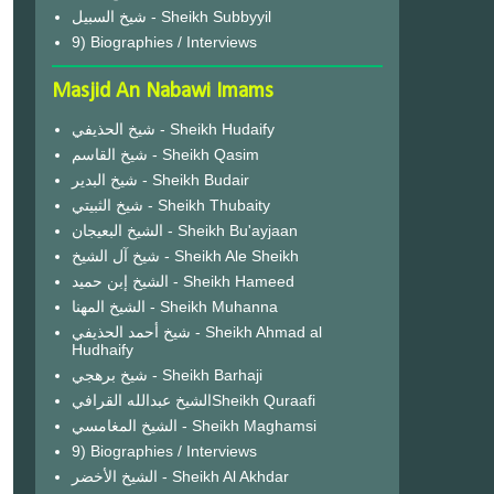
شيخ السبيل - Sheikh Subbyyil
9) Biographies / Interviews
Masjid An Nabawi Imams
شيخ الحذيفي - Sheikh Hudaify
شيخ القاسم - Sheikh Qasim
شيخ البدير - Sheikh Budair
شيخ الثبيتي - Sheikh Thubaity
الشيخ البعيجان - Sheikh Bu'ayjaan
شيخ آل الشيخ - Sheikh Ale Sheikh
الشيخ إبن حميد - Sheikh Hameed
الشيخ المهنا - Sheikh Muhanna
شيخ أحمد الحذيفي - Sheikh Ahmad al
Hudhaify
شيخ برهجي - Sheikh Barhaji
الشيخ عبدالله القرافيSheikh Quraafi
الشيخ المغامسي - Sheikh Maghamsi
9) Biographies / Interviews
الشيخ الأخضر - Sheikh Al Akhdar