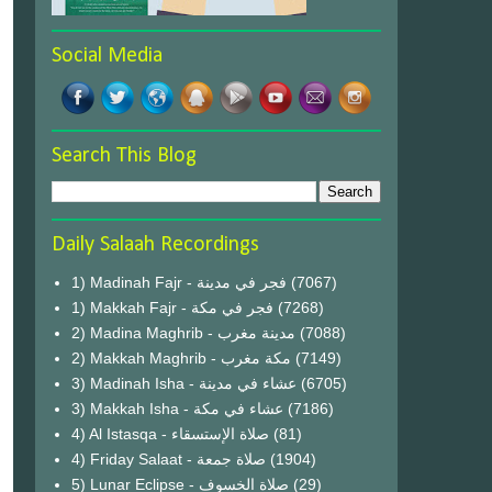
Social Media
Search This Blog
Daily Salaah Recordings
1) Madinah Fajr - فجر في مدينة
(7067)
1) Makkah Fajr - فجر في مكة
(7268)
2) Madina Maghrib - مدينة مغرب
(7088)
2) Makkah Maghrib - مكة مغرب
(7149)
3) Madinah Isha - عشاء في مدينة
(6705)
3) Makkah Isha - عشاء في مكة
(7186)
4) Al Istasqa - صلاة الإستسقاء
(81)
4) Friday Salaat - صلاة جمعة
(1904)
5) Lunar Eclipse - صلاة الخسوف
(29)