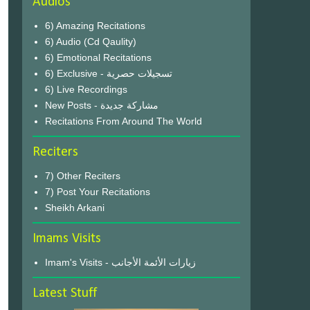
Audios
6) Amazing Recitations
6) Audio (Cd Qaulity)
6) Emotional Recitations
6) Exclusive - تسجيلات حصرية
6) Live Recordings
New Posts - مشاركة جديدة
Recitations From Around The World
Reciters
7) Other Reciters
7) Post Your Recitations
Sheikh Arkani
Imams Visits
Imam's Visits - زيارات الأئمة الأجانب
Latest Stuff