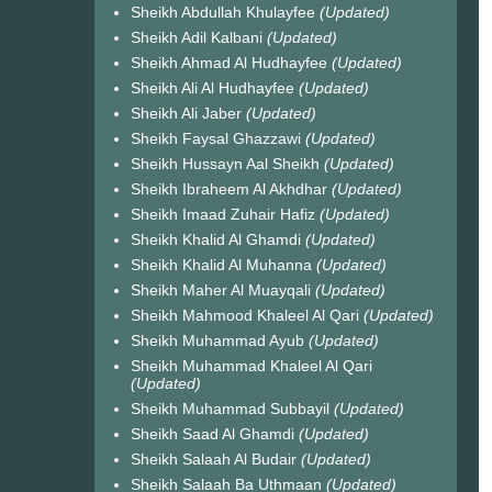
Sheikh Abdullah Khulayfee
(Updated)
Sheikh Adil Kalbani
(Updated)
Sheikh Ahmad Al Hudhayfee
(Updated)
Sheikh Ali Al Hudhayfee
(Updated)
Sheikh Ali Jaber
(Updated)
Sheikh Faysal Ghazzawi
(Updated)
Sheikh Hussayn Aal Sheikh
(Updated)
Sheikh Ibraheem Al Akhdhar
(Updated)
Sheikh Imaad Zuhair Hafiz
(Updated)
Sheikh Khalid Al Ghamdi
(Updated)
Sheikh Khalid Al Muhanna
(Updated)
Sheikh Maher Al Muayqali
(Updated)
Sheikh Mahmood Khaleel Al Qari
(Updated)
Sheikh Muhammad Ayub
(Updated)
Sheikh Muhammad Khaleel Al Qari
(Updated)
Sheikh Muhammad Subbayil
(Updated)
Sheikh Saad Al Ghamdi
(Updated)
Sheikh Salaah Al Budair
(Updated)
Sheikh Salaah Ba Uthmaan
(Updated)