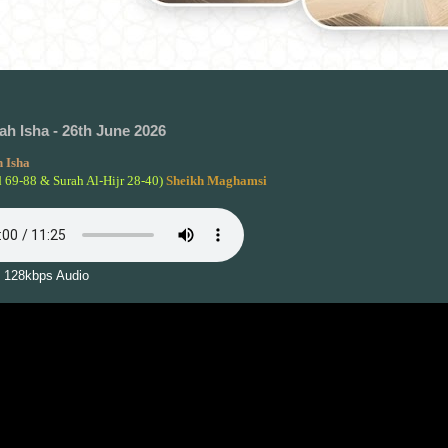
h Isha - 26th June 2026
 Isha
d 69-88 & Surah Al-Hijr 28-40)
Sheikh Maghamsi
 128kbps Audio