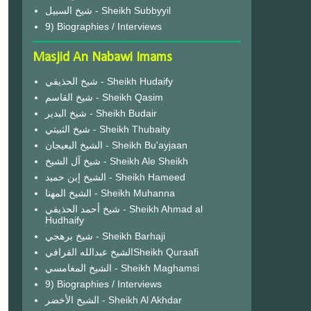
شيخ السبيل - Sheikh Subbyyil
9) Biographies / Interviews
Masjid An Nabawi Imams
شيخ الحذيفي - Sheikh Hudaify
شيخ القاسم - Sheikh Qasim
شيخ البدير - Sheikh Budair
شيخ الثبيتي - Sheikh Thubaity
الشيخ البعيجان - Sheikh Bu'ayjaan
شيخ آل الشيخ - Sheikh Ale Sheikh
الشيخ إبن حميد - Sheikh Hameed
الشيخ المهنا - Sheikh Muhanna
شيخ أحمد الحذيفي - Sheikh Ahmad al
Hudhaify
شيخ برهجي - Sheikh Barhaji
الشيخ عبدالله القرافيSheikh Quraafi
الشيخ المغامسي - Sheikh Maghamsi
9) Biographies / Interviews
الشيخ الأخضر - Sheikh Al Akhdar