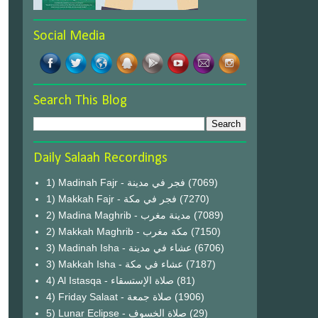
Social Media
Search This Blog
Daily Salaah Recordings
1) Madinah Fajr - فجر في مدينة
(7069)
1) Makkah Fajr - فجر في مكة
(7270)
2) Madina Maghrib - مدينة مغرب
(7089)
2) Makkah Maghrib - مكة مغرب
(7150)
3) Madinah Isha - عشاء في مدينة
(6706)
3) Makkah Isha - عشاء في مكة
(7187)
4) Al Istasqa - صلاة الإستسقاء
(81)
4) Friday Salaat - صلاة جمعة
(1906)
5) Lunar Eclipse - صلاة الخسوف
(29)