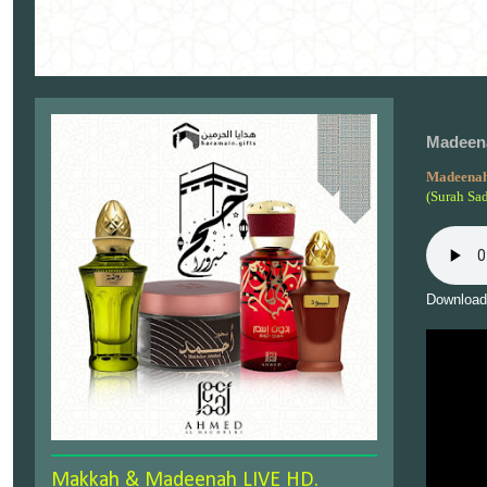
Madeena
Madeenah
(Surah Sa
Download
Makkah & Madeenah LIVE HD.