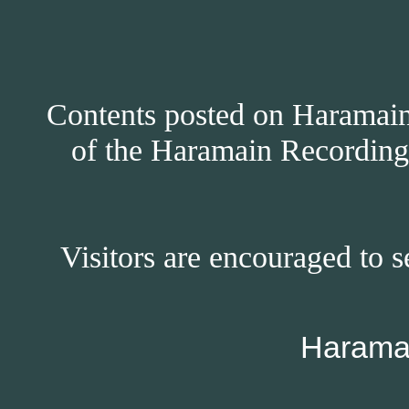
Contents posted on Haramain 
of the Haramain Recordings
Visitors are encouraged to s
Harama