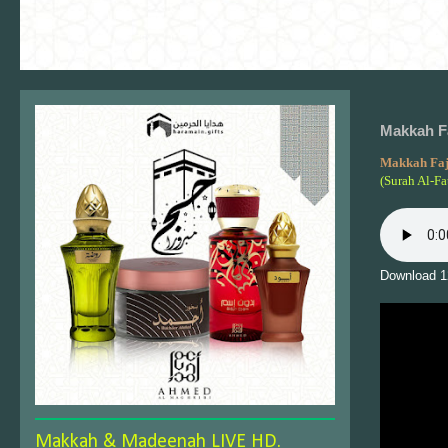
Makkah Fa
Makkah Fa
(Surah Al-Fa
Download 1
Makkah & Madeenah LIVE HD.