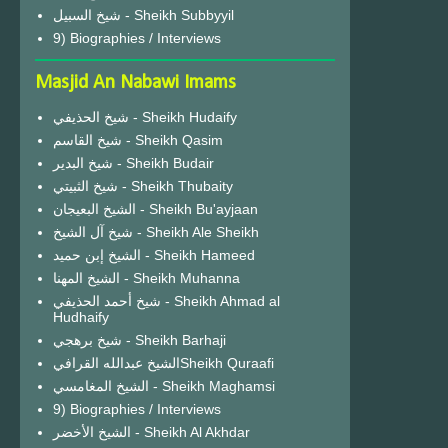
شيخ السبيل - Sheikh Subbyyil
9) Biographies / Interviews
Masjid An Nabawi Imams
شيخ الحذيفي - Sheikh Hudaify
شيخ القاسم - Sheikh Qasim
شيخ البدير - Sheikh Budair
شيخ الثبيتي - Sheikh Thubaity
الشيخ البعيجان - Sheikh Bu'ayjaan
شيخ آل الشيخ - Sheikh Ale Sheikh
الشيخ إبن حميد - Sheikh Hameed
الشيخ المهنا - Sheikh Muhanna
شيخ أحمد الحذيفي - Sheikh Ahmad al
Hudhaify
شيخ برهجي - Sheikh Barhaji
الشيخ عبدالله القرافيSheikh Quraafi
الشيخ المغامسي - Sheikh Maghamsi
9) Biographies / Interviews
الشيخ الأخضر - Sheikh Al Akhdar