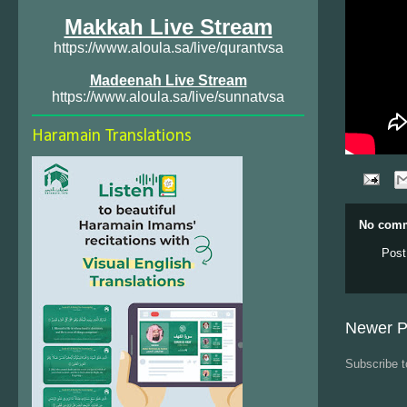
Makkah Live Stream
https://www.aloula.sa/live/qurantvsa
Madeenah Live Stream
https://www.aloula.sa/live/sunnatvsa
Haramain Translations
No comm
Post
Newer P
Subscribe 