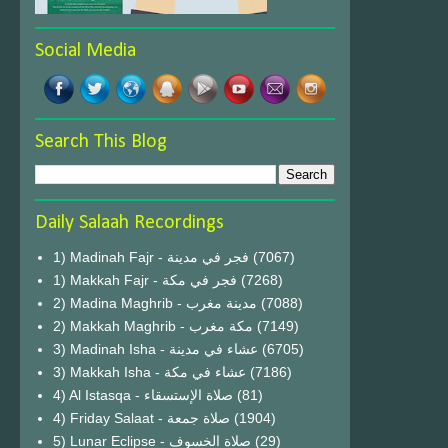
Social Media
Search This Blog
Daily Salaah Recordings
1) Madinah Fajr - فجر في مدينة
(7067)
1) Makkah Fajr - فجر في مكة
(7268)
2) Madina Maghrib - مدينة مغرب
(7088)
2) Makkah Maghrib - مكة مغرب
(7149)
3) Madinah Isha - عشاء في مدينة
(6705)
3) Makkah Isha - عشاء في مكة
(7186)
4) Al Istasqa - صلاة الإستسقاء
(81)
4) Friday Salaat - صلاة جمعة
(1904)
5) Lunar Eclipse - صلاة الخسوف
(29)