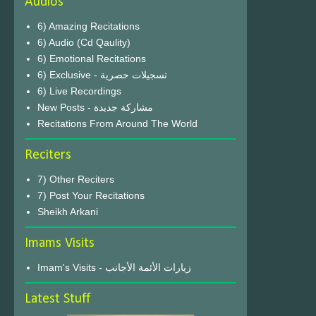
Audios
6) Amazing Recitations
6) Audio (Cd Qaulity)
6) Emotional Recitations
6) Exclusive - تسجيلات حصرية
6) Live Recordings
New Posts - مشاركة جديدة
Recitations From Around The World
Reciters
7) Other Reciters
7) Post Your Recitations
Sheikh Arkani
Imams Visits
Imam's Visits - زيارات الأئمة الأجانب
Latest Stuff