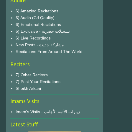
Audios
6) Amazing Recitations
6) Audio (Cd Qaulity)
6) Emotional Recitations
6) Exclusive - تسجيلات حصرية
6) Live Recordings
New Posts - مشاركة جديدة
Recitations From Around The World
Reciters
7) Other Reciters
7) Post Your Recitations
Sheikh Arkani
Imams Visits
Imam's Visits - زيارات الأئمة الأجانب
Latest Stuff