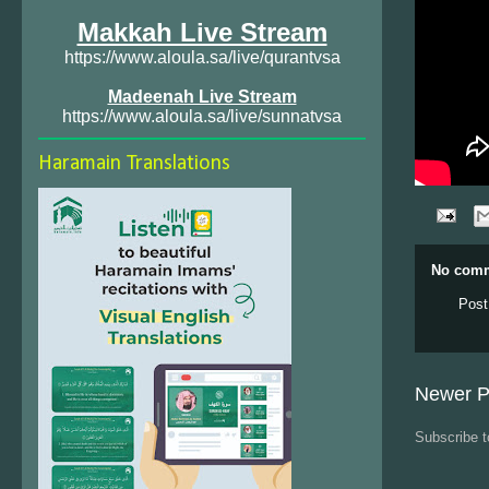
Makkah Live Stream
https://www.aloula.sa/live/qurantvsa
Madeenah Live Stream
https://www.aloula.sa/live/sunnatvsa
Haramain Translations
No comm
Post
Newer P
Subscribe 