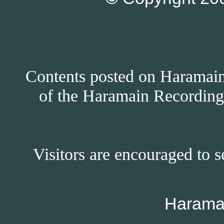
Contents posted on Haramain 
of the Haramain Recordings
Visitors are encouraged to s
Harama