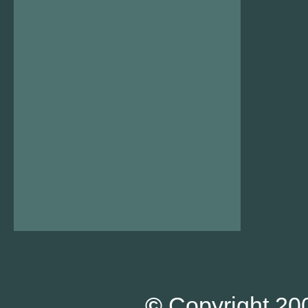
©
Copyright 200