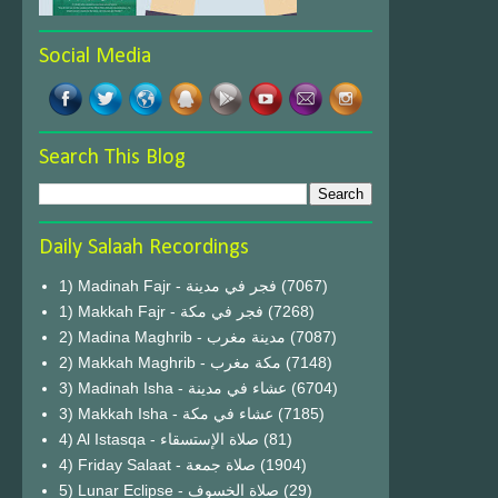
Social Media
Search This Blog
Daily Salaah Recordings
1) Madinah Fajr - فجر في مدينة
(7067)
1) Makkah Fajr - فجر في مكة
(7268)
2) Madina Maghrib - مدينة مغرب
(7087)
2) Makkah Maghrib - مكة مغرب
(7148)
3) Madinah Isha - عشاء في مدينة
(6704)
3) Makkah Isha - عشاء في مكة
(7185)
4) Al Istasqa - صلاة الإستسقاء
(81)
4) Friday Salaat - صلاة جمعة
(1904)
5) Lunar Eclipse - صلاة الخسوف
(29)