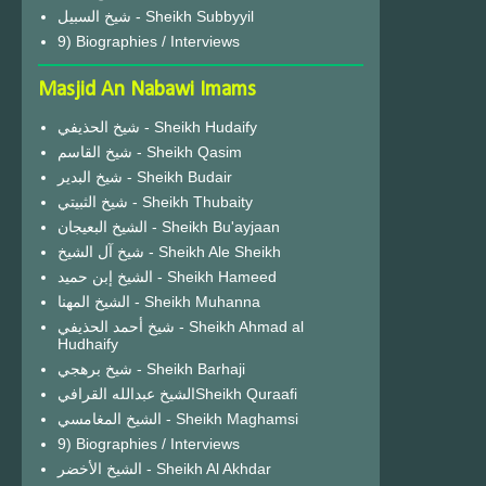
شيخ السبيل - Sheikh Subbyyil
9) Biographies / Interviews
Masjid An Nabawi Imams
شيخ الحذيفي - Sheikh Hudaify
شيخ القاسم - Sheikh Qasim
شيخ البدير - Sheikh Budair
شيخ الثبيتي - Sheikh Thubaity
الشيخ البعيجان - Sheikh Bu'ayjaan
شيخ آل الشيخ - Sheikh Ale Sheikh
الشيخ إبن حميد - Sheikh Hameed
الشيخ المهنا - Sheikh Muhanna
شيخ أحمد الحذيفي - Sheikh Ahmad al
Hudhaify
شيخ برهجي - Sheikh Barhaji
الشيخ عبدالله القرافيSheikh Quraafi
الشيخ المغامسي - Sheikh Maghamsi
9) Biographies / Interviews
الشيخ الأخضر - Sheikh Al Akhdar