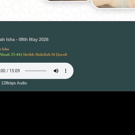
h Isha - 08th May 2026
 Isha
-Ahzab 35-44)
Sheikh Abdallah Al Qarafi
 128kbps Audio