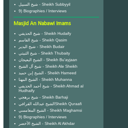
شيخ السبيل - Sheikh Subbyyil
9) Biographies / Interviews
Masjid An Nabawi Imams
شيخ الحذيفي - Sheikh Hudaify
شيخ القاسم - Sheikh Qasim
شيخ البدير - Sheikh Budair
شيخ الثبيتي - Sheikh Thubaity
الشيخ البعيجان - Sheikh Bu'ayjaan
شيخ آل الشيخ - Sheikh Ale Sheikh
الشيخ إبن حميد - Sheikh Hameed
الشيخ المهنا - Sheikh Muhanna
شيخ أحمد الحذيفي - Sheikh Ahmad al
Hudhaify
شيخ برهجي - Sheikh Barhaji
الشيخ عبدالله القرافيSheikh Quraafi
الشيخ المغامسي - Sheikh Maghamsi
9) Biographies / Interviews
الشيخ الأخضر - Sheikh Al Akhdar