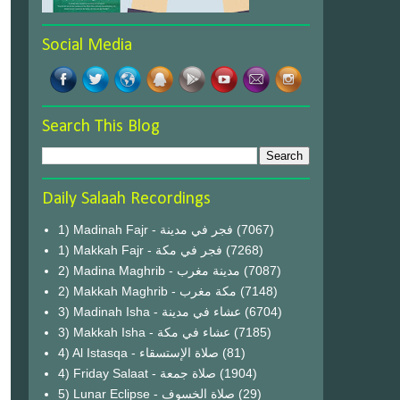
Social Media
Search This Blog
Daily Salaah Recordings
1) Madinah Fajr - فجر في مدينة
(7067)
1) Makkah Fajr - فجر في مكة
(7268)
2) Madina Maghrib - مدينة مغرب
(7087)
2) Makkah Maghrib - مكة مغرب
(7148)
3) Madinah Isha - عشاء في مدينة
(6704)
3) Makkah Isha - عشاء في مكة
(7185)
4) Al Istasqa - صلاة الإستسقاء
(81)
4) Friday Salaat - صلاة جمعة
(1904)
5) Lunar Eclipse - صلاة الخسوف
(29)