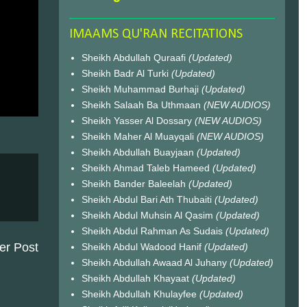
IMAAMS QU'RAN RECITATIONS
Sheikh Abdullah Quraafi
(Updated)
Sheikh Badr Al Turki
(Updated)
Sheikh Muhammad Burhaji
(Updated)
Sheikh Salaah Ba Uthmaan
(NEW AUDIOS)
Sheikh Yasser Al Dossary
(NEW AUDIOS)
Sheikh Maher Al Muayqali
(NEW AUDIOS)
Sheikh Abdullah Buayjaan
(Updated)
Sheikh Ahmad Taleb Hameed
(Updated)
Sheikh Bander Baleelah
(Updated)
Sheikh Abdul Bari Ath Thubaiti
(Updated)
Sheikh Abdul Muhsin Al Qasim
(Updated)
Sheikh Abdul Rahman As Sudais
(Updated)
er Post
Sheikh Abdul Wadood Hanif
(Updated)
Sheikh Abdullah Awaad Al Juhany
(Updated)
Sheikh Abdullah Khayaat
(Updated)
Sheikh Abdullah Khulayfee
(Updated)