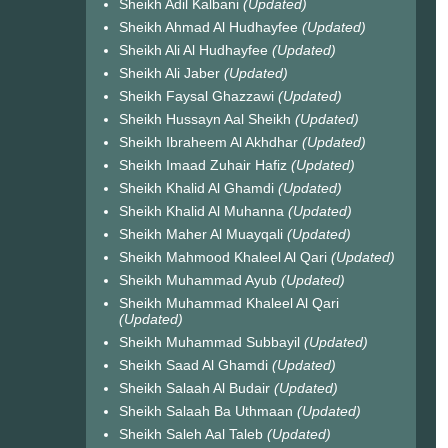
Sheikh Adil Kalbani
(Updated)
Sheikh Ahmad Al Hudhayfee
(Updated)
Sheikh Ali Al Hudhayfee
(Updated)
Sheikh Ali Jaber
(Updated)
Sheikh Faysal Ghazzawi
(Updated)
Sheikh Hussayn Aal Sheikh
(Updated)
Sheikh Ibraheem Al Akhdhar
(Updated)
Sheikh Imaad Zuhair Hafiz
(Updated)
Sheikh Khalid Al Ghamdi
(Updated)
Sheikh Khalid Al Muhanna
(Updated)
Sheikh Maher Al Muayqali
(Updated)
Sheikh Mahmood Khaleel Al Qari
(Updated)
Sheikh Muhammad Ayub
(Updated)
Sheikh Muhammad Khaleel Al Qari
(Updated)
Sheikh Muhammad Subbayil
(Updated)
Sheikh Saad Al Ghamdi
(Updated)
Sheikh Salaah Al Budair
(Updated)
Sheikh Salaah Ba Uthmaan
(Updated)
Sheikh Saleh Aal Taleb
(Updated)