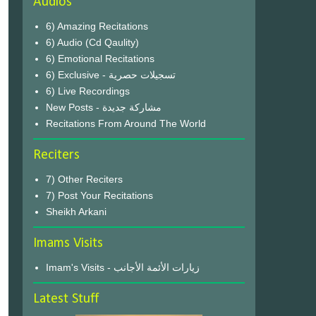
Audios
6) Amazing Recitations
6) Audio (Cd Qaulity)
6) Emotional Recitations
6) Exclusive - تسجيلات حصرية
6) Live Recordings
New Posts - مشاركة جديدة
Recitations From Around The World
Reciters
7) Other Reciters
7) Post Your Recitations
Sheikh Arkani
Imams Visits
Imam's Visits - زيارات الأئمة الأجانب
Latest Stuff