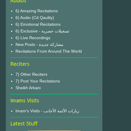
Audios
6) Amazing Recitations
6) Audio (Cd Qaulity)
6) Emotional Recitations
6) Exclusive - تسجيلات حصرية
6) Live Recordings
New Posts - مشاركة جديدة
Recitations From Around The World
Reciters
7) Other Reciters
7) Post Your Recitations
Sheikh Arkani
Imams Visits
Imam's Visits - زيارات الأئمة الأجانب
Latest Stuff