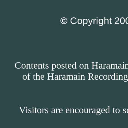
©
Copyright 200
Contents posted on Haramain 
of the Haramain Recordings
Visitors are encouraged to s