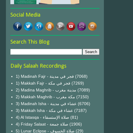
Social Media
Search This Blog
Daily Salaah Recordings
1) Madinah Fajr - فجر في مدينة
(7068)
1) Makkah Fajr - فجر في مكة
(7269)
2) Madina Maghrib - مدينة مغرب
(7089)
2) Makkah Maghrib - مكة مغرب
(7150)
3) Madinah Isha - عشاء في مدينة
(6706)
3) Makkah Isha - عشاء في مكة
(7187)
4) Al Istasqa - صلاة الإستسقاء
(81)
4) Friday Salaat - صلاة جمعة
(1906)
5) Lunar Eclipse - صلاة الخسوف
(29)