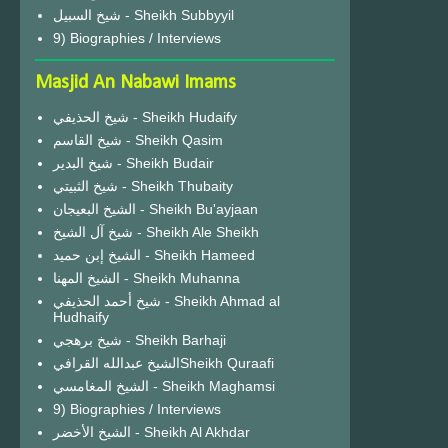
شيخ السبيل - Sheikh Subbyyil
9) Biographies / Interviews
Masjid An Nabawi Imams
شيخ الحذيفي - Sheikh Hudaify
شيخ القاسم - Sheikh Qasim
شيخ البدير - Sheikh Budair
شيخ الثبيتي - Sheikh Thubaity
الشيخ البعيجان - Sheikh Bu'ayjaan
شيخ آل الشيخ - Sheikh Ale Sheikh
الشيخ إبن حميد - Sheikh Hameed
الشيخ المهنا - Sheikh Muhanna
شيخ أحمد الحذيفي - Sheikh Ahmad al
Hudhaify
شيخ برهجي - Sheikh Barhaji
الشيخ عبدالله القرافيSheikh Quraafi
الشيخ المغامسي - Sheikh Maghamsi
9) Biographies / Interviews
الشيخ الأخضر - Sheikh Al Akhdar