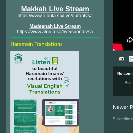
Makkah Live Stream
https://www.aloula.sa/live/qurantvsa
Madeenah Live Stream
https://www.aloula.sa/live/sunnatvsa
Haramain Translations
No comm
Post
Newer P
Subscribe 