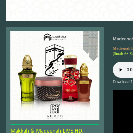
Madeenah 
Madeenah F
(Surah Az-Z
Download 1
Makkah & Madeenah LIVE HD.