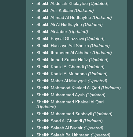
Sheikh Abdullah Khulayfee
(Updated)
Sheikh Adil Kalbani
(Updated)
Sheikh Ahmad Al Hudhayfee
(Updated)
Sheikh Ali Al Hudhayfee
(Updated)
Sheikh Ali Jaber
(Updated)
Sheikh Faysal Ghazzawi
(Updated)
Sheikh Hussayn Aal Sheikh
(Updated)
Sheikh Ibraheem Al Akhdhar
(Updated)
Sheikh Imaad Zuhair Hafiz
(Updated)
Sheikh Khalid Al Ghamdi
(Updated)
Sheikh Khalid Al Muhanna
(Updated)
Sheikh Maher Al Muayqali
(Updated)
Sheikh Mahmood Khaleel Al Qari
(Updated)
Sheikh Muhammad Ayub
(Updated)
Sheikh Muhammad Khaleel Al Qari
(Updated)
Sheikh Muhammad Subbayil
(Updated)
Sheikh Saad Al Ghamdi
(Updated)
Sheikh Salaah Al Budair
(Updated)
Sheikh Salaah Ba Uthmaan
(Updated)