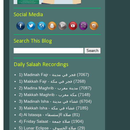
Social Media
Search This Blog
Daily Salaah Recordings
1) Madinah Fajr - فجر في مدينة
(7067)
1) Makkah Fajr - فجر في مكة
(7268)
2) Madina Maghrib - مدينة مغرب
(7087)
2) Makkah Maghrib - مكة مغرب
(7148)
3) Madinah Isha - عشاء في مدينة
(6704)
3) Makkah Isha - عشاء في مكة
(7185)
4) Al Istasqa - صلاة الإستسقاء
(81)
4) Friday Salaat - صلاة جمعة
(1904)
5) Lunar Eclipse - صلاة الخسوف
(29)