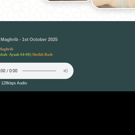
Maghrib - 1st October 2025
Maghrib
wbah: Ayaah 64-68)
Sheikh Badr
 128kbps Audio