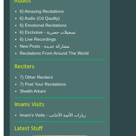
Audios
6) Amazing Recitations
6) Audio (Cd Qaulity)
6) Emotional Recitations
6) Exclusive - تسجيلات حصرية
6) Live Recordings
New Posts - مشاركة جديدة
Recitations From Around The World
Reciters
7) Other Reciters
7) Post Your Recitations
Sheikh Arkani
Imams Visits
Imam's Visits - زيارات الأئمة الأجانب
Latest Stuff