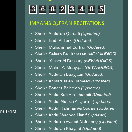
3
6
8
2
3
4
8
5
IMAAMS QU'RAN RECITATIONS
Sheikh Abdullah Quraafi
(Updated)
Sheikh Badr Al Turki
(Updated)
Sheikh Muhammad Burhaji
(Updated)
Sheikh Salaah Ba Uthmaan
(NEW AUDIOS)
Sheikh Yasser Al Dossary
(NEW AUDIOS)
Sheikh Maher Al Muayqali
(NEW AUDIOS)
Sheikh Abdullah Buayjaan
(Updated)
Sheikh Ahmad Taleb Hameed
(Updated)
Sheikh Bander Baleelah
(Updated)
Sheikh Abdul Bari Ath Thubaiti
(Updated)
Sheikh Abdul Muhsin Al Qasim
(Updated)
Sheikh Abdul Rahman As Sudais
(Updated)
er Post
Sheikh Abdul Wadood Hanif
(Updated)
Sheikh Abdullah Awaad Al Juhany
(Updated)
Sheikh Abdullah Khayaat
(Updated)