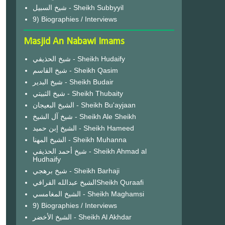
شيخ السبيل - Sheikh Subbyyil
9) Biographies / Interviews
Masjid An Nabawi Imams
شيخ الحذيفي - Sheikh Hudaify
شيخ القاسم - Sheikh Qasim
شيخ البدير - Sheikh Budair
شيخ الثبيتي - Sheikh Thubaity
الشيخ البعيجان - Sheikh Bu'ayjaan
شيخ آل الشيخ - Sheikh Ale Sheikh
الشيخ إبن حميد - Sheikh Hameed
الشيخ المهنا - Sheikh Muhanna
شيخ أحمد الحذيفي - Sheikh Ahmad al
Hudhaify
شيخ برهجي - Sheikh Barhaji
الشيخ عبدالله القرافيSheikh Quraafi
الشيخ المغامسي - Sheikh Maghamsi
9) Biographies / Interviews
الشيخ الأخضر - Sheikh Al Akhdar