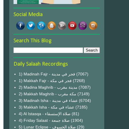
Social Media
Search This Blog
Daily Salaah Recordings
1) Madinah Fajr - فجر في مدينة
(7067)
1) Makkah Fajr - فجر في مكة
(7268)
2) Madina Maghrib - مدينة مغرب
(7087)
2) Makkah Maghrib - مكة مغرب
(7149)
3) Madinah Isha - عشاء في مدينة
(6704)
3) Makkah Isha - عشاء في مكة
(7185)
4) Al Istasqa - صلاة الإستسقاء
(81)
4) Friday Salaat - صلاة جمعة
(1904)
5) Lunar Eclipse - صلاة الخسوف
(29)