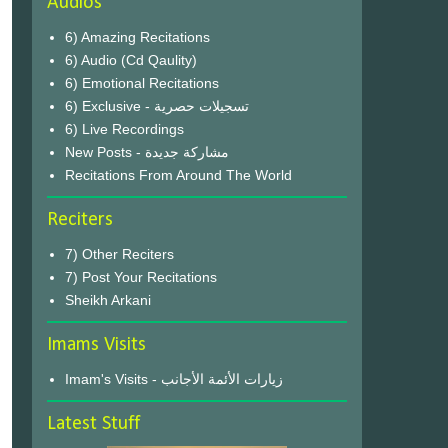
Audios
6) Amazing Recitations
6) Audio (Cd Qaulity)
6) Emotional Recitations
6) Exclusive - تسجيلات حصرية
6) Live Recordings
New Posts - مشاركة جديدة
Recitations From Around The World
Reciters
7) Other Reciters
7) Post Your Recitations
Sheikh Arkani
Imams Visits
Imam's Visits - زيارات الأئمة الأجانب
Latest Stuff