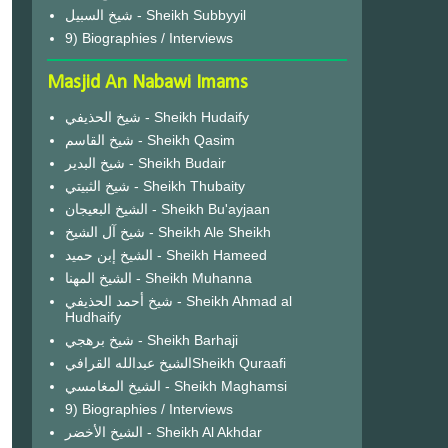
شيخ السبيل - Sheikh Subbyyil
9) Biographies / Interviews
Masjid An Nabawi Imams
شيخ الحذيفي - Sheikh Hudaify
شيخ القاسم - Sheikh Qasim
شيخ البدير - Sheikh Budair
شيخ الثبيتي - Sheikh Thubaity
الشيخ البعيجان - Sheikh Bu'ayjaan
شيخ آل الشيخ - Sheikh Ale Sheikh
الشيخ إبن حميد - Sheikh Hameed
الشيخ المهنا - Sheikh Muhanna
شيخ أحمد الحذيفي - Sheikh Ahmad al
Hudhaify
شيخ برهجي - Sheikh Barhaji
الشيخ عبدالله القرافيSheikh Quraafi
الشيخ المغامسي - Sheikh Maghamsi
9) Biographies / Interviews
الشيخ الأخضر - Sheikh Al Akhdar