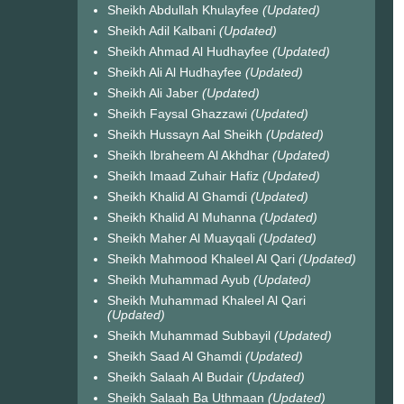
Sheikh Abdullah Khulayfee
(Updated)
Sheikh Adil Kalbani
(Updated)
Sheikh Ahmad Al Hudhayfee
(Updated)
Sheikh Ali Al Hudhayfee
(Updated)
Sheikh Ali Jaber
(Updated)
Sheikh Faysal Ghazzawi
(Updated)
Sheikh Hussayn Aal Sheikh
(Updated)
Sheikh Ibraheem Al Akhdhar
(Updated)
Sheikh Imaad Zuhair Hafiz
(Updated)
Sheikh Khalid Al Ghamdi
(Updated)
Sheikh Khalid Al Muhanna
(Updated)
Sheikh Maher Al Muayqali
(Updated)
Sheikh Mahmood Khaleel Al Qari
(Updated)
Sheikh Muhammad Ayub
(Updated)
Sheikh Muhammad Khaleel Al Qari
(Updated)
Sheikh Muhammad Subbayil
(Updated)
Sheikh Saad Al Ghamdi
(Updated)
Sheikh Salaah Al Budair
(Updated)
Sheikh Salaah Ba Uthmaan
(Updated)