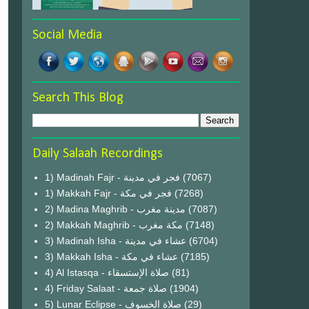
Social Media
Search This Blog
Daily Salaah Recordings
1) Madinah Fajr - فجر في مدينة
(7067)
1) Makkah Fajr - فجر في مكة
(7268)
2) Madina Maghrib - مدينة مغرب
(7087)
2) Makkah Maghrib - مكة مغرب
(7148)
3) Madinah Isha - عشاء في مدينة
(6704)
3) Makkah Isha - عشاء في مكة
(7185)
4) Al Istasqa - صلاة الإستسقاء
(81)
4) Friday Salaat - صلاة جمعة
(1904)
5) Lunar Eclipse - صلاة الخسوف
(29)