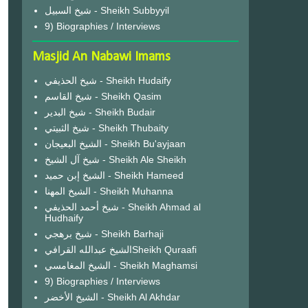
شيخ السبيل - Sheikh Subbyyil
9) Biographies / Interviews
Masjid An Nabawi Imams
شيخ الحذيفي - Sheikh Hudaify
شيخ القاسم - Sheikh Qasim
شيخ البدير - Sheikh Budair
شيخ الثبيتي - Sheikh Thubaity
الشيخ البعيجان - Sheikh Bu'ayjaan
شيخ آل الشيخ - Sheikh Ale Sheikh
الشيخ إبن حميد - Sheikh Hameed
الشيخ المهنا - Sheikh Muhanna
شيخ أحمد الحذيفي - Sheikh Ahmad al
Hudhaify
شيخ برهجي - Sheikh Barhaji
الشيخ عبدالله القرافيSheikh Quraafi
الشيخ المغامسي - Sheikh Maghamsi
9) Biographies / Interviews
الشيخ الأخضر - Sheikh Al Akhdar