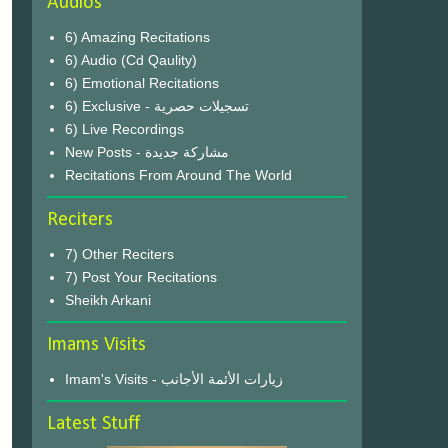
Audios
6) Amazing Recitations
6) Audio (Cd Qaulity)
6) Emotional Recitations
6) Exclusive - تسجيلات حصرية
6) Live Recordings
New Posts - مشاركة جديدة
Recitations From Around The World
Reciters
7) Other Reciters
7) Post Your Recitations
Sheikh Arkani
Imams Visits
Imam's Visits - زيارات الأئمة الأجانب
Latest Stuff