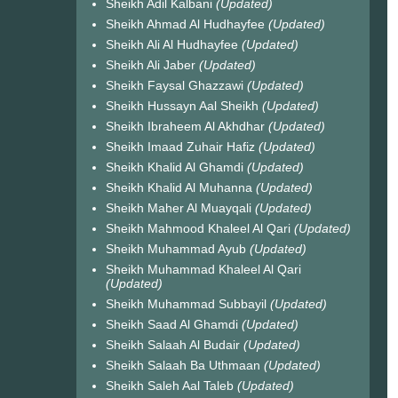
Sheikh Adil Kalbani
(Updated)
Sheikh Ahmad Al Hudhayfee
(Updated)
Sheikh Ali Al Hudhayfee
(Updated)
Sheikh Ali Jaber
(Updated)
Sheikh Faysal Ghazzawi
(Updated)
Sheikh Hussayn Aal Sheikh
(Updated)
Sheikh Ibraheem Al Akhdhar
(Updated)
Sheikh Imaad Zuhair Hafiz
(Updated)
Sheikh Khalid Al Ghamdi
(Updated)
Sheikh Khalid Al Muhanna
(Updated)
Sheikh Maher Al Muayqali
(Updated)
Sheikh Mahmood Khaleel Al Qari
(Updated)
Sheikh Muhammad Ayub
(Updated)
Sheikh Muhammad Khaleel Al Qari
(Updated)
Sheikh Muhammad Subbayil
(Updated)
Sheikh Saad Al Ghamdi
(Updated)
Sheikh Salaah Al Budair
(Updated)
Sheikh Salaah Ba Uthmaan
(Updated)
Sheikh Saleh Aal Taleb
(Updated)