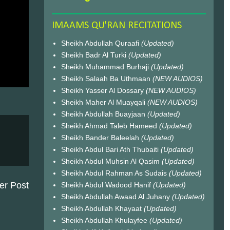
IMAAMS QU'RAN RECITATIONS
Sheikh Abdullah Quraafi
(Updated)
Sheikh Badr Al Turki
(Updated)
Sheikh Muhammad Burhaji
(Updated)
Sheikh Salaah Ba Uthmaan
(NEW AUDIOS)
Sheikh Yasser Al Dossary
(NEW AUDIOS)
Sheikh Maher Al Muayqali
(NEW AUDIOS)
Sheikh Abdullah Buayjaan
(Updated)
Sheikh Ahmad Taleb Hameed
(Updated)
Sheikh Bander Baleelah
(Updated)
Sheikh Abdul Bari Ath Thubaiti
(Updated)
Sheikh Abdul Muhsin Al Qasim
(Updated)
Sheikh Abdul Rahman As Sudais
(Updated)
er Post
Sheikh Abdul Wadood Hanif
(Updated)
Sheikh Abdullah Awaad Al Juhany
(Updated)
Sheikh Abdullah Khayaat
(Updated)
Sheikh Abdullah Khulayfee
(Updated)