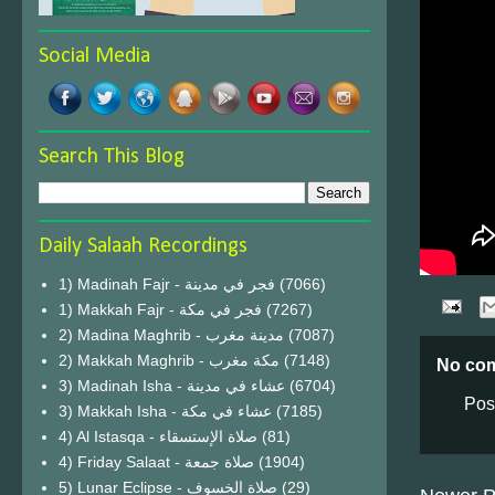
Social Media
Search This Blog
Daily Salaah Recordings
1) Madinah Fajr - فجر في مدينة
(7066)
1) Makkah Fajr - فجر في مكة
(7267)
2) Madina Maghrib - مدينة مغرب
(7087)
2) Makkah Maghrib - مكة مغرب
(7148)
No co
3) Madinah Isha - عشاء في مدينة
(6704)
Pos
3) Makkah Isha - عشاء في مكة
(7185)
4) Al Istasqa - صلاة الإستسقاء
(81)
4) Friday Salaat - صلاة جمعة
(1904)
5) Lunar Eclipse - صلاة الخسوف
(29)