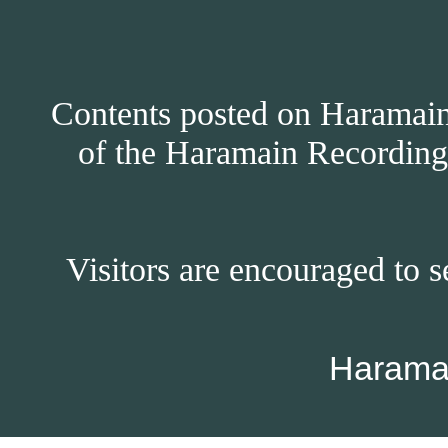
Contents posted on Haramain 
of the Haramain Recordings
Visitors are encouraged to s
Harama