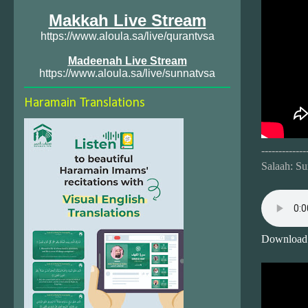
Makkah Live Stream
https://www.aloula.sa/live/qurantvsa
Madeenah Live Stream
https://www.aloula.sa/live/sunnatvsa
Haramain Translations
-------------
Salaah: S
Download