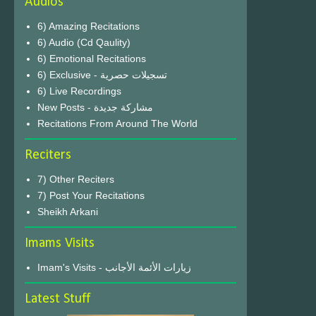
Audios
6) Amazing Recitations
6) Audio (Cd Qaulity)
6) Emotional Recitations
6) Exclusive - تسجيلات حصرية
6) Live Recordings
New Posts - مشاركة جديدة
Recitations From Around The World
Reciters
7) Other Reciters
7) Post Your Recitations
Sheikh Arkani
Imams Visits
Imam's Visits - زيارات الأئمة الأجانب
Latest Stuff