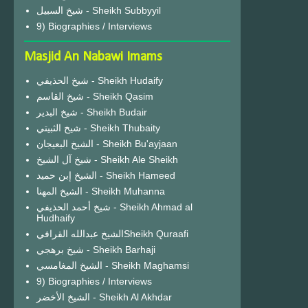
شيخ السبيل - Sheikh Subbyyil
9) Biographies / Interviews
Masjid An Nabawi Imams
شيخ الحذيفي - Sheikh Hudaify
شيخ القاسم - Sheikh Qasim
شيخ البدير - Sheikh Budair
شيخ الثبيتي - Sheikh Thubaity
الشيخ البعيجان - Sheikh Bu'ayjaan
شيخ آل الشيخ - Sheikh Ale Sheikh
الشيخ إبن حميد - Sheikh Hameed
الشيخ المهنا - Sheikh Muhanna
شيخ أحمد الحذيفي - Sheikh Ahmad al
Hudhaify
الشيخ عبدالله القرافيSheikh Quraafi
شيخ برهجي - Sheikh Barhaji
الشيخ المغامسي - Sheikh Maghamsi
9) Biographies / Interviews
الشيخ الأخضر - Sheikh Al Akhdar