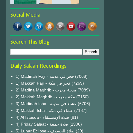
Social Media
Search This Blog
Daily Salaah Recordings
1) Madinah Fajr - فجر في مدينة
(7068)
1) Makkah Fajr - فجر في مكة
(7269)
2) Madina Maghrib - مدينة مغرب
(7089)
2) Makkah Maghrib - مكة مغرب
(7150)
3) Madinah Isha - عشاء في مدينة
(6706)
3) Makkah Isha - عشاء في مكة
(7187)
4) Al Istasqa - صلاة الإستسقاء
(81)
4) Friday Salaat - صلاة جمعة
(1906)
5) Lunar Eclipse - صلاة الخسوف
(29)