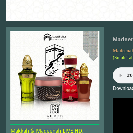
Madeen
Madeenah
(Surah Ta
Download
Makkah & Madeenah LIVE HD.