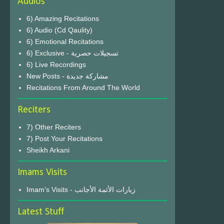
Audios
6) Amazing Recitations
6) Audio (Cd Qaulity)
6) Emotional Recitations
6) Exclusive - تسجيلات حصرية
6) Live Recordings
New Posts - مشاركة جديدة
Recitations From Around The World
Reciters
7) Other Reciters
7) Post Your Recitations
Sheikh Arkani
Imams Visits
Imam's Visits - زيارات الأئمة الأجانب
Latest Stuff