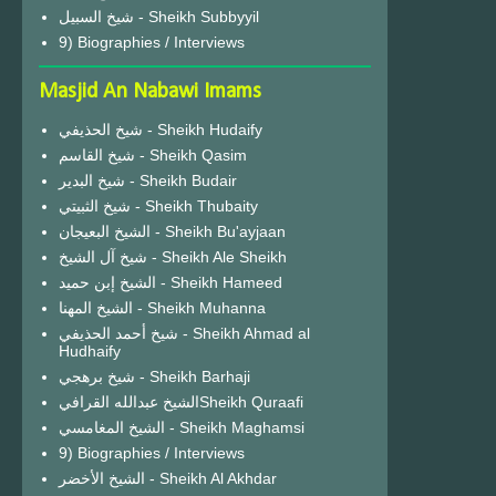
شيخ السبيل - Sheikh Subbyyil
9) Biographies / Interviews
Masjid An Nabawi Imams
شيخ الحذيفي - Sheikh Hudaify
شيخ القاسم - Sheikh Qasim
شيخ البدير - Sheikh Budair
شيخ الثبيتي - Sheikh Thubaity
الشيخ البعيجان - Sheikh Bu'ayjaan
شيخ آل الشيخ - Sheikh Ale Sheikh
الشيخ إبن حميد - Sheikh Hameed
الشيخ المهنا - Sheikh Muhanna
شيخ أحمد الحذيفي - Sheikh Ahmad al
Hudhaify
شيخ برهجي - Sheikh Barhaji
الشيخ عبدالله القرافيSheikh Quraafi
الشيخ المغامسي - Sheikh Maghamsi
9) Biographies / Interviews
الشيخ الأخضر - Sheikh Al Akhdar