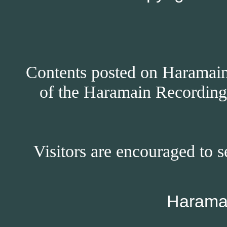
Contents posted on Haramain 
of the Haramain Recordings
Visitors are encouraged to s
Harama