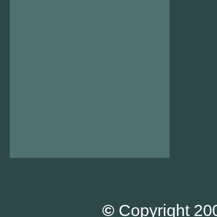
©
Copyright 200