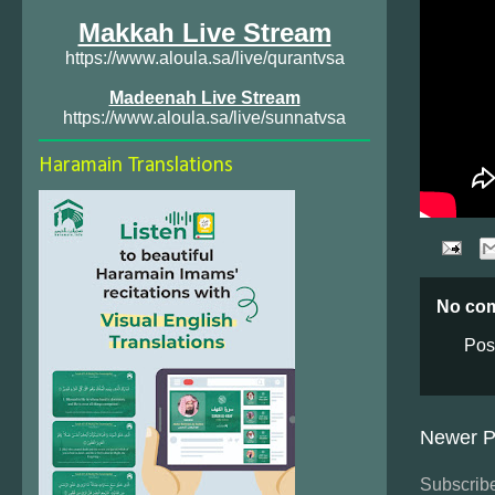
Makkah Live Stream
https://www.aloula.sa/live/qurantvsa
Madeenah Live Stream
https://www.aloula.sa/live/sunnatvsa
Haramain Translations
No co
Pos
Newer P
Subscribe