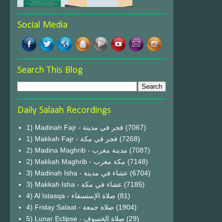
Social Media
Search This Blog
Daily Salaah Recordings
1) Madinah Fajr - فجر في مدينة
(7067)
1) Makkah Fajr - فجر في مكة
(7268)
2) Madina Maghrib - مدينة مغرب
(7087)
2) Makkah Maghrib - مكة مغرب
(7148)
3) Madinah Isha - عشاء في مدينة
(6704)
3) Makkah Isha - عشاء في مكة
(7185)
4) Al Istasqa - صلاة الإستسقاء
(81)
4) Friday Salaat - صلاة جمعة
(1904)
5) Lunar Eclipse - صلاة الخسوف
(29)