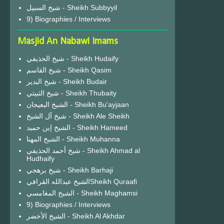
شيخ السبيل - Sheikh Subbyyil
9) Biographies / Interviews
Masjid An Nabawi Imams
شيخ الحذيفي - Sheikh Hudaify
شيخ القاسم - Sheikh Qasim
شيخ البدير - Sheikh Budair
شيخ الثبيتي - Sheikh Thubaity
الشيخ البعيجان - Sheikh Bu'ayjaan
شيخ آل الشيخ - Sheikh Ale Sheikh
الشيخ إبن حميد - Sheikh Hameed
الشيخ المهنا - Sheikh Muhanna
شيخ أحمد الحذيفي - Sheikh Ahmad al
Hudhaify
شيخ برهجي - Sheikh Barhaji
الشيخ عبدالله القرافيSheikh Quraafi
الشيخ المغامسي - Sheikh Maghamsi
9) Biographies / Interviews
الشيخ الأخضر - Sheikh Al Akhdar