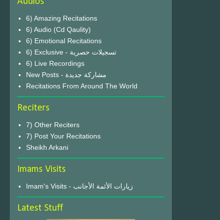
Audios
6) Amazing Recitations
6) Audio (Cd Qaulity)
6) Emotional Recitations
6) Exclusive - تسجيلات حصرية
6) Live Recordings
New Posts - مشاركة جديدة
Recitations From Around The World
Reciters
7) Other Reciters
7) Post Your Recitations
Sheikh Arkani
Imams Visits
Imam's Visits - زيارات الأئمة الأجانب
Latest Stuff