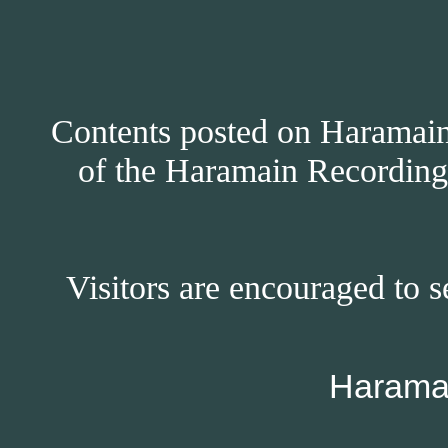
Contents posted on Haramain 
of the Haramain Recordings
Visitors are encouraged to s
Harama