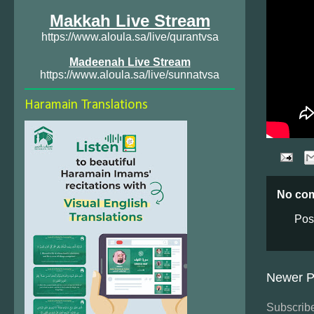
Makkah Live Stream
https://www.aloula.sa/live/qurantvsa
Madeenah Live Stream
https://www.aloula.sa/live/sunnatvsa
Haramain Translations
No co
Pos
Newer P
Subscribe