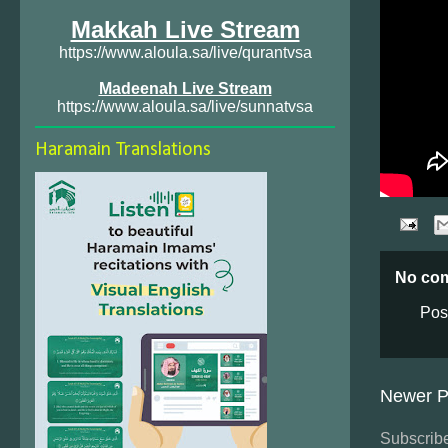
Makkah Live Stream
https://www.aloula.sa/live/qurantvsa
Madeenah Live Stream
https://www.aloula.sa/live/sunnatvsa
Haramain Translations
No co
Pos
Newer P
Subscribe