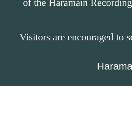
of the Haramain Recordings
Visitors are encouraged to s
Harama