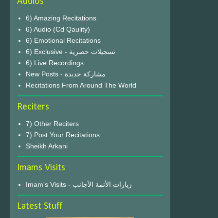
Audios
6) Amazing Recitations
6) Audio (Cd Qaulity)
6) Emotional Recitations
6) Exclusive - تسجيلات حصرية
6) Live Recordings
New Posts - مشاركة جديدة
Recitations From Around The World
Reciters
7) Other Reciters
7) Post Your Recitations
Sheikh Arkani
Imams Visits
Imam's Visits - زيارات الأئمة الأجانب
Latest Stuff