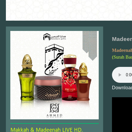
Madeen
Madeenah
(Surah Ba
Download
Makkah & Madeenah LIVE HD.