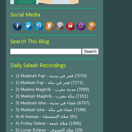
Social Media
Search This Blog
Daily Salaah Recordings
1) Madinah Fajr - فجر في مدينة
(7070)
1) Makkah Fajr - فجر في مكة
(7271)
2) Madina Maghrib - مدينة مغرب
(7090)
2) Makkah Maghrib - مكة مغرب
(7151)
3) Madinah Isha - عشاء في مدينة
(6707)
3) Makkah Isha - عشاء في مكة
(7188)
4) Al Istasqa - صلاة الإستسقاء
(81)
4) Friday Salaat - صلاة جمعة
(1906)
5) Lunar Eclipse - صلاة الخسوف
(29)