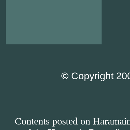
©
Copyright 200
Contents posted on Haramain 