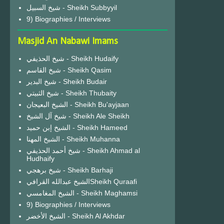
شيخ السبيل - Sheikh Subbyyil
9) Biographies / Interviews
Masjid An Nabawi Imams
شيخ الحذيفي - Sheikh Hudaify
شيخ القاسم - Sheikh Qasim
شيخ البدير - Sheikh Budair
شيخ الثبيتي - Sheikh Thubaity
الشيخ البعيجان - Sheikh Bu'ayjaan
شيخ آل الشيخ - Sheikh Ale Sheikh
الشيخ إبن حميد - Sheikh Hameed
الشيخ المهنا - Sheikh Muhanna
شيخ أحمد الحذيفي - Sheikh Ahmad al
Hudhaify
شيخ برهجي - Sheikh Barhaji
الشيخ عبدالله القرافيSheikh Quraafi
الشيخ المغامسي - Sheikh Maghamsi
9) Biographies / Interviews
الشيخ الأخضر - Sheikh Al Akhdar