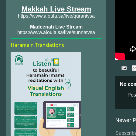
Makkah Live Stream
https://www.aloula.sa/live/qurantvsa
Madeenah Live Stream
https://www.aloula.sa/live/sunnatvsa
Haramain Translations
No co
Pos
Newer P
Subscribe