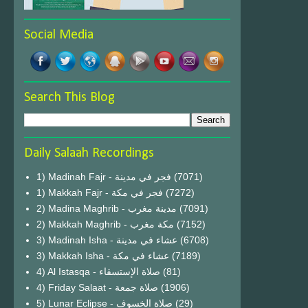
Social Media
Search This Blog
Daily Salaah Recordings
1) Madinah Fajr - فجر في مدينة
(7071)
1) Makkah Fajr - فجر في مكة
(7272)
2) Madina Maghrib - مدينة مغرب
(7091)
2) Makkah Maghrib - مكة مغرب
(7152)
3) Madinah Isha - عشاء في مدينة
(6708)
3) Makkah Isha - عشاء في مكة
(7189)
4) Al Istasqa - صلاة الإستسقاء
(81)
4) Friday Salaat - صلاة جمعة
(1906)
5) Lunar Eclipse - صلاة الخسوف
(29)