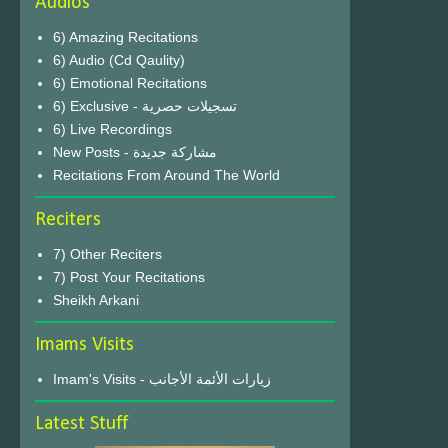
Audios
6) Amazing Recitations
6) Audio (Cd Qaulity)
6) Emotional Recitations
6) Exclusive - تسجيلات حصرية
6) Live Recordings
New Posts - مشاركة جديدة
Recitations From Around The World
Reciters
7) Other Reciters
7) Post Your Recitations
Sheikh Arkani
Imams Visits
Imam's Visits - زيارات الأئمة الأجانب
Latest Stuff