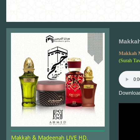
Makkah
Makkah 
(Surah Ta
Download
Makkah & Madeenah LIVE HD.