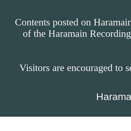
Contents posted on Haramain 
of the Haramain Recordings
Visitors are encouraged to s
Harama