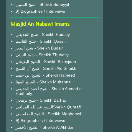
شيخ السبيل - Sheikh Subbyyil
9) Biographies / Interviews
Masjid An Nabawi Imams
شيخ الحذيفي - Sheikh Hudaify
شيخ القاسم - Sheikh Qasim
شيخ البدير - Sheikh Budair
شيخ الثبيتي - Sheikh Thubaity
الشيخ البعيجان - Sheikh Bu'ayjaan
شيخ آل الشيخ - Sheikh Ale Sheikh
الشيخ إبن حميد - Sheikh Hameed
الشيخ المهنا - Sheikh Muhanna
شيخ أحمد الحذيفي - Sheikh Ahmad al
Hudhaify
شيخ برهجي - Sheikh Barhaji
الشيخ عبدالله القرافيSheikh Quraafi
الشيخ المغامسي - Sheikh Maghamsi
9) Biographies / Interviews
الشيخ الأخضر - Sheikh Al Akhdar