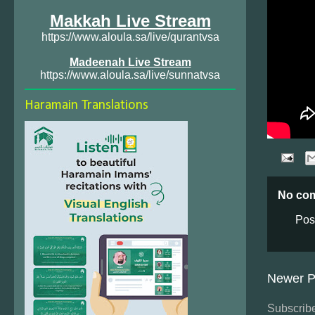
Makkah Live Stream
https://www.aloula.sa/live/qurantvsa
Madeenah Live Stream
https://www.aloula.sa/live/sunnatvsa
Haramain Translations
No co
Pos
Newer P
Subscribe