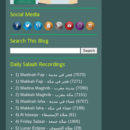
Social Media
Search This Blog
Daily Salaah Recordings
1) Madinah Fajr - فجر في مدينة
(7070)
1) Makkah Fajr - فجر في مكة
(7271)
2) Madina Maghrib - مدينة مغرب
(7090)
2) Makkah Maghrib - مكة مغرب
(7151)
3) Madinah Isha - عشاء في مدينة
(6707)
3) Makkah Isha - عشاء في مكة
(7188)
4) Al Istasqa - صلاة الإستسقاء
(81)
4) Friday Salaat - صلاة جمعة
(1906)
5) Lunar Eclipse - صلاة الخسوف
(29)