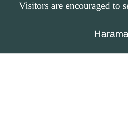
Visitors are encouraged to s
Harama