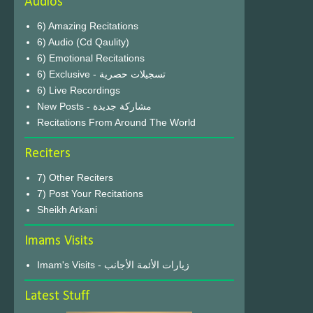
Audios
6) Amazing Recitations
6) Audio (Cd Qaulity)
6) Emotional Recitations
6) Exclusive - تسجيلات حصرية
6) Live Recordings
New Posts - مشاركة جديدة
Recitations From Around The World
Reciters
7) Other Reciters
7) Post Your Recitations
Sheikh Arkani
Imams Visits
Imam's Visits - زيارات الأئمة الأجانب
Latest Stuff