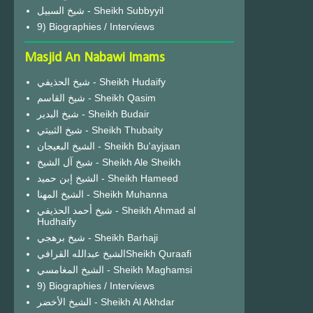
شيخ السبيل - Sheikh Subbyyil
9) Biographies / Interviews
Masjid An Nabawi Imams
شيخ الحذيفي - Sheikh Hudaify
شيخ القاسم - Sheikh Qasim
شيخ البدير - Sheikh Budair
شيخ الثبيتي - Sheikh Thubaity
الشيخ البعيجان - Sheikh Bu'ayjaan
شيخ آل الشيخ - Sheikh Ale Sheikh
الشيخ إبن حميد - Sheikh Hameed
الشيخ المهنا - Sheikh Muhanna
شيخ أحمد الحذيفي - Sheikh Ahmad al
Hudhaify
شيخ برهجي - Sheikh Barhaji
الشيخ عبدالله القرافيSheikh Quraafi
الشيخ المغامسي - Sheikh Maghamsi
9) Biographies / Interviews
الشيخ الأخضر - Sheikh Al Akhdar