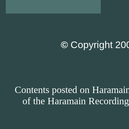
©
Copyright 200
Contents posted on Haramain 
of the Haramain Recordings