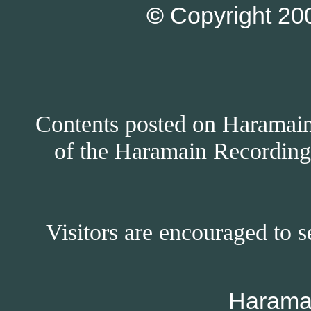
©
Copyright 200
Contents posted on Haramain 
of the Haramain Recordings
Visitors are encouraged to s
Harama