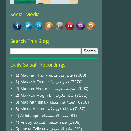
Social Media
Search This Blog
Daily Salaah Recordings
1) Madinah Fajr - فجر في مدينة
(7069)
1) Makkah Fajr - فجر في مكة
(7270)
2) Madina Maghrib - مدينة مغرب
(7090)
2) Makkah Maghrib - مكة مغرب
(7151)
3) Madinah Isha - عشاء في مدينة
(6706)
3) Makkah Isha - عشاء في مكة
(7187)
4) Al Istasqa - صلاة الإستسقاء
(81)
4) Friday Salaat - صلاة جمعة
(1906)
5) Lunar Eclipse - صلاة الخسوف
(29)