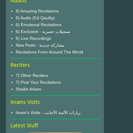
Audios
6) Amazing Recitations
6) Audio (Cd Qaulity)
6) Emotional Recitations
6) Exclusive - تسجيلات حصرية
6) Live Recordings
New Posts - مشاركة جديدة
Recitations From Around The World
Reciters
7) Other Reciters
7) Post Your Recitations
Sheikh Arkani
Imams Visits
Imam's Visits - زيارات الأئمة الأجانب
Latest Stuff