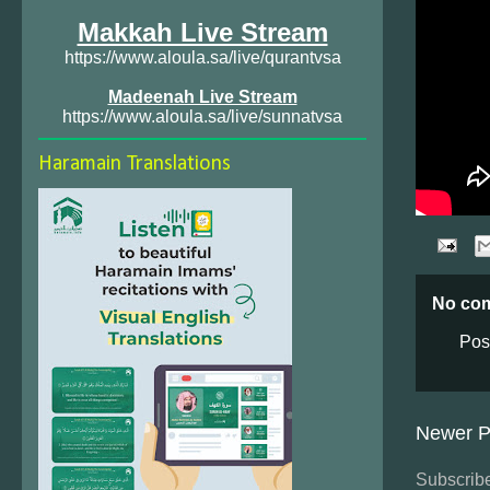
Makkah Live Stream
https://www.aloula.sa/live/qurantvsa
Madeenah Live Stream
https://www.aloula.sa/live/sunnatvsa
Haramain Translations
No co
Pos
Newer P
Subscribe