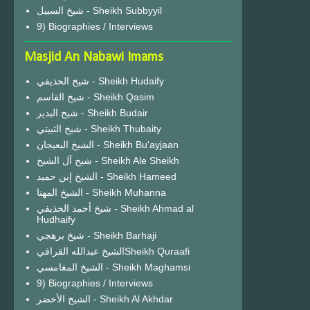
شيخ السبيل - Sheikh Subbyyil
9) Biographies / Interviews
Masjid An Nabawi Imams
شيخ الحذيفي - Sheikh Hudaify
شيخ القاسم - Sheikh Qasim
شيخ البدير - Sheikh Budair
شيخ الثبيتي - Sheikh Thubaity
الشيخ البعيجان - Sheikh Bu'ayjaan
شيخ آل الشيخ - Sheikh Ale Sheikh
الشيخ إبن حميد - Sheikh Hameed
الشيخ المهنا - Sheikh Muhanna
شيخ أحمد الحذيفي - Sheikh Ahmad al
Hudhaify
شيخ برهجي - Sheikh Barhaji
الشيخ عبدالله القرافيSheikh Quraafi
الشيخ المغامسي - Sheikh Maghamsi
9) Biographies / Interviews
الشيخ الأخضر - Sheikh Al Akhdar