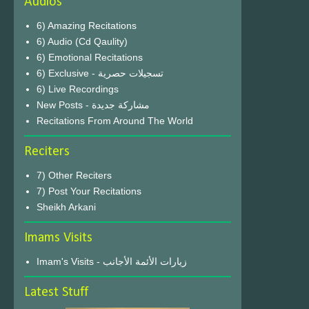
Audios
6) Amazing Recitations
6) Audio (Cd Qaulity)
6) Emotional Recitations
6) Exclusive - تسجيلات حصرية
6) Live Recordings
New Posts - مشاركة جديدة
Recitations From Around The World
Reciters
7) Other Reciters
7) Post Your Recitations
Sheikh Arkani
Imams Visits
Imam's Visits - زيارات الأئمة الأجانب
Latest Stuff