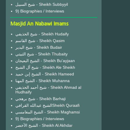
شيخ السبيل - Sheikh Subbyyil
9) Biographies / Interviews
Masjid An Nabawi Imams
شيخ الحذيفي - Sheikh Hudaify
شيخ القاسم - Sheikh Qasim
شيخ البدير - Sheikh Budair
شيخ الثبيتي - Sheikh Thubaity
الشيخ البعيجان - Sheikh Bu'ayjaan
شيخ آل الشيخ - Sheikh Ale Sheikh
الشيخ إبن حميد - Sheikh Hameed
الشيخ المهنا - Sheikh Muhanna
شيخ أحمد الحذيفي - Sheikh Ahmad al
Hudhaify
شيخ برهجي - Sheikh Barhaji
الشيخ عبدالله القرافيSheikh Quraafi
الشيخ المغامسي - Sheikh Maghamsi
9) Biographies / Interviews
الشيخ الأخضر - Sheikh Al Akhdar