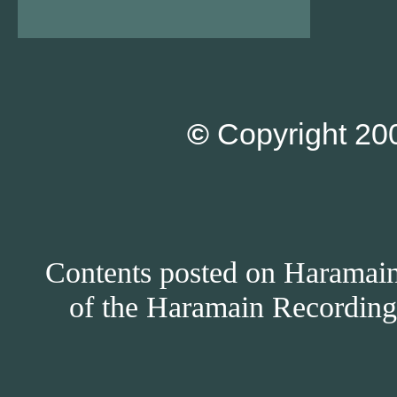
©
Copyright 200
Contents posted on Haramain 
of the Haramain Recordings