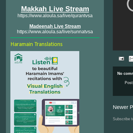
Makkah Live Stream
https://www.aloula.sa/live/qurantvsa
Madeenah Live Stream
https://www.aloula.sa/live/sunnatvsa
Haramain Translations
No comm
Post
Newer P
Subscribe 