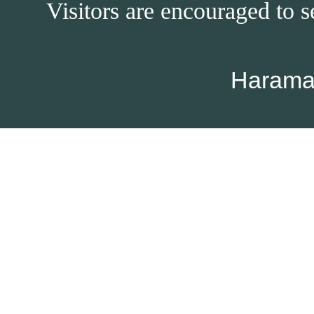
Visitors are encouraged to s
Harama