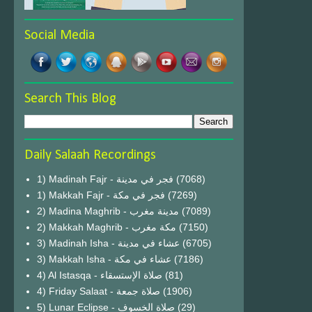
Social Media
Search This Blog
Daily Salaah Recordings
1) Madinah Fajr - فجر في مدينة
(7068)
1) Makkah Fajr - فجر في مكة
(7269)
2) Madina Maghrib - مدينة مغرب
(7089)
2) Makkah Maghrib - مكة مغرب
(7150)
3) Madinah Isha - عشاء في مدينة
(6705)
3) Makkah Isha - عشاء في مكة
(7186)
4) Al Istasqa - صلاة الإستسقاء
(81)
4) Friday Salaat - صلاة جمعة
(1906)
5) Lunar Eclipse - صلاة الخسوف
(29)