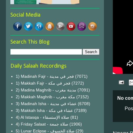
Social Media
Search This Blog
Daily Salaah Recordings
1) Madinah Fajr - فجر في مدينة
(7071)
1) Makkah Fajr - فجر في مكة
(7272)
2) Madina Maghrib - مدينة مغرب
(7091)
2) Makkah Maghrib - مكة مغرب
(7152)
No co
3) Madinah Isha - عشاء في مدينة
(6708)
Pos
3) Makkah Isha - عشاء في مكة
(7189)
4) Al Istasqa - صلاة الإستسقاء
(81)
4) Friday Salaat - صلاة جمعة
(1906)
5) Lunar Eclipse - صلاة الخسوف
(29)