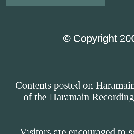
©
Copyright 200
Contents posted on Haramain 
of the Haramain Recordings
Visitors are encouraged to s