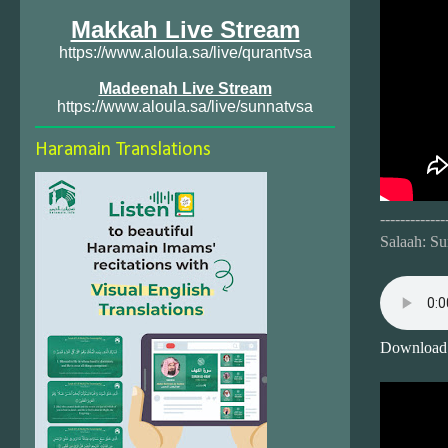
Makkah Live Stream
https://www.aloula.sa/live/qurantvsa
Madeenah Live Stream
https://www.aloula.sa/live/sunnatvsa
Haramain Translations
-------------
Salaah: S
Download