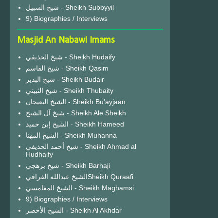
شيخ السبيل - Sheikh Subbyyil
9) Biographies / Interviews
Masjid An Nabawi Imams
شيخ الحذيفي - Sheikh Hudaify
شيخ القاسم - Sheikh Qasim
شيخ البدير - Sheikh Budair
شيخ الثبيتي - Sheikh Thubaity
الشيخ البعيجان - Sheikh Bu'ayjaan
شيخ آل الشيخ - Sheikh Ale Sheikh
الشيخ إبن حميد - Sheikh Hameed
الشيخ المهنا - Sheikh Muhanna
شيخ أحمد الحذيفي - Sheikh Ahmad al
Hudhaify
شيخ برهجي - Sheikh Barhaji
الشيخ عبدالله القرافيSheikh Quraafi
الشيخ المغامسي - Sheikh Maghamsi
9) Biographies / Interviews
الشيخ الأخضر - Sheikh Al Akhdar