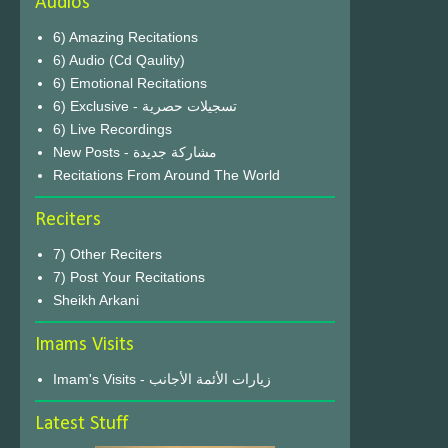
Audios
6) Amazing Recitations
6) Audio (Cd Qaulity)
6) Emotional Recitations
6) Exclusive - تسجيلات حصرية
6) Live Recordings
New Posts - مشاركة جديدة
Recitations From Around The World
Reciters
7) Other Reciters
7) Post Your Recitations
Sheikh Arkani
Imams Visits
Imam's Visits - زيارات الأئمة الأجانب
Latest Stuff