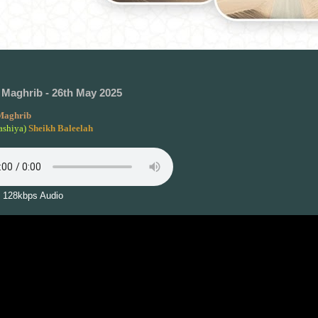
Maghrib - 26th May 2025
Maghrib
ashiya)
Sheikh Baleelah
 128kbps Audio