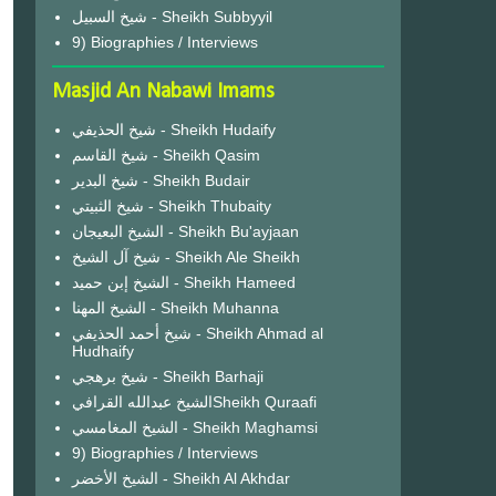
شيخ السبيل - Sheikh Subbyyil
9) Biographies / Interviews
Masjid An Nabawi Imams
شيخ الحذيفي - Sheikh Hudaify
شيخ القاسم - Sheikh Qasim
شيخ البدير - Sheikh Budair
شيخ الثبيتي - Sheikh Thubaity
الشيخ البعيجان - Sheikh Bu'ayjaan
شيخ آل الشيخ - Sheikh Ale Sheikh
الشيخ إبن حميد - Sheikh Hameed
الشيخ المهنا - Sheikh Muhanna
شيخ أحمد الحذيفي - Sheikh Ahmad al
Hudhaify
شيخ برهجي - Sheikh Barhaji
الشيخ عبدالله القرافيSheikh Quraafi
الشيخ المغامسي - Sheikh Maghamsi
9) Biographies / Interviews
الشيخ الأخضر - Sheikh Al Akhdar