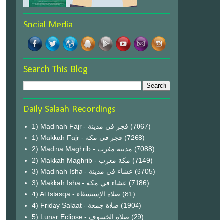
Social Media
Search This Blog
Daily Salaah Recordings
1) Madinah Fajr - فجر في مدينة
(7067)
1) Makkah Fajr - فجر في مكة
(7268)
2) Madina Maghrib - مدينة مغرب
(7088)
2) Makkah Maghrib - مكة مغرب
(7149)
3) Madinah Isha - عشاء في مدينة
(6705)
3) Makkah Isha - عشاء في مكة
(7186)
4) Al Istasqa - صلاة الإستسقاء
(81)
4) Friday Salaat - صلاة جمعة
(1904)
5) Lunar Eclipse - صلاة الخسوف
(29)