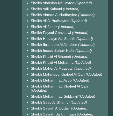
Sheikh Abdullah Khulayfee
(Updated)
Sheikh Adil Kalbani
(Updated)
Sheikh Ahmad Al Hudhayfee
(Updated)
Sheikh Ali Al Hudhayfee
(Updated)
Sheikh Ali Jaber
(Updated)
Sheikh Faysal Ghazzawi
(Updated)
Sheikh Hussayn Aal Sheikh
(Updated)
Sheikh Ibraheem Al Akhdhar
(Updated)
Sheikh Imaad Zuhair Hafiz
(Updated)
Sheikh Khalid Al Ghamdi
(Updated)
Sheikh Khalid Al Muhanna
(Updated)
Sheikh Maher Al Muayqali
(Updated)
Sheikh Mahmood Khaleel Al Qari
(Updated)
Sheikh Muhammad Ayub
(Updated)
Sheikh Muhammad Khaleel Al Qari
(Updated)
Sheikh Muhammad Subbayil
(Updated)
Sheikh Saad Al Ghamdi
(Updated)
Sheikh Salaah Al Budair
(Updated)
Sheikh Salaah Ba Uthmaan
(Updated)