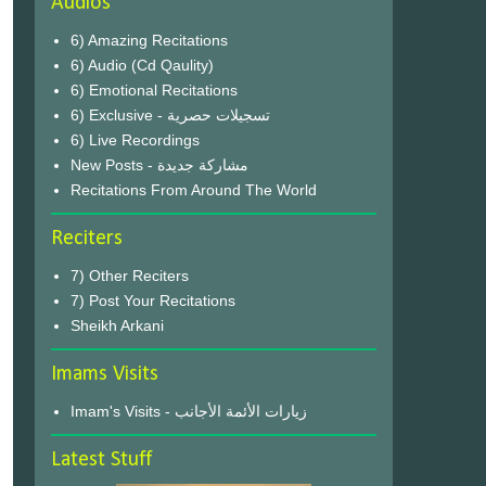
Audios
6) Amazing Recitations
6) Audio (Cd Qaulity)
6) Emotional Recitations
6) Exclusive - تسجيلات حصرية
6) Live Recordings
New Posts - مشاركة جديدة
Recitations From Around The World
Reciters
7) Other Reciters
7) Post Your Recitations
Sheikh Arkani
Imams Visits
Imam's Visits - زيارات الأئمة الأجانب
Latest Stuff