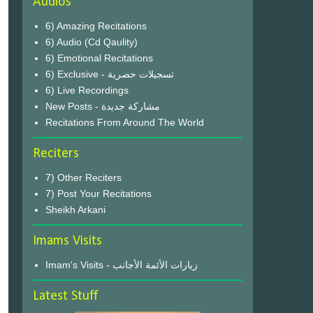
Audios
6) Amazing Recitations
6) Audio (Cd Qaulity)
6) Emotional Recitations
6) Exclusive - تسجيلات حصرية
6) Live Recordings
New Posts - مشاركة جديدة
Recitations From Around The World
Reciters
7) Other Reciters
7) Post Your Recitations
Sheikh Arkani
Imams Visits
Imam's Visits - زيارات الأئمة الأجانب
Latest Stuff