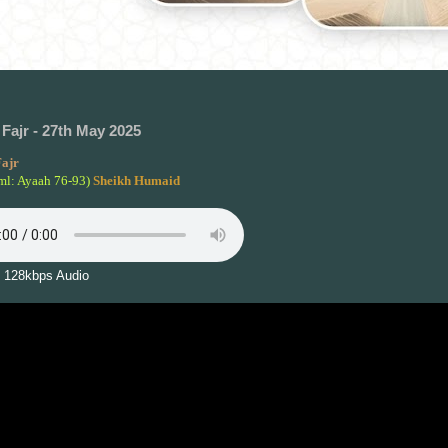
Fajr - 27th May 2025
ajr
ml: Ayaah 76-93)
Sheikh Humaid
 128kbps Audio