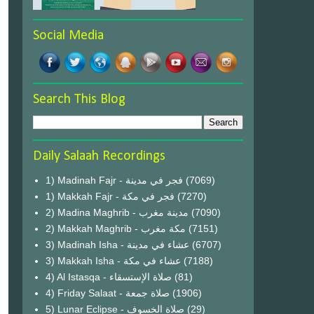
Social Media
Search This Blog
Daily Salaah Recordings
1) Madinah Fajr - فجر في مدينة
(7069)
1) Makkah Fajr - فجر في مكة
(7270)
2) Madina Maghrib - مدينة مغرب
(7090)
2) Makkah Maghrib - مكة مغرب
(7151)
3) Madinah Isha - عشاء في مدينة
(6707)
3) Makkah Isha - عشاء في مكة
(7188)
4) Al Istasqa - صلاة الإستسقاء
(81)
4) Friday Salaat - صلاة جمعة
(1906)
5) Lunar Eclipse - صلاة الخسوف
(29)