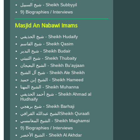
شيخ السبيل - Sheikh Subbyyil
9) Biographies / Interviews
Masjid An Nabawi Imams
شيخ الحذيفي - Sheikh Hudaify
شيخ القاسم - Sheikh Qasim
شيخ البدير - Sheikh Budair
شيخ الثبيتي - Sheikh Thubaity
الشيخ البعيجان - Sheikh Bu'ayjaan
شيخ آل الشيخ - Sheikh Ale Sheikh
الشيخ إبن حميد - Sheikh Hameed
الشيخ المهنا - Sheikh Muhanna
شيخ أحمد الحذيفي - Sheikh Ahmad al
Hudhaify
شيخ برهجي - Sheikh Barhaji
الشيخ عبدالله القرافيSheikh Quraafi
الشيخ المغامسي - Sheikh Maghamsi
9) Biographies / Interviews
الشيخ الأخضر - Sheikh Al Akhdar