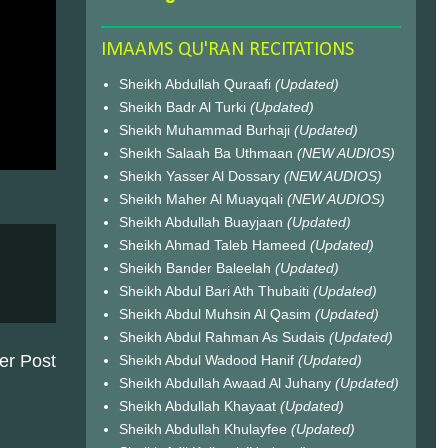
IMAAMS QU'RAN RECITATIONS
Sheikh Abdullah Quraafi
(Updated)
Sheikh Badr Al Turki
(Updated)
Sheikh Muhammad Burhaji
(Updated)
Sheikh Salaah Ba Uthmaan
(NEW AUDIOS)
Sheikh Yasser Al Dossary
(NEW AUDIOS)
Sheikh Maher Al Muayqali
(NEW AUDIOS)
Sheikh Abdullah Buayjaan
(Updated)
Sheikh Ahmad Taleb Hameed
(Updated)
Sheikh Bander Baleelah
(Updated)
Sheikh Abdul Bari Ath Thubaiti
(Updated)
Sheikh Abdul Muhsin Al Qasim
(Updated)
Sheikh Abdul Rahman As Sudais
(Updated)
er Post
Sheikh Abdul Wadood Hanif
(Updated)
Sheikh Abdullah Awaad Al Juhany
(Updated)
Sheikh Abdullah Khayaat
(Updated)
Sheikh Abdullah Khulayfee
(Updated)