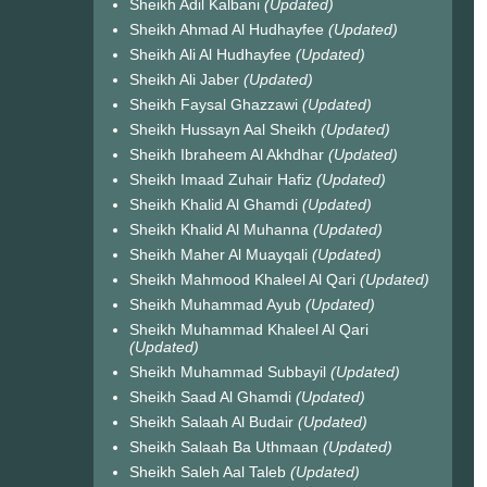
Sheikh Adil Kalbani
(Updated)
Sheikh Ahmad Al Hudhayfee
(Updated)
Sheikh Ali Al Hudhayfee
(Updated)
Sheikh Ali Jaber
(Updated)
Sheikh Faysal Ghazzawi
(Updated)
Sheikh Hussayn Aal Sheikh
(Updated)
Sheikh Ibraheem Al Akhdhar
(Updated)
Sheikh Imaad Zuhair Hafiz
(Updated)
Sheikh Khalid Al Ghamdi
(Updated)
Sheikh Khalid Al Muhanna
(Updated)
Sheikh Maher Al Muayqali
(Updated)
Sheikh Mahmood Khaleel Al Qari
(Updated)
Sheikh Muhammad Ayub
(Updated)
Sheikh Muhammad Khaleel Al Qari
(Updated)
Sheikh Muhammad Subbayil
(Updated)
Sheikh Saad Al Ghamdi
(Updated)
Sheikh Salaah Al Budair
(Updated)
Sheikh Salaah Ba Uthmaan
(Updated)
Sheikh Saleh Aal Taleb
(Updated)