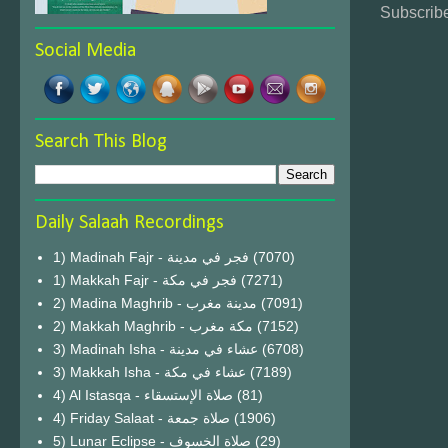
Subscribe
Social Media
Search This Blog
Daily Salaah Recordings
1) Madinah Fajr - فجر في مدينة
(7070)
1) Makkah Fajr - فجر في مكة
(7271)
2) Madina Maghrib - مدينة مغرب
(7091)
2) Makkah Maghrib - مكة مغرب
(7152)
3) Madinah Isha - عشاء في مدينة
(6708)
3) Makkah Isha - عشاء في مكة
(7189)
4) Al Istasqa - صلاة الإستسقاء
(81)
4) Friday Salaat - صلاة جمعة
(1906)
5) Lunar Eclipse - صلاة الخسوف
(29)