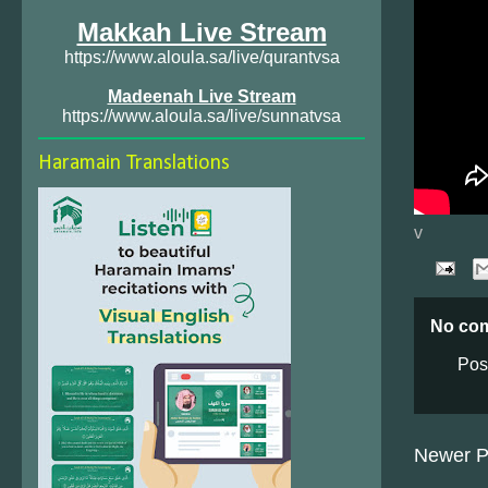
Makkah Live Stream
https://www.aloula.sa/live/qurantvsa
Madeenah Live Stream
https://www.aloula.sa/live/sunnatvsa
Haramain Translations
v
No co
Pos
Newer P