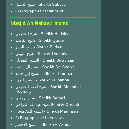
شيخ السبيل - Sheikh Subbyyil
9) Biographies / Interviews
Masjid An Nabawi Imams
شيخ الحذيفي - Sheikh Hudaify
شيخ القاسم - Sheikh Qasim
شيخ البدير - Sheikh Budair
شيخ الثبيتي - Sheikh Thubaity
الشيخ البعيجان - Sheikh Bu'ayjaan
شيخ آل الشيخ - Sheikh Ale Sheikh
الشيخ إبن حميد - Sheikh Hameed
الشيخ المهنا - Sheikh Muhanna
شيخ أحمد الحذيفي - Sheikh Ahmad al
Hudhaify
شيخ برهجي - Sheikh Barhaji
الشيخ عبدالله القرافيSheikh Quraafi
الشيخ المغامسي - Sheikh Maghamsi
9) Biographies / Interviews
الشيخ الأخضر - Sheikh Al Akhdar