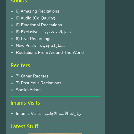
Audios
6) Amazing Recitations
6) Audio (Cd Qaulity)
6) Emotional Recitations
6) Exclusive - تسجيلات حصرية
6) Live Recordings
New Posts - مشاركة جديدة
Recitations From Around The World
Reciters
7) Other Reciters
7) Post Your Recitations
Sheikh Arkani
Imams Visits
Imam's Visits - زيارات الأئمة الأجانب
Latest Stuff