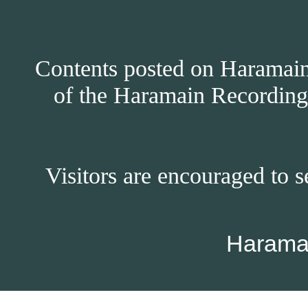
Contents posted on Haramain 
of the Haramain Recordings
Visitors are encouraged to s
Harama