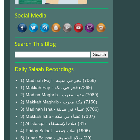
Social Media
Search This Blog
Daily Salaah Recordings
1) Madinah Fajr - فجر في مدينة
(7068)
1) Makkah Fajr - فجر في مكة
(7269)
2) Madina Maghrib - مدينة مغرب
(7089)
2) Makkah Maghrib - مكة مغرب
(7150)
3) Madinah Isha - عشاء في مدينة
(6706)
3) Makkah Isha - عشاء في مكة
(7187)
4) Al Istasqa - صلاة الإستسقاء
(81)
4) Friday Salaat - صلاة جمعة
(1906)
5) Lunar Eclipse - صلاة الخسوف
(29)