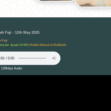
h Fajr - 12th May 2025
 Fajr
ariyaat: Ayaah 24-60)
Sheikh Ahmad al Hudhaify
 128kbps Audio