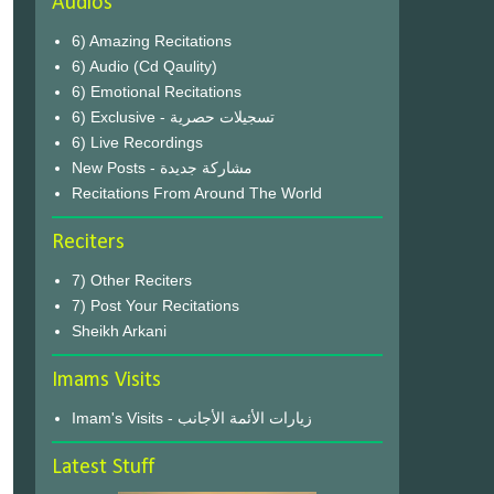
Audios
6) Amazing Recitations
6) Audio (Cd Qaulity)
6) Emotional Recitations
6) Exclusive - تسجيلات حصرية
6) Live Recordings
New Posts - مشاركة جديدة
Recitations From Around The World
Reciters
7) Other Reciters
7) Post Your Recitations
Sheikh Arkani
Imams Visits
Imam's Visits - زيارات الأئمة الأجانب
Latest Stuff