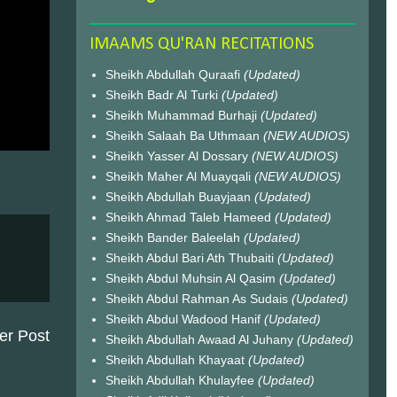
IMAAMS QU'RAN RECITATIONS
Sheikh Abdullah Quraafi
(Updated)
Sheikh Badr Al Turki
(Updated)
Sheikh Muhammad Burhaji
(Updated)
Sheikh Salaah Ba Uthmaan
(NEW AUDIOS)
Sheikh Yasser Al Dossary
(NEW AUDIOS)
Sheikh Maher Al Muayqali
(NEW AUDIOS)
Sheikh Abdullah Buayjaan
(Updated)
Sheikh Ahmad Taleb Hameed
(Updated)
Sheikh Bander Baleelah
(Updated)
Sheikh Abdul Bari Ath Thubaiti
(Updated)
Sheikh Abdul Muhsin Al Qasim
(Updated)
Sheikh Abdul Rahman As Sudais
(Updated)
Sheikh Abdul Wadood Hanif
(Updated)
er Post
Sheikh Abdullah Awaad Al Juhany
(Updated)
Sheikh Abdullah Khayaat
(Updated)
Sheikh Abdullah Khulayfee
(Updated)