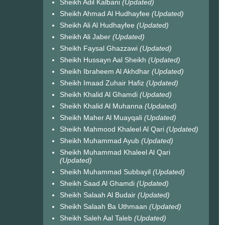
Sheikh Adil Kalbani
(Updated)
Sheikh Ahmad Al Hudhayfee
(Updated)
Sheikh Ali Al Hudhayfee
(Updated)
Sheikh Ali Jaber
(Updated)
Sheikh Faysal Ghazzawi
(Updated)
Sheikh Hussayn Aal Sheikh
(Updated)
Sheikh Ibraheem Al Akhdhar
(Updated)
Sheikh Imaad Zuhair Hafiz
(Updated)
Sheikh Khalid Al Ghamdi
(Updated)
Sheikh Khalid Al Muhanna
(Updated)
Sheikh Maher Al Muayqali
(Updated)
Sheikh Mahmood Khaleel Al Qari
(Updated)
Sheikh Muhammad Ayub
(Updated)
Sheikh Muhammad Khaleel Al Qari
(Updated)
Sheikh Muhammad Subbayil
(Updated)
Sheikh Saad Al Ghamdi
(Updated)
Sheikh Salaah Al Budair
(Updated)
Sheikh Salaah Ba Uthmaan
(Updated)
Sheikh Saleh Aal Taleb
(Updated)