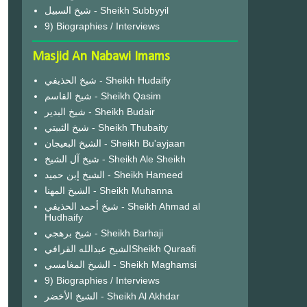
شيخ السبيل - Sheikh Subbyyil
9) Biographies / Interviews
Masjid An Nabawi Imams
شيخ الحذيفي - Sheikh Hudaify
شيخ القاسم - Sheikh Qasim
شيخ البدير - Sheikh Budair
شيخ الثبيتي - Sheikh Thubaity
الشيخ البعيجان - Sheikh Bu'ayjaan
شيخ آل الشيخ - Sheikh Ale Sheikh
الشيخ إبن حميد - Sheikh Hameed
الشيخ المهنا - Sheikh Muhanna
شيخ أحمد الحذيفي - Sheikh Ahmad al
Hudhaify
شيخ برهجي - Sheikh Barhaji
الشيخ عبدالله القرافيSheikh Quraafi
الشيخ المغامسي - Sheikh Maghamsi
9) Biographies / Interviews
الشيخ الأخضر - Sheikh Al Akhdar