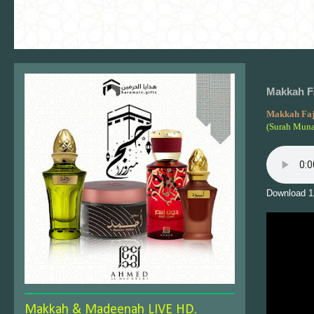
Makkah Fa
Makkah Fa
(Surah Muna
Download 1
Makkah & Madeenah LIVE HD.