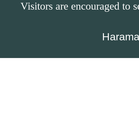
Visitors are encouraged to s
Harama