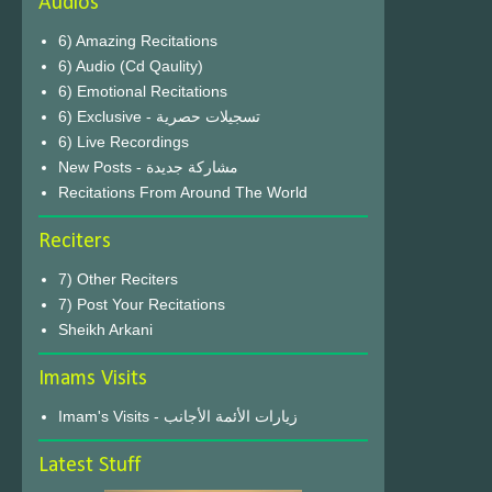
Audios
6) Amazing Recitations
6) Audio (Cd Qaulity)
6) Emotional Recitations
6) Exclusive - تسجيلات حصرية
6) Live Recordings
New Posts - مشاركة جديدة
Recitations From Around The World
Reciters
7) Other Reciters
7) Post Your Recitations
Sheikh Arkani
Imams Visits
Imam's Visits - زيارات الأئمة الأجانب
Latest Stuff