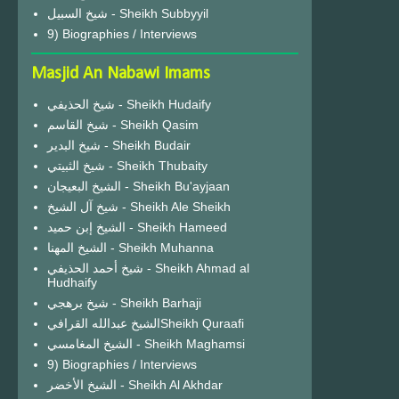
شيخ السبيل - Sheikh Subbyyil
9) Biographies / Interviews
Masjid An Nabawi Imams
شيخ الحذيفي - Sheikh Hudaify
شيخ القاسم - Sheikh Qasim
شيخ البدير - Sheikh Budair
شيخ الثبيتي - Sheikh Thubaity
الشيخ البعيجان - Sheikh Bu'ayjaan
شيخ آل الشيخ - Sheikh Ale Sheikh
الشيخ إبن حميد - Sheikh Hameed
الشيخ المهنا - Sheikh Muhanna
شيخ أحمد الحذيفي - Sheikh Ahmad al
Hudhaify
شيخ برهجي - Sheikh Barhaji
الشيخ عبدالله القرافيSheikh Quraafi
الشيخ المغامسي - Sheikh Maghamsi
9) Biographies / Interviews
الشيخ الأخضر - Sheikh Al Akhdar