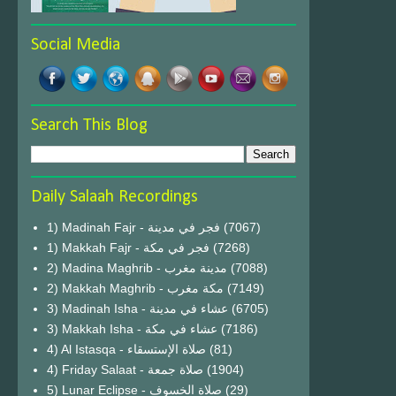
Social Media
Search This Blog
Daily Salaah Recordings
1) Madinah Fajr - فجر في مدينة
(7067)
1) Makkah Fajr - فجر في مكة
(7268)
2) Madina Maghrib - مدينة مغرب
(7088)
2) Makkah Maghrib - مكة مغرب
(7149)
3) Madinah Isha - عشاء في مدينة
(6705)
3) Makkah Isha - عشاء في مكة
(7186)
4) Al Istasqa - صلاة الإستسقاء
(81)
4) Friday Salaat - صلاة جمعة
(1904)
5) Lunar Eclipse - صلاة الخسوف
(29)