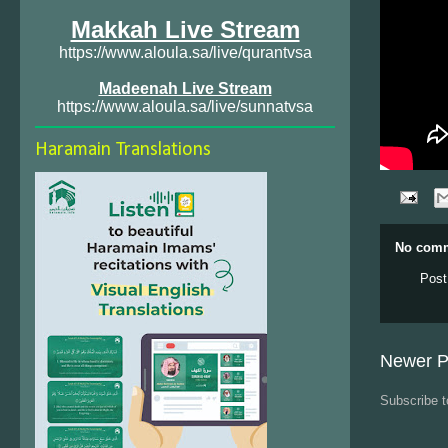
Makkah Live Stream
https://www.aloula.sa/live/qurantvsa
Madeenah Live Stream
https://www.aloula.sa/live/sunnatvsa
Haramain Translations
No comm
Post
Newer P
Subscribe 