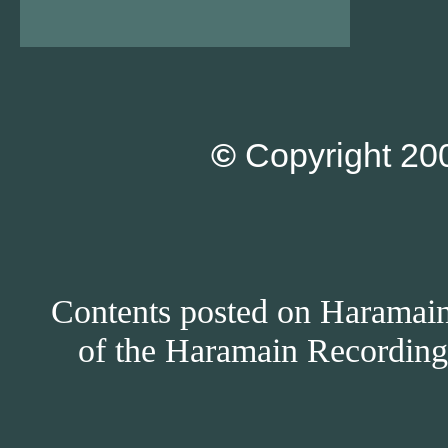
©
Copyright 200
Contents posted on Haramain 
of the Haramain Recordings