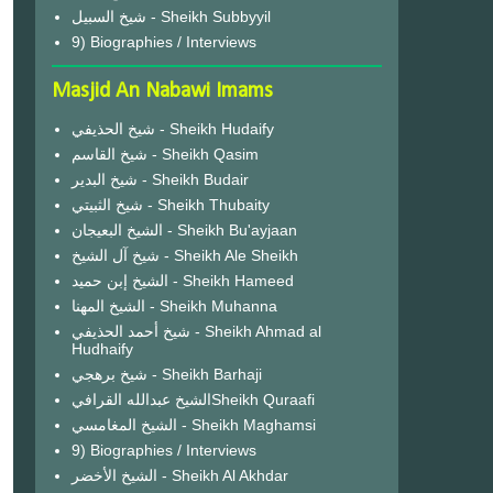
شيخ السبيل - Sheikh Subbyyil
9) Biographies / Interviews
Masjid An Nabawi Imams
شيخ الحذيفي - Sheikh Hudaify
شيخ القاسم - Sheikh Qasim
شيخ البدير - Sheikh Budair
شيخ الثبيتي - Sheikh Thubaity
الشيخ البعيجان - Sheikh Bu'ayjaan
شيخ آل الشيخ - Sheikh Ale Sheikh
الشيخ إبن حميد - Sheikh Hameed
الشيخ المهنا - Sheikh Muhanna
شيخ أحمد الحذيفي - Sheikh Ahmad al
Hudhaify
شيخ برهجي - Sheikh Barhaji
الشيخ عبدالله القرافيSheikh Quraafi
الشيخ المغامسي - Sheikh Maghamsi
9) Biographies / Interviews
الشيخ الأخضر - Sheikh Al Akhdar