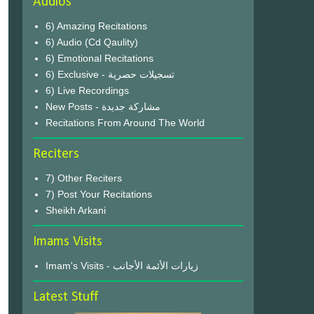
Audios
6) Amazing Recitations
6) Audio (Cd Qaulity)
6) Emotional Recitations
6) Exclusive - تسجيلات حصرية
6) Live Recordings
New Posts - مشاركة جديدة
Recitations From Around The World
Reciters
7) Other Reciters
7) Post Your Recitations
Sheikh Arkani
Imams Visits
Imam's Visits - زيارات الأئمة الأجانب
Latest Stuff