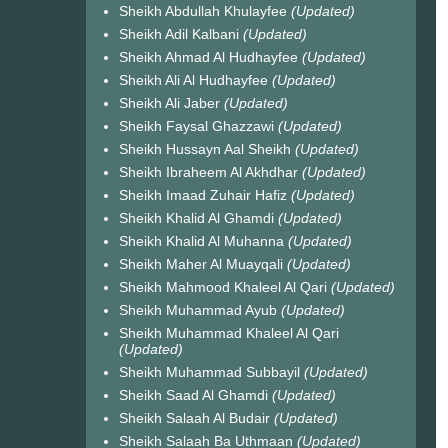
Sheikh Abdullah Khulayfee
(Updated)
Sheikh Adil Kalbani
(Updated)
Sheikh Ahmad Al Hudhayfee
(Updated)
Sheikh Ali Al Hudhayfee
(Updated)
Sheikh Ali Jaber
(Updated)
Sheikh Faysal Ghazzawi
(Updated)
Sheikh Hussayn Aal Sheikh
(Updated)
Sheikh Ibraheem Al Akhdhar
(Updated)
Sheikh Imaad Zuhair Hafiz
(Updated)
Sheikh Khalid Al Ghamdi
(Updated)
Sheikh Khalid Al Muhanna
(Updated)
Sheikh Maher Al Muayqali
(Updated)
Sheikh Mahmood Khaleel Al Qari
(Updated)
Sheikh Muhammad Ayub
(Updated)
Sheikh Muhammad Khaleel Al Qari
(Updated)
Sheikh Muhammad Subbayil
(Updated)
Sheikh Saad Al Ghamdi
(Updated)
Sheikh Salaah Al Budair
(Updated)
Sheikh Salaah Ba Uthmaan
(Updated)