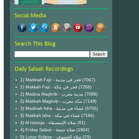
Social Media
Search This Blog
Daily Salaah Recordings
1) Madinah Fajr - فجر في مدينة
(7067)
1) Makkah Fajr - فجر في مكة
(7268)
2) Madina Maghrib - مدينة مغرب
(7088)
2) Makkah Maghrib - مكة مغرب
(7149)
3) Madinah Isha - عشاء في مدينة
(6705)
3) Makkah Isha - عشاء في مكة
(7186)
4) Al Istasqa - صلاة الإستسقاء
(81)
4) Friday Salaat - صلاة جمعة
(1904)
5) Lunar Eclipse - صلاة الخسوف
(29)