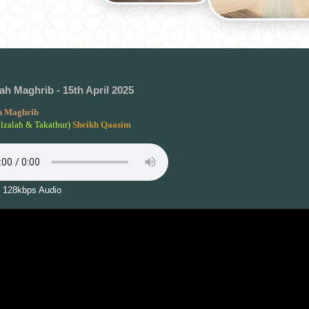
h Maghrib - 15th April 2025
 Maghrib
alzalah & Takathur)
Sheikh Qaasim
 128kbps Audio