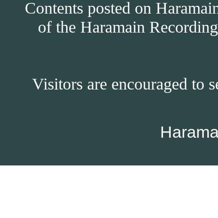
Contents posted on Haramain 
of the Haramain Recordings
Visitors are encouraged to s
Harama