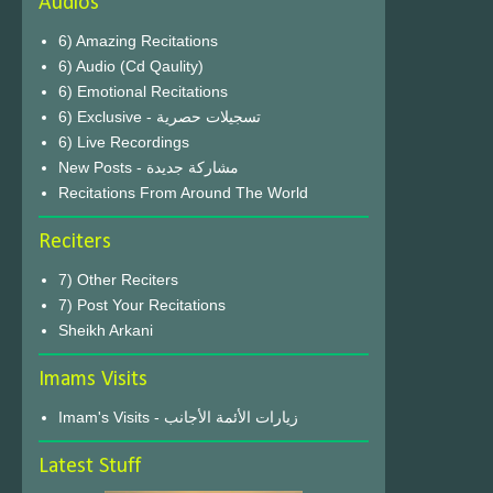
Audios
6) Amazing Recitations
6) Audio (Cd Qaulity)
6) Emotional Recitations
6) Exclusive - تسجيلات حصرية
6) Live Recordings
New Posts - مشاركة جديدة
Recitations From Around The World
Reciters
7) Other Reciters
7) Post Your Recitations
Sheikh Arkani
Imams Visits
Imam's Visits - زيارات الأئمة الأجانب
Latest Stuff