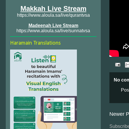
Makkah Live Stream
https://www.aloula.sa/live/qurantvsa
Madeenah Live Stream
https://www.aloula.sa/live/sunnatvsa
Haramain Translations
No co
Pos
Newer P
Subscribe