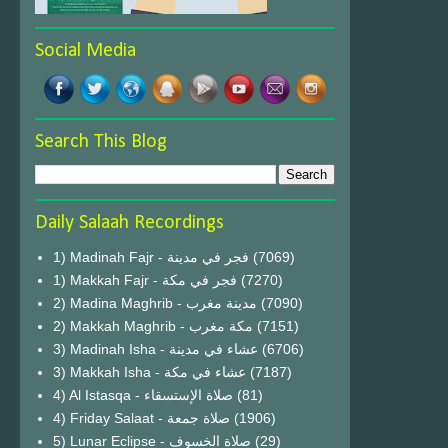
Social Media
Search This Blog
Daily Salaah Recordings
1) Madinah Fajr - فجر في مدينة
(7069)
1) Makkah Fajr - فجر في مكة
(7270)
2) Madina Maghrib - مدينة مغرب
(7090)
2) Makkah Maghrib - مكة مغرب
(7151)
3) Madinah Isha - عشاء في مدينة
(6706)
3) Makkah Isha - عشاء في مكة
(7187)
4) Al Istasqa - صلاة الإستسقاء
(81)
4) Friday Salaat - صلاة جمعة
(1906)
5) Lunar Eclipse - صلاة الخسوف
(29)