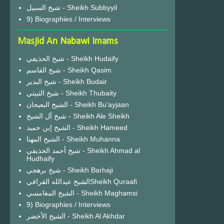
شيخ السبيل - Sheikh Subbyyil
9) Biographies / Interviews
Masjid An Nabawi Imams
شيخ الحذيفي - Sheikh Hudaify
شيخ القاسم - Sheikh Qasim
شيخ البدير - Sheikh Budair
شيخ الثبيتي - Sheikh Thubaity
الشيخ البعيجان - Sheikh Bu'ayjaan
شيخ آل الشيخ - Sheikh Ale Sheikh
الشيخ إبن حميد - Sheikh Hameed
الشيخ المهنا - Sheikh Muhanna
شيخ أحمد الحذيفي - Sheikh Ahmad al
Hudhaify
شيخ برهجي - Sheikh Barhaji
الشيخ عبدالله القرافيSheikh Quraafi
الشيخ المغامسي - Sheikh Maghamsi
9) Biographies / Interviews
الشيخ الأخضر - Sheikh Al Akhdar