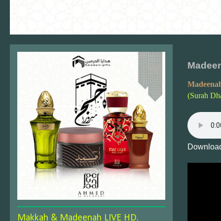
Madeen
Madeenah
(Surah Dha
Download
Makkah & Madeenah LIVE HD.