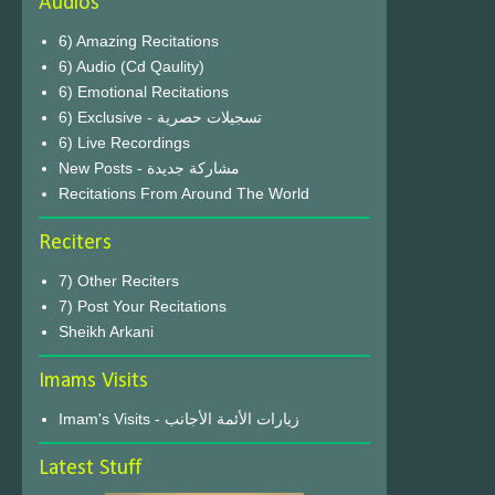
Audios
6) Amazing Recitations
6) Audio (Cd Qaulity)
6) Emotional Recitations
6) Exclusive - تسجيلات حصرية
6) Live Recordings
New Posts - مشاركة جديدة
Recitations From Around The World
Reciters
7) Other Reciters
7) Post Your Recitations
Sheikh Arkani
Imams Visits
Imam's Visits - زيارات الأئمة الأجانب
Latest Stuff