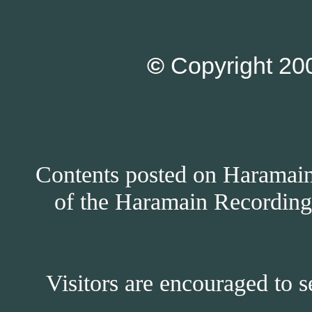
©
Copyright 200
Contents posted on Haramain 
of the Haramain Recordings
Visitors are encouraged to s