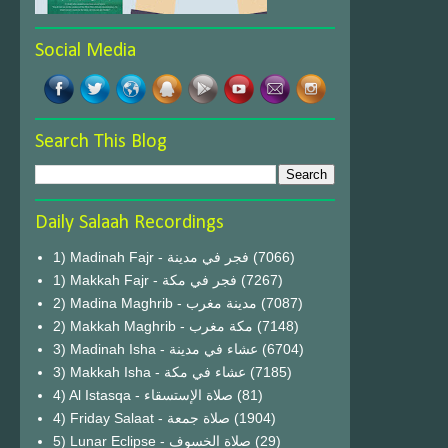
Social Media
Search This Blog
Daily Salaah Recordings
1) Madinah Fajr - فجر في مدينة
(7066)
1) Makkah Fajr - فجر في مكة
(7267)
2) Madina Maghrib - مدينة مغرب
(7087)
2) Makkah Maghrib - مكة مغرب
(7148)
3) Madinah Isha - عشاء في مدينة
(6704)
3) Makkah Isha - عشاء في مكة
(7185)
4) Al Istasqa - صلاة الإستسقاء
(81)
4) Friday Salaat - صلاة جمعة
(1904)
5) Lunar Eclipse - صلاة الخسوف
(29)