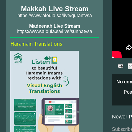
Makkah Live Stream
https://www.aloula.sa/live/qurantvsa
Madeenah Live Stream
https://www.aloula.sa/live/sunnatvsa
Haramain Translations
No co
Pos
Newer P
Subscribe