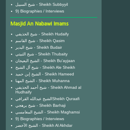
شيخ السبيل - Sheikh Subbyyil
9) Biographies / Interviews
Masjid An Nabawi Imams
شيخ الحذيفي - Sheikh Hudaify
شيخ القاسم - Sheikh Qasim
شيخ البدير - Sheikh Budair
شيخ الثبيتي - Sheikh Thubaity
الشيخ البعيجان - Sheikh Bu'ayjaan
شيخ آل الشيخ - Sheikh Ale Sheikh
الشيخ إبن حميد - Sheikh Hameed
الشيخ المهنا - Sheikh Muhanna
شيخ أحمد الحذيفي - Sheikh Ahmad al
Hudhaify
الشيخ عبدالله القرافيSheikh Quraafi
شيخ برهجي - Sheikh Barhaji
الشيخ المغامسي - Sheikh Maghamsi
9) Biographies / Interviews
الشيخ الأخضر - Sheikh Al Akhdar