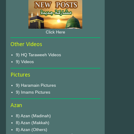
Click Here
Other Videos
9) HQ Taraweeh Videos
9) Videos
Pictures
9) Haramain Pictures
9) Imams Pictures
Azan
8) Azan (Madinah)
8) Azan (Makkah)
8) Azan (Others)