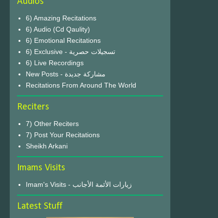
Audios
6) Amazing Recitations
6) Audio (Cd Qaulity)
6) Emotional Recitations
6) Exclusive - تسجيلات حصرية
6) Live Recordings
New Posts - مشاركة جديدة
Recitations From Around The World
Reciters
7) Other Reciters
7) Post Your Recitations
Sheikh Arkani
Imams Visits
Imam's Visits - زيارات الأئمة الأجانب
Latest Stuff