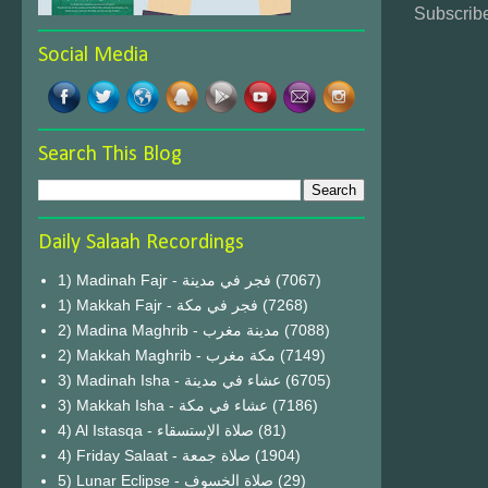
Subscribe
Social Media
Search This Blog
Daily Salaah Recordings
1) Madinah Fajr - فجر في مدينة
(7067)
1) Makkah Fajr - فجر في مكة
(7268)
2) Madina Maghrib - مدينة مغرب
(7088)
2) Makkah Maghrib - مكة مغرب
(7149)
3) Madinah Isha - عشاء في مدينة
(6705)
3) Makkah Isha - عشاء في مكة
(7186)
4) Al Istasqa - صلاة الإستسقاء
(81)
4) Friday Salaat - صلاة جمعة
(1904)
5) Lunar Eclipse - صلاة الخسوف
(29)