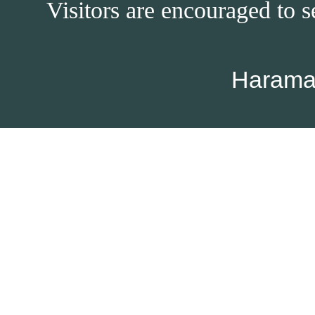
Visitors are encouraged to s
Harama