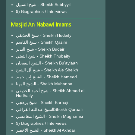
شيخ السبيل - Sheikh Subbyyil
9) Biographies / Interviews
Masjid An Nabawi Imams
شيخ الحذيفي - Sheikh Hudaify
شيخ القاسم - Sheikh Qasim
شيخ البدير - Sheikh Budair
شيخ الثبيتي - Sheikh Thubaity
الشيخ البعيجان - Sheikh Bu'ayjaan
شيخ آل الشيخ - Sheikh Ale Sheikh
الشيخ إبن حميد - Sheikh Hameed
الشيخ المهنا - Sheikh Muhanna
شيخ أحمد الحذيفي - Sheikh Ahmad al
Hudhaify
شيخ برهجي - Sheikh Barhaji
الشيخ عبدالله القرافيSheikh Quraafi
الشيخ المغامسي - Sheikh Maghamsi
9) Biographies / Interviews
الشيخ الأخضر - Sheikh Al Akhdar