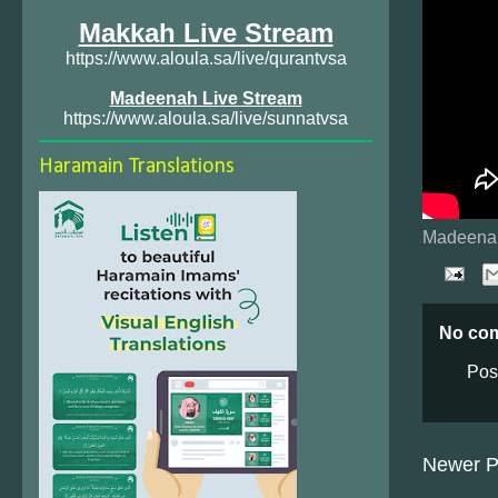
Makkah Live Stream
https://www.aloula.sa/live/qurantvsa
Madeenah Live Stream
https://www.aloula.sa/live/sunnatvsa
Haramain Translations
Madeenah
No co
Pos
Newer P