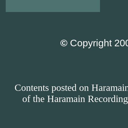
©
Copyright 200
Contents posted on Haramain 
of the Haramain Recordings