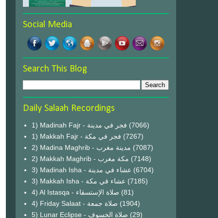
Social Media
Search This Blog
Daily Salaah Recordings
1) Madinah Fajr - فجر في مدينة
(7066)
1) Makkah Fajr - فجر في مكة
(7267)
2) Madina Maghrib - مدينة مغرب
(7087)
2) Makkah Maghrib - مكة مغرب
(7148)
3) Madinah Isha - عشاء في مدينة
(6704)
3) Makkah Isha - عشاء في مكة
(7185)
4) Al Istasqa - صلاة الإستسقاء
(81)
4) Friday Salaat - صلاة جمعة
(1904)
5) Lunar Eclipse - صلاة الخسوف
(29)