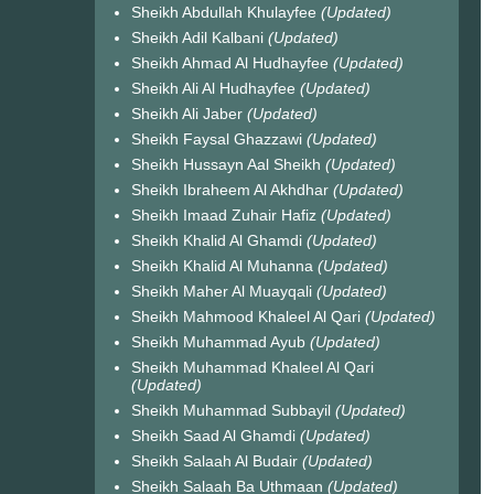
Sheikh Abdullah Khulayfee
(Updated)
Sheikh Adil Kalbani
(Updated)
Sheikh Ahmad Al Hudhayfee
(Updated)
Sheikh Ali Al Hudhayfee
(Updated)
Sheikh Ali Jaber
(Updated)
Sheikh Faysal Ghazzawi
(Updated)
Sheikh Hussayn Aal Sheikh
(Updated)
Sheikh Ibraheem Al Akhdhar
(Updated)
Sheikh Imaad Zuhair Hafiz
(Updated)
Sheikh Khalid Al Ghamdi
(Updated)
Sheikh Khalid Al Muhanna
(Updated)
Sheikh Maher Al Muayqali
(Updated)
Sheikh Mahmood Khaleel Al Qari
(Updated)
Sheikh Muhammad Ayub
(Updated)
Sheikh Muhammad Khaleel Al Qari
(Updated)
Sheikh Muhammad Subbayil
(Updated)
Sheikh Saad Al Ghamdi
(Updated)
Sheikh Salaah Al Budair
(Updated)
Sheikh Salaah Ba Uthmaan
(Updated)