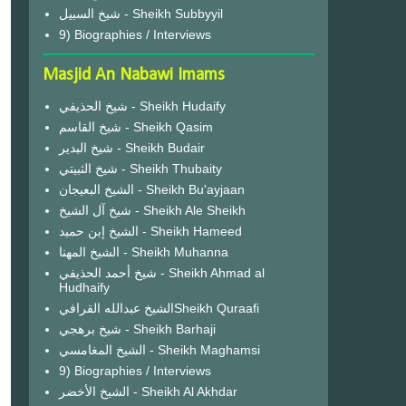
شيخ السبيل - Sheikh Subbyyil
9) Biographies / Interviews
Masjid An Nabawi Imams
شيخ الحذيفي - Sheikh Hudaify
شيخ القاسم - Sheikh Qasim
شيخ البدير - Sheikh Budair
شيخ الثبيتي - Sheikh Thubaity
الشيخ البعيجان - Sheikh Bu'ayjaan
شيخ آل الشيخ - Sheikh Ale Sheikh
الشيخ إبن حميد - Sheikh Hameed
الشيخ المهنا - Sheikh Muhanna
شيخ أحمد الحذيفي - Sheikh Ahmad al
Hudhaify
الشيخ عبدالله القرافيSheikh Quraafi
شيخ برهجي - Sheikh Barhaji
الشيخ المغامسي - Sheikh Maghamsi
9) Biographies / Interviews
الشيخ الأخضر - Sheikh Al Akhdar