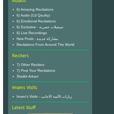
Audios
6) Amazing Recitations
6) Audio (Cd Qaulity)
6) Emotional Recitations
6) Exclusive - تسجيلات حصرية
6) Live Recordings
New Posts - مشاركة جديدة
Recitations From Around The World
Reciters
7) Other Reciters
7) Post Your Recitations
Sheikh Arkani
Imams Visits
Imam's Visits - زيارات الأئمة الأجانب
Latest Stuff