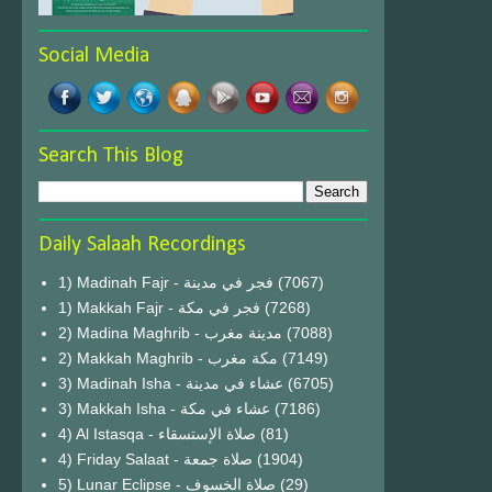
Social Media
Search This Blog
Daily Salaah Recordings
1) Madinah Fajr - فجر في مدينة
(7067)
1) Makkah Fajr - فجر في مكة
(7268)
2) Madina Maghrib - مدينة مغرب
(7088)
2) Makkah Maghrib - مكة مغرب
(7149)
3) Madinah Isha - عشاء في مدينة
(6705)
3) Makkah Isha - عشاء في مكة
(7186)
4) Al Istasqa - صلاة الإستسقاء
(81)
4) Friday Salaat - صلاة جمعة
(1904)
5) Lunar Eclipse - صلاة الخسوف
(29)