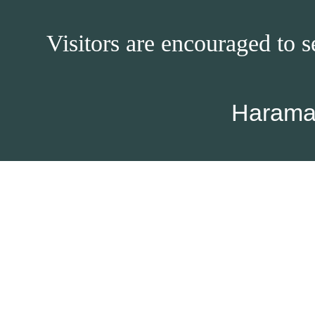
Visitors are encouraged to s
Harama