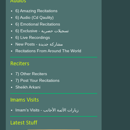
Audios
6) Amazing Recitations
6) Audio (Cd Qaulity)
6) Emotional Recitations
6) Exclusive - تسجيلات حصرية
6) Live Recordings
New Posts - مشاركة جديدة
Recitations From Around The World
Reciters
7) Other Reciters
7) Post Your Recitations
Sheikh Arkani
Imams Visits
Imam's Visits - زيارات الأئمة الأجانب
Latest Stuff