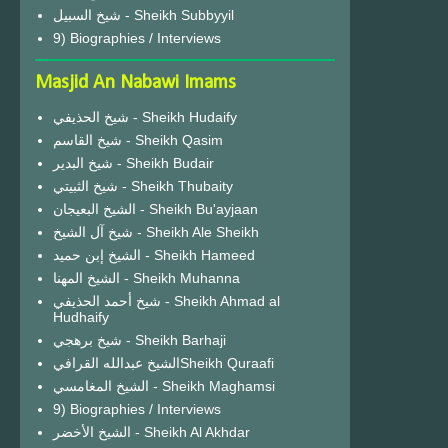
شيخ السبيل - Sheikh Subbyyil
9) Biographies / Interviews
Masjid An Nabawi Imams
شيخ الحذيفي - Sheikh Hudaify
شيخ القاسم - Sheikh Qasim
شيخ البدير - Sheikh Budair
شيخ الثبيتي - Sheikh Thubaity
الشيخ البعيجان - Sheikh Bu'ayjaan
شيخ آل الشيخ - Sheikh Ale Sheikh
الشيخ إبن حميد - Sheikh Hameed
الشيخ المهنا - Sheikh Muhanna
شيخ أحمد الحذيفي - Sheikh Ahmad al
Hudhaify
شيخ برهجي - Sheikh Barhaji
الشيخ عبدالله القرافيSheikh Quraafi
الشيخ المغامسي - Sheikh Maghamsi
9) Biographies / Interviews
الشيخ الأخضر - Sheikh Al Akhdar