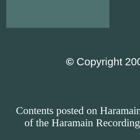
©
Copyright 200
Contents posted on Haramain 
of the Haramain Recordings