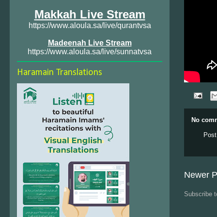
Makkah Live Stream
https://www.aloula.sa/live/qurantvsa
Madeenah Live Stream
https://www.aloula.sa/live/sunnatvsa
Haramain Translations
No comm
Post
Newer P
Subscribe 