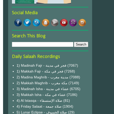
Social Media
Search This Blog
Daily Salaah Recordings
1) Madinah Fajr - فجر في مدينة
(7067)
1) Makkah Fajr - فجر في مكة
(7268)
2) Madina Maghrib - مدينة مغرب
(7088)
2) Makkah Maghrib - مكة مغرب
(7149)
3) Madinah Isha - عشاء في مدينة
(6705)
3) Makkah Isha - عشاء في مكة
(7186)
4) Al Istasqa - صلاة الإستسقاء
(81)
4) Friday Salaat - صلاة جمعة
(1904)
5) Lunar Eclipse - صلاة الخسوف
(29)