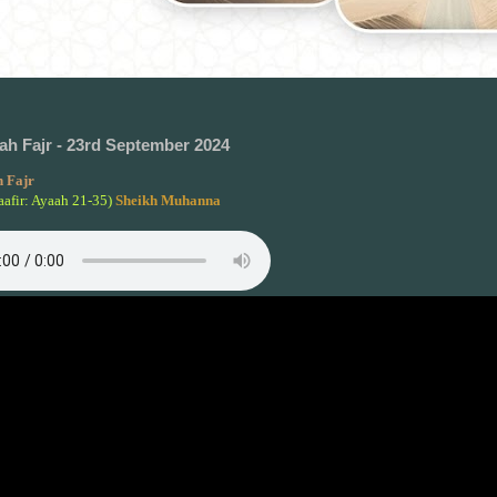
h Fajr - 23rd September 2024
 Fajr
aafir: Ayaah 21-35)
Sheikh Muhanna