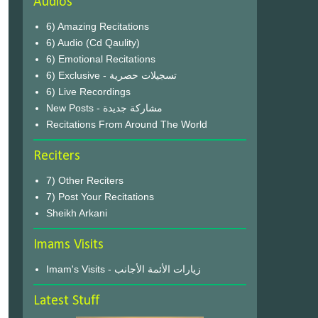
Audios
6) Amazing Recitations
6) Audio (Cd Qaulity)
6) Emotional Recitations
6) Exclusive - تسجيلات حصرية
6) Live Recordings
New Posts - مشاركة جديدة
Recitations From Around The World
Reciters
7) Other Reciters
7) Post Your Recitations
Sheikh Arkani
Imams Visits
Imam's Visits - زيارات الأئمة الأجانب
Latest Stuff