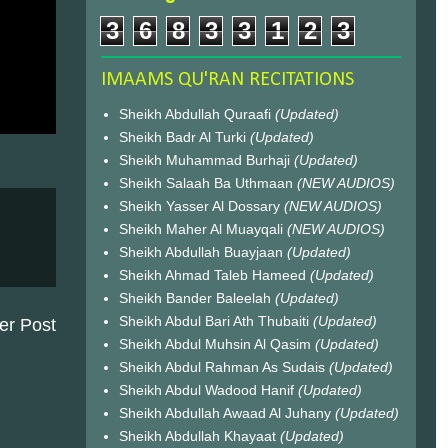
3
6
8
3
3
1
2
3
IMAAMS QU'RAN RECITATIONS
Sheikh Abdullah Quraafi
(Updated)
Sheikh Badr Al Turki
(Updated)
Sheikh Muhammad Burhaji
(Updated)
Sheikh Salaah Ba Uthmaan
(NEW AUDIOS)
Sheikh Yasser Al Dossary
(NEW AUDIOS)
Sheikh Maher Al Muayqali
(NEW AUDIOS)
Sheikh Abdullah Buayjaan
(Updated)
Sheikh Ahmad Taleb Hameed
(Updated)
Sheikh Bander Baleelah
(Updated)
Sheikh Abdul Bari Ath Thubaiti
(Updated)
er Post
Sheikh Abdul Muhsin Al Qasim
(Updated)
Sheikh Abdul Rahman As Sudais
(Updated)
Sheikh Abdul Wadood Hanif
(Updated)
Sheikh Abdullah Awaad Al Juhany
(Updated)
Sheikh Abdullah Khayaat
(Updated)