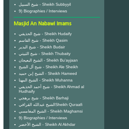
شيخ السبيل - Sheikh Subbyyil
9) Biographies / Interviews
Masjid An Nabawi Imams
شيخ الحذيفي - Sheikh Hudaify
شيخ القاسم - Sheikh Qasim
شيخ البدير - Sheikh Budair
شيخ الثبيتي - Sheikh Thubaity
الشيخ البعيجان - Sheikh Bu'ayjaan
شيخ آل الشيخ - Sheikh Ale Sheikh
الشيخ إبن حميد - Sheikh Hameed
الشيخ المهنا - Sheikh Muhanna
شيخ أحمد الحذيفي - Sheikh Ahmad al
Hudhaify
شيخ برهجي - Sheikh Barhaji
الشيخ عبدالله القرافيSheikh Quraafi
الشيخ المغامسي - Sheikh Maghamsi
9) Biographies / Interviews
الشيخ الأخضر - Sheikh Al Akhdar