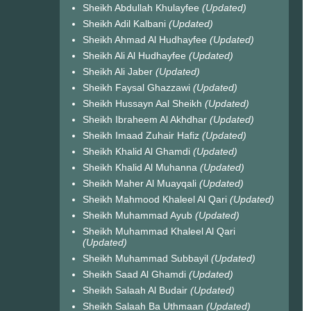
Sheikh Abdullah Khulayfee
(Updated)
Sheikh Adil Kalbani
(Updated)
Sheikh Ahmad Al Hudhayfee
(Updated)
Sheikh Ali Al Hudhayfee
(Updated)
Sheikh Ali Jaber
(Updated)
Sheikh Faysal Ghazzawi
(Updated)
Sheikh Hussayn Aal Sheikh
(Updated)
Sheikh Ibraheem Al Akhdhar
(Updated)
Sheikh Imaad Zuhair Hafiz
(Updated)
Sheikh Khalid Al Ghamdi
(Updated)
Sheikh Khalid Al Muhanna
(Updated)
Sheikh Maher Al Muayqali
(Updated)
Sheikh Mahmood Khaleel Al Qari
(Updated)
Sheikh Muhammad Ayub
(Updated)
Sheikh Muhammad Khaleel Al Qari
(Updated)
Sheikh Muhammad Subbayil
(Updated)
Sheikh Saad Al Ghamdi
(Updated)
Sheikh Salaah Al Budair
(Updated)
Sheikh Salaah Ba Uthmaan
(Updated)