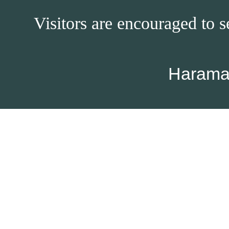
Visitors are encouraged to s
Harama