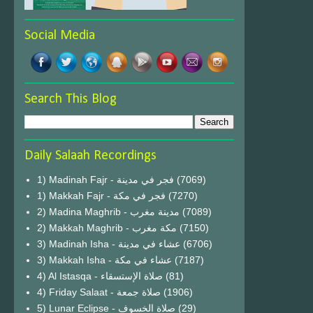
Social Media
Search This Blog
Daily Salaah Recordings
1) Madinah Fajr - فجر في مدينة
(7069)
1) Makkah Fajr - فجر في مكة
(7270)
2) Madina Maghrib - مدينة مغرب
(7089)
2) Makkah Maghrib - مكة مغرب
(7150)
3) Madinah Isha - عشاء في مدينة
(6706)
3) Makkah Isha - عشاء في مكة
(7187)
4) Al Istasqa - صلاة الإستسقاء
(81)
4) Friday Salaat - صلاة جمعة
(1906)
5) Lunar Eclipse - صلاة الخسوف
(29)