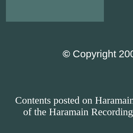
©
Copyright 200
Contents posted on Haramain 
of the Haramain Recordings