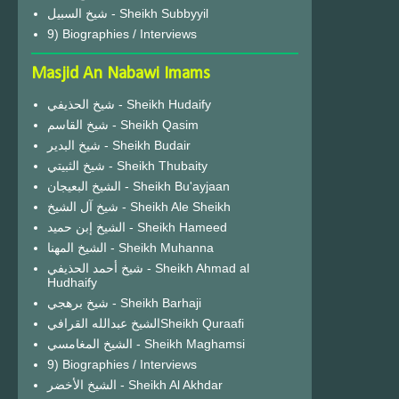
شيخ السبيل - Sheikh Subbyyil
9) Biographies / Interviews
Masjid An Nabawi Imams
شيخ الحذيفي - Sheikh Hudaify
شيخ القاسم - Sheikh Qasim
شيخ البدير - Sheikh Budair
شيخ الثبيتي - Sheikh Thubaity
الشيخ البعيجان - Sheikh Bu'ayjaan
شيخ آل الشيخ - Sheikh Ale Sheikh
الشيخ إبن حميد - Sheikh Hameed
الشيخ المهنا - Sheikh Muhanna
شيخ أحمد الحذيفي - Sheikh Ahmad al
Hudhaify
شيخ برهجي - Sheikh Barhaji
الشيخ عبدالله القرافيSheikh Quraafi
الشيخ المغامسي - Sheikh Maghamsi
9) Biographies / Interviews
الشيخ الأخضر - Sheikh Al Akhdar