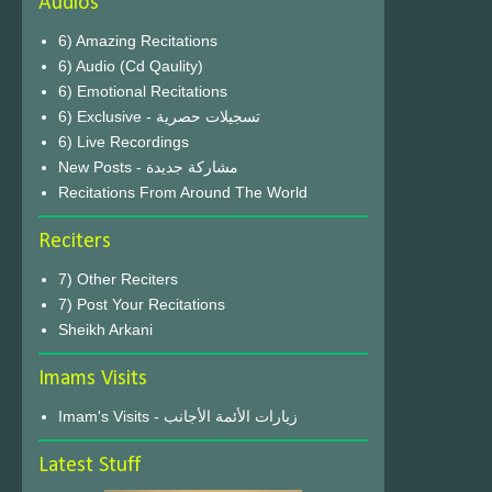
Audios
6) Amazing Recitations
6) Audio (Cd Qaulity)
6) Emotional Recitations
6) Exclusive - تسجيلات حصرية
6) Live Recordings
New Posts - مشاركة جديدة
Recitations From Around The World
Reciters
7) Other Reciters
7) Post Your Recitations
Sheikh Arkani
Imams Visits
Imam's Visits - زيارات الأئمة الأجانب
Latest Stuff