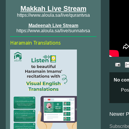
Makkah Live Stream
https://www.aloula.sa/live/qurantvsa
Madeenah Live Stream
https://www.aloula.sa/live/sunnatvsa
Haramain Translations
No co
Pos
Newer P
Subscribe