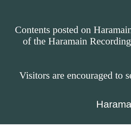
Contents posted on Haramain 
of the Haramain Recordings
Visitors are encouraged to s
Harama