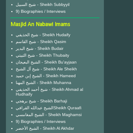
شيخ السبيل - Sheikh Subbyyil
9) Biographies / Interviews
Masjid An Nabawi Imams
شيخ الحذيفي - Sheikh Hudaify
شيخ القاسم - Sheikh Qasim
شيخ البدير - Sheikh Budair
شيخ الثبيتي - Sheikh Thubaity
الشيخ البعيجان - Sheikh Bu'ayjaan
شيخ آل الشيخ - Sheikh Ale Sheikh
الشيخ إبن حميد - Sheikh Hameed
الشيخ المهنا - Sheikh Muhanna
شيخ أحمد الحذيفي - Sheikh Ahmad al
Hudhaify
شيخ برهجي - Sheikh Barhaji
الشيخ عبدالله القرافيSheikh Quraafi
الشيخ المغامسي - Sheikh Maghamsi
9) Biographies / Interviews
الشيخ الأخضر - Sheikh Al Akhdar