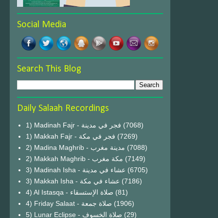
Social Media
Search This Blog
Daily Salaah Recordings
1) Madinah Fajr - فجر في مدينة
(7068)
1) Makkah Fajr - فجر في مكة
(7269)
2) Madina Maghrib - مدينة مغرب
(7088)
2) Makkah Maghrib - مكة مغرب
(7149)
3) Madinah Isha - عشاء في مدينة
(6705)
3) Makkah Isha - عشاء في مكة
(7186)
4) Al Istasqa - صلاة الإستسقاء
(81)
4) Friday Salaat - صلاة جمعة
(1906)
5) Lunar Eclipse - صلاة الخسوف
(29)