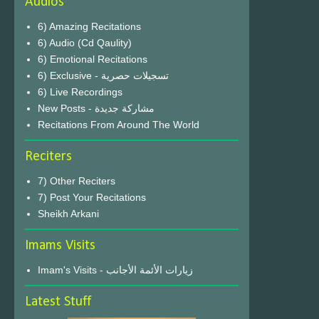
Audios
6) Amazing Recitations
6) Audio (Cd Qaulity)
6) Emotional Recitations
6) Exclusive - تسجيلات حصرية
6) Live Recordings
New Posts - مشاركة جديدة
Recitations From Around The World
Reciters
7) Other Reciters
7) Post Your Recitations
Sheikh Arkani
Imams Visits
Imam's Visits - زيارات الأئمة الأجانب
Latest Stuff