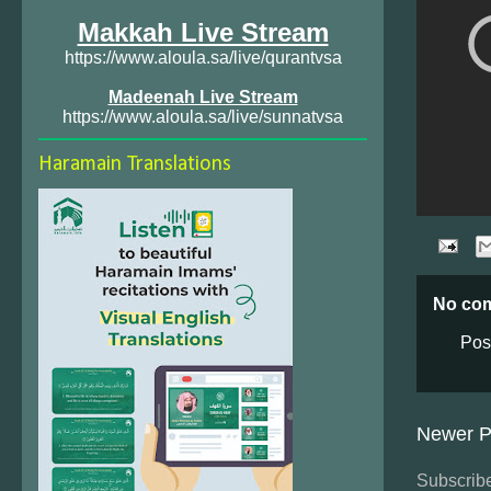
Makkah Live Stream
https://www.aloula.sa/live/qurantvsa
Madeenah Live Stream
https://www.aloula.sa/live/sunnatvsa
Haramain Translations
No co
Pos
Newer P
Subscribe