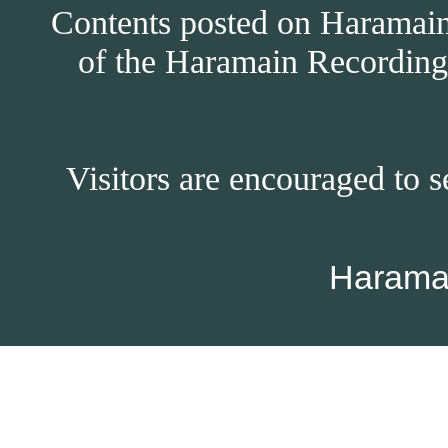
Contents posted on Haramain 
of the Haramain Recordings
Visitors are encouraged to s
Harama