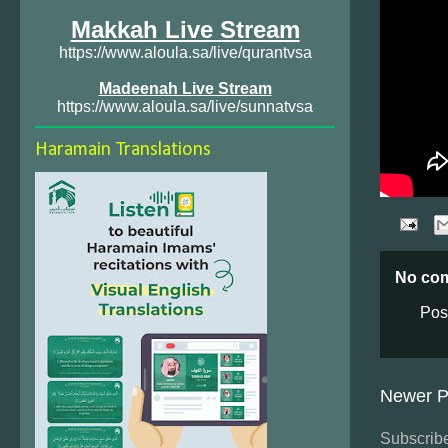
Makkah Live Stream
https://www.aloula.sa/live/qurantvsa
Madeenah Live Stream
https://www.aloula.sa/live/sunnatvsa
Haramain Translations
No co
Pos
Newer P
Subscribe