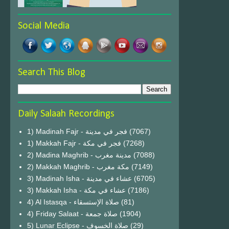
Social Media
Search This Blog
Daily Salaah Recordings
1) Madinah Fajr - فجر في مدينة
(7067)
1) Makkah Fajr - فجر في مكة
(7268)
2) Madina Maghrib - مدينة مغرب
(7088)
2) Makkah Maghrib - مكة مغرب
(7149)
3) Madinah Isha - عشاء في مدينة
(6705)
3) Makkah Isha - عشاء في مكة
(7186)
4) Al Istasqa - صلاة الإستسقاء
(81)
4) Friday Salaat - صلاة جمعة
(1904)
5) Lunar Eclipse - صلاة الخسوف
(29)