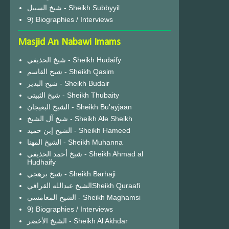
شيخ السبيل - Sheikh Subbyyil
9) Biographies / Interviews
Masjid An Nabawi Imams
شيخ الحذيفي - Sheikh Hudaify
شيخ القاسم - Sheikh Qasim
شيخ البدير - Sheikh Budair
شيخ الثبيتي - Sheikh Thubaity
الشيخ البعيجان - Sheikh Bu'ayjaan
شيخ آل الشيخ - Sheikh Ale Sheikh
الشيخ إبن حميد - Sheikh Hameed
الشيخ المهنا - Sheikh Muhanna
شيخ أحمد الحذيفي - Sheikh Ahmad al
Hudhaify
شيخ برهجي - Sheikh Barhaji
الشيخ عبدالله القرافيSheikh Quraafi
الشيخ المغامسي - Sheikh Maghamsi
9) Biographies / Interviews
الشيخ الأخضر - Sheikh Al Akhdar