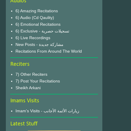
Audios
6) Amazing Recitations
6) Audio (Cd Qaulity)
6) Emotional Recitations
6) Exclusive - تسجيلات حصرية
6) Live Recordings
New Posts - مشاركة جديدة
Recitations From Around The World
Reciters
7) Other Reciters
7) Post Your Recitations
Sheikh Arkani
Imams Visits
Imam's Visits - زيارات الأئمة الأجانب
Latest Stuff