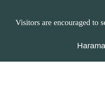
Visitors are encouraged to s
Harama