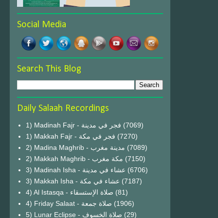
Social Media
Search This Blog
Daily Salaah Recordings
1) Madinah Fajr - فجر في مدينة
(7069)
1) Makkah Fajr - فجر في مكة
(7270)
2) Madina Maghrib - مدينة مغرب
(7089)
2) Makkah Maghrib - مكة مغرب
(7150)
3) Madinah Isha - عشاء في مدينة
(6706)
3) Makkah Isha - عشاء في مكة
(7187)
4) Al Istasqa - صلاة الإستسقاء
(81)
4) Friday Salaat - صلاة جمعة
(1906)
5) Lunar Eclipse - صلاة الخسوف
(29)