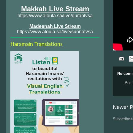
Makkah Live Stream
https://www.aloula.sa/live/qurantvsa
Madeenah Live Stream
https://www.aloula.sa/live/sunnatvsa
Haramain Translations
No comm
Post
Newer P
Subscribe 