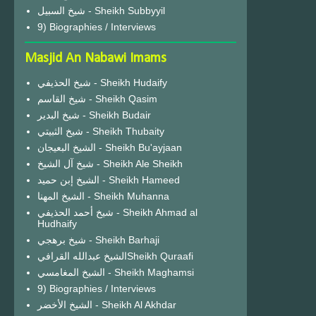
شيخ السبيل - Sheikh Subbyyil
9) Biographies / Interviews
Masjid An Nabawi Imams
شيخ الحذيفي - Sheikh Hudaify
شيخ القاسم - Sheikh Qasim
شيخ البدير - Sheikh Budair
شيخ الثبيتي - Sheikh Thubaity
الشيخ البعيجان - Sheikh Bu'ayjaan
شيخ آل الشيخ - Sheikh Ale Sheikh
الشيخ إبن حميد - Sheikh Hameed
الشيخ المهنا - Sheikh Muhanna
شيخ أحمد الحذيفي - Sheikh Ahmad al
Hudhaify
شيخ برهجي - Sheikh Barhaji
الشيخ عبدالله القرافيSheikh Quraafi
الشيخ المغامسي - Sheikh Maghamsi
9) Biographies / Interviews
الشيخ الأخضر - Sheikh Al Akhdar