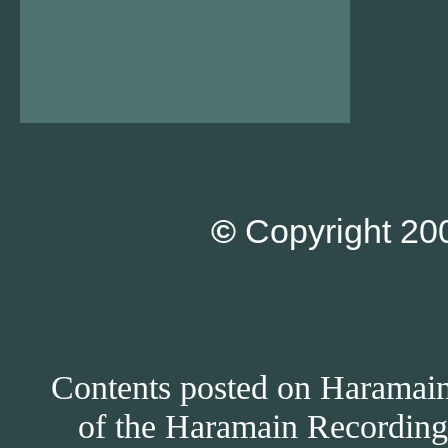
©
Copyright 200
Contents posted on Haramain 
of the Haramain Recordings