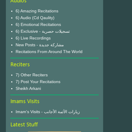
Audios
6) Amazing Recitations
6) Audio (Cd Qaulity)
6) Emotional Recitations
6) Exclusive - تسجيلات حصرية
6) Live Recordings
New Posts - مشاركة جديدة
Recitations From Around The World
Reciters
7) Other Reciters
7) Post Your Recitations
Sheikh Arkani
Imams Visits
Imam's Visits - زيارات الأئمة الأجانب
Latest Stuff