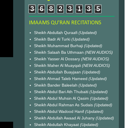
3
6
8
2
3
1
3
5
IMAAMS QU'RAN RECITATIONS
Sheikh Abdullah Quraafi
(Updated)
Sheikh Badr Al Turki
(Updated)
Sheikh Muhammad Burhaji
(Updated)
Sheikh Salaah Ba Uthmaan
(NEW AUDIOS)
Sheikh Yasser Al Dossary
(NEW AUDIOS)
Sheikh Maher Al Muayqali
(NEW AUDIOS)
Sheikh Abdullah Buayjaan
(Updated)
Sheikh Ahmad Taleb Hameed
(Updated)
Sheikh Bander Baleelah
(Updated)
Sheikh Abdul Bari Ath Thubaiti
(Updated)
Sheikh Abdul Muhsin Al Qasim
(Updated)
Sheikh Abdul Rahman As Sudais
(Updated)
Sheikh Abdul Wadood Hanif
(Updated)
Sheikh Abdullah Awaad Al Juhany
(Updated)
Sheikh Abdullah Khayaat
(Updated)