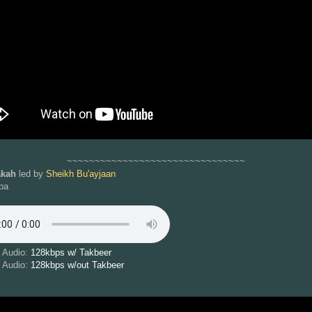
~~~~~~~~~~~~~~~~~~~~~~~~~~~~~~~~
akah
led by
Sheikh Bu'ayjaan
ba
 Audio:
128kbps w/ Takbeer
 Audio:
128kbps w/out Takbeer