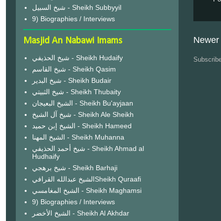
شيخ السبيل - Sheikh Subbyyil
9) Biographies / Interviews
Newer 
Masjid An Nabawi Imams
شيخ الحذيفي - Sheikh Hudaify
Subscrib
شيخ القاسم - Sheikh Qasim
شيخ البدير - Sheikh Budair
شيخ الثبيتي - Sheikh Thubaity
الشيخ البعيجان - Sheikh Bu'ayjaan
شيخ آل الشيخ - Sheikh Ale Sheikh
الشيخ إبن حميد - Sheikh Hameed
الشيخ المهنا - Sheikh Muhanna
شيخ أحمد الحذيفي - Sheikh Ahmad al
Hudhaify
شيخ برهجي - Sheikh Barhaji
الشيخ عبدالله القرافيSheikh Quraafi
الشيخ المغامسي - Sheikh Maghamsi
9) Biographies / Interviews
الشيخ الأخضر - Sheikh Al Akhdar