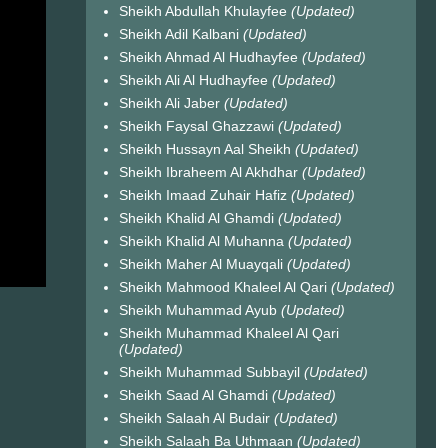
Sheikh Abdullah Khulayfee
(Updated)
Sheikh Adil Kalbani
(Updated)
Sheikh Ahmad Al Hudhayfee
(Updated)
Sheikh Ali Al Hudhayfee
(Updated)
Sheikh Ali Jaber
(Updated)
Sheikh Faysal Ghazzawi
(Updated)
Sheikh Hussayn Aal Sheikh
(Updated)
Sheikh Ibraheem Al Akhdhar
(Updated)
Sheikh Imaad Zuhair Hafiz
(Updated)
Sheikh Khalid Al Ghamdi
(Updated)
Sheikh Khalid Al Muhanna
(Updated)
Sheikh Maher Al Muayqali
(Updated)
Sheikh Mahmood Khaleel Al Qari
(Updated)
Sheikh Muhammad Ayub
(Updated)
Sheikh Muhammad Khaleel Al Qari
(Updated)
Sheikh Muhammad Subbayil
(Updated)
Sheikh Saad Al Ghamdi
(Updated)
Sheikh Salaah Al Budair
(Updated)
Sheikh Salaah Ba Uthmaan
(Updated)