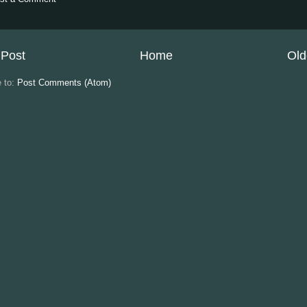
Post
Home
Old
e to:
Post Comments (Atom)