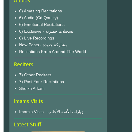
Audios
6) Amazing Recitations
6) Audio (Cd Qaulity)
6) Emotional Recitations
6) Exclusive - تسجيلات حصرية
6) Live Recordings
New Posts - مشاركة جديدة
Recitations From Around The World
Reciters
7) Other Reciters
7) Post Your Recitations
Sheikh Arkani
Imams Visits
Imam's Visits - زيارات الأئمة الأجانب
Latest Stuff