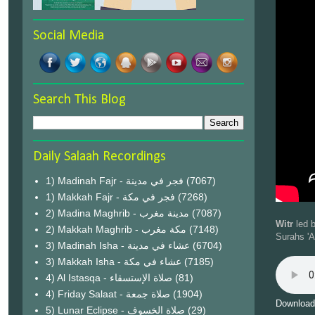
Social Media
Search This Blog
Daily Salaah Recordings
1) Madinah Fajr - فجر في مدينة
(7067)
1) Makkah Fajr - فجر في مكة
(7268)
2) Madina Maghrib - مدينة مغرب
(7087)
Witr
led 
2) Makkah Maghrib - مكة مغرب
(7148)
Surahs 'A
3) Madinah Isha - عشاء في مدينة
(6704)
3) Makkah Isha - عشاء في مكة
(7185)
4) Al Istasqa - صلاة الإستسقاء
(81)
4) Friday Salaat - صلاة جمعة
(1904)
Download
5) Lunar Eclipse - صلاة الخسوف
(29)