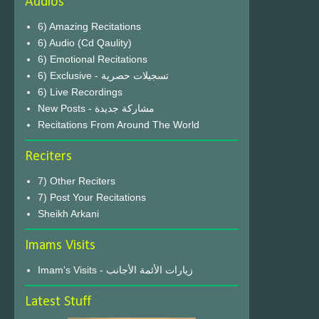
Audios
6) Amazing Recitations
6) Audio (Cd Qaulity)
6) Emotional Recitations
6) Exclusive - تسجيلات حصرية
6) Live Recordings
New Posts - مشاركة جديدة
Recitations From Around The World
Reciters
7) Other Reciters
7) Post Your Recitations
Sheikh Arkani
Imams Visits
Imam's Visits - زيارات الأئمة الأجانب
Latest Stuff