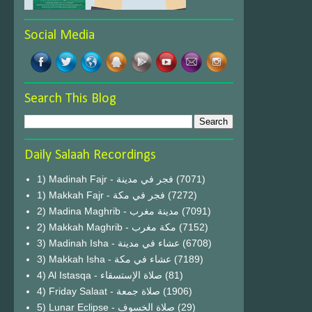
Social Media
Search This Blog
Daily Salaah Recordings
1) Madinah Fajr - فجر في مدينة
(7071)
1) Makkah Fajr - فجر في مكة
(7272)
2) Madina Maghrib - مدينة مغرب
(7091)
2) Makkah Maghrib - مكة مغرب
(7152)
3) Madinah Isha - عشاء في مدينة
(6708)
3) Makkah Isha - عشاء في مكة
(7189)
4) Al Istasqa - صلاة الإستسقاء
(81)
4) Friday Salaat - صلاة جمعة
(1906)
5) Lunar Eclipse - صلاة الخسوف
(29)