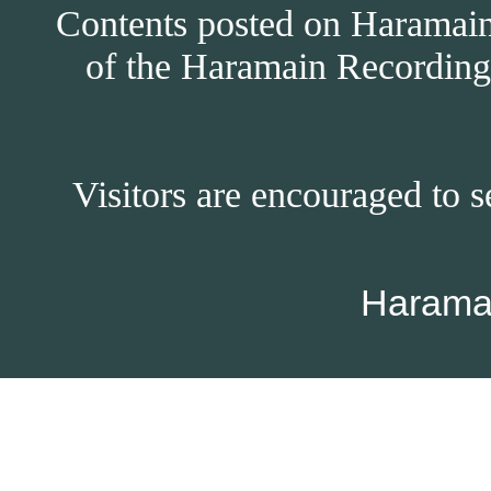
Contents posted on Haramain 
of the Haramain Recordings
Visitors are encouraged to s
Harama