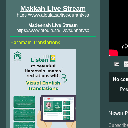
Makkah Live Stream
https://www.aloula.sa/live/qurantvsa
Madeenah Live Stream
https://www.aloula.sa/live/sunnatvsa
Haramain Translations
No co
Pos
Newer P
Subscribe