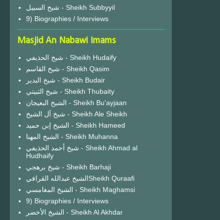
شيخ السبيل - Sheikh Subbyyil
9) Biographies / Interviews
Masjid An Nabawi Imams
شيخ الحذيفي - Sheikh Hudaify
شيخ القاسم - Sheikh Qasim
شيخ البدير - Sheikh Budair
شيخ الثبيتي - Sheikh Thubaity
الشيخ البعيجان - Sheikh Bu'ayjaan
شيخ آل الشيخ - Sheikh Ale Sheikh
الشيخ إبن حميد - Sheikh Hameed
الشيخ المهنا - Sheikh Muhanna
شيخ أحمد الحذيفي - Sheikh Ahmad al
Hudhaify
شيخ برهجي - Sheikh Barhaji
الشيخ عبدالله القرافيSheikh Quraafi
الشيخ المغامسي - Sheikh Maghamsi
9) Biographies / Interviews
الشيخ الأخضر - Sheikh Al Akhdar