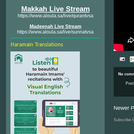
Makkah Live Stream
https://www.aloula.sa/live/qurantvsa
Madeenah Live Stream
https://www.aloula.sa/live/sunnatvsa
Haramain Translations
No comm
Post
Newer P
Subscribe 