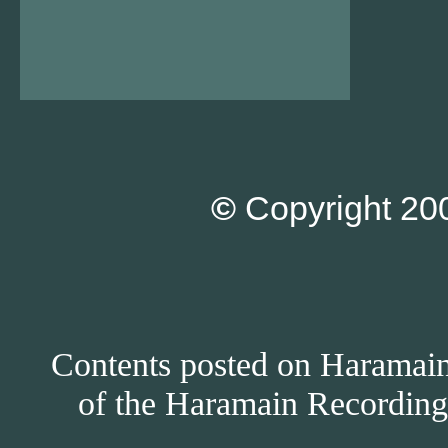
©
Copyright 200
Contents posted on Haramain 
of the Haramain Recordings