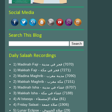
Social Media
Search This Blog
Daily Salaah Recordings
1) Madinah Fajr - فجر في مدينة
(7070)
1) Makkah Fajr - فجر في مكة
(7271)
2) Madina Maghrib - مدينة مغرب
(7090)
2) Makkah Maghrib - مكة مغرب
(7151)
3) Madinah Isha - عشاء في مدينة
(6707)
3) Makkah Isha - عشاء في مكة
(7188)
4) Al Istasqa - صلاة الإستسقاء
(81)
4) Friday Salaat - صلاة جمعة
(1906)
5) Lunar Eclipse - صلاة الخسوف
(29)