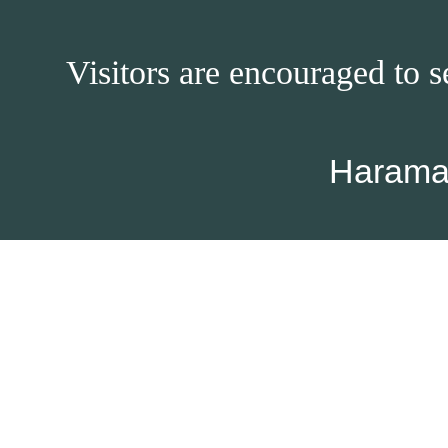
Visitors are encouraged to s
Harama