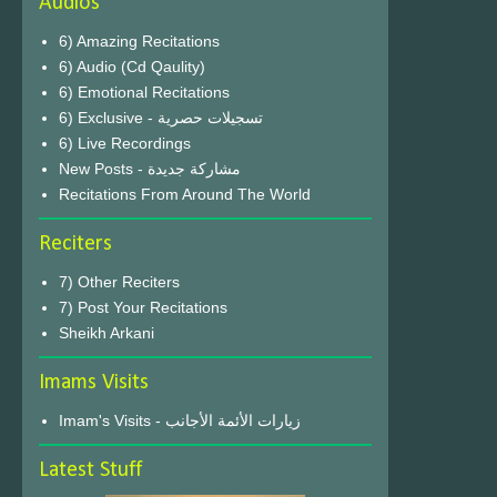
Audios
6) Amazing Recitations
6) Audio (Cd Qaulity)
6) Emotional Recitations
6) Exclusive - تسجيلات حصرية
6) Live Recordings
New Posts - مشاركة جديدة
Recitations From Around The World
Reciters
7) Other Reciters
7) Post Your Recitations
Sheikh Arkani
Imams Visits
Imam's Visits - زيارات الأئمة الأجانب
Latest Stuff