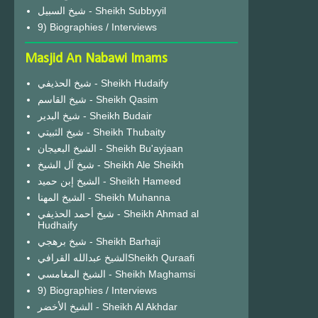
شيخ السبيل - Sheikh Subbyyil
9) Biographies / Interviews
Masjid An Nabawi Imams
شيخ الحذيفي - Sheikh Hudaify
شيخ القاسم - Sheikh Qasim
شيخ البدير - Sheikh Budair
شيخ الثبيتي - Sheikh Thubaity
الشيخ البعيجان - Sheikh Bu'ayjaan
شيخ آل الشيخ - Sheikh Ale Sheikh
الشيخ إبن حميد - Sheikh Hameed
الشيخ المهنا - Sheikh Muhanna
شيخ أحمد الحذيفي - Sheikh Ahmad al
Hudhaify
شيخ برهجي - Sheikh Barhaji
الشيخ عبدالله القرافيSheikh Quraafi
الشيخ المغامسي - Sheikh Maghamsi
9) Biographies / Interviews
الشيخ الأخضر - Sheikh Al Akhdar