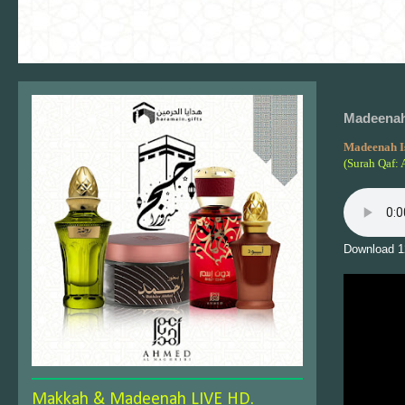
Madeenah 
Madeenah I
(Surah Qaf: 
Download 1
Makkah & Madeenah LIVE HD.