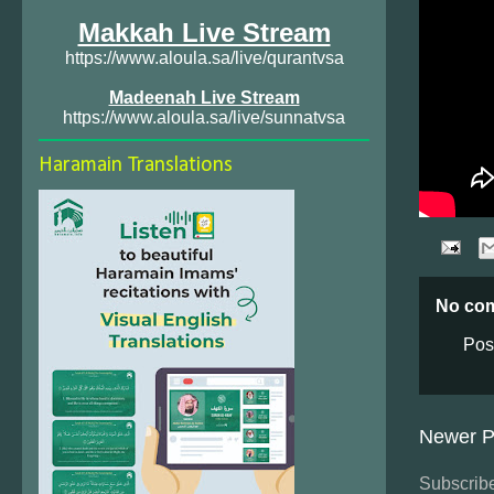
Makkah Live Stream
https://www.aloula.sa/live/qurantvsa
Madeenah Live Stream
https://www.aloula.sa/live/sunnatvsa
Haramain Translations
No co
Pos
Newer P
Subscribe