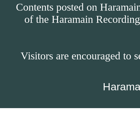
Contents posted on Haramain 
of the Haramain Recordings
Visitors are encouraged to s
Harama