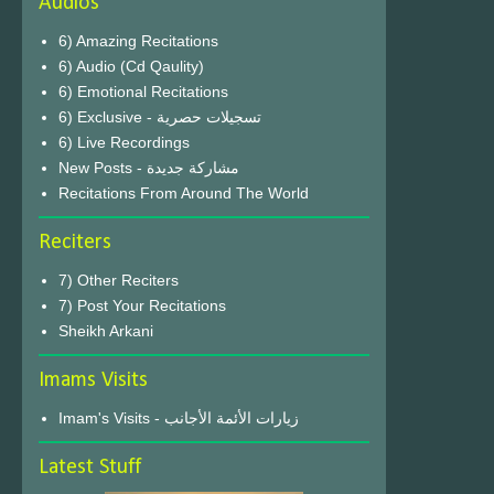
Audios
6) Amazing Recitations
6) Audio (Cd Qaulity)
6) Emotional Recitations
6) Exclusive - تسجيلات حصرية
6) Live Recordings
New Posts - مشاركة جديدة
Recitations From Around The World
Reciters
7) Other Reciters
7) Post Your Recitations
Sheikh Arkani
Imams Visits
Imam's Visits - زيارات الأئمة الأجانب
Latest Stuff