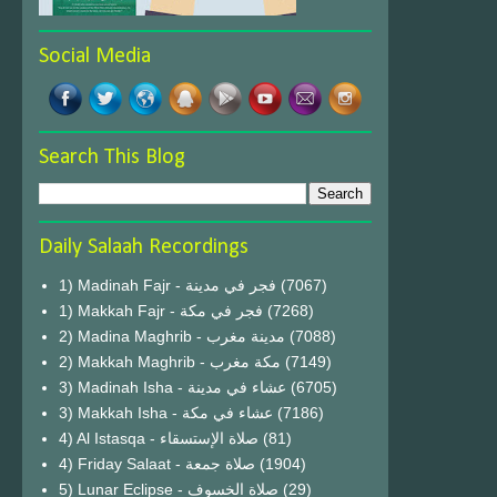
Social Media
Search This Blog
Daily Salaah Recordings
1) Madinah Fajr - فجر في مدينة
(7067)
1) Makkah Fajr - فجر في مكة
(7268)
2) Madina Maghrib - مدينة مغرب
(7088)
2) Makkah Maghrib - مكة مغرب
(7149)
3) Madinah Isha - عشاء في مدينة
(6705)
3) Makkah Isha - عشاء في مكة
(7186)
4) Al Istasqa - صلاة الإستسقاء
(81)
4) Friday Salaat - صلاة جمعة
(1904)
5) Lunar Eclipse - صلاة الخسوف
(29)