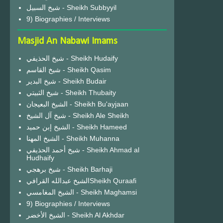
شيخ السبيل - Sheikh Subbyyil
9) Biographies / Interviews
Masjid An Nabawi Imams
شيخ الحذيفي - Sheikh Hudaify
شيخ القاسم - Sheikh Qasim
شيخ البدير - Sheikh Budair
شيخ الثبيتي - Sheikh Thubaity
الشيخ البعيجان - Sheikh Bu'ayjaan
شيخ آل الشيخ - Sheikh Ale Sheikh
الشيخ إبن حميد - Sheikh Hameed
الشيخ المهنا - Sheikh Muhanna
شيخ أحمد الحذيفي - Sheikh Ahmad al
Hudhaify
شيخ برهجي - Sheikh Barhaji
الشيخ عبدالله القرافيSheikh Quraafi
الشيخ المغامسي - Sheikh Maghamsi
9) Biographies / Interviews
الشيخ الأخضر - Sheikh Al Akhdar