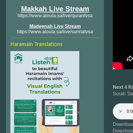
Makkah Live Stream
https://www.aloula.sa/live/qurantvsa
Madeenah Live Stream
https://www.aloula.sa/live/sunnatvsa
Haramain Translations
Next 4 R
Surah Ta
Download
Download