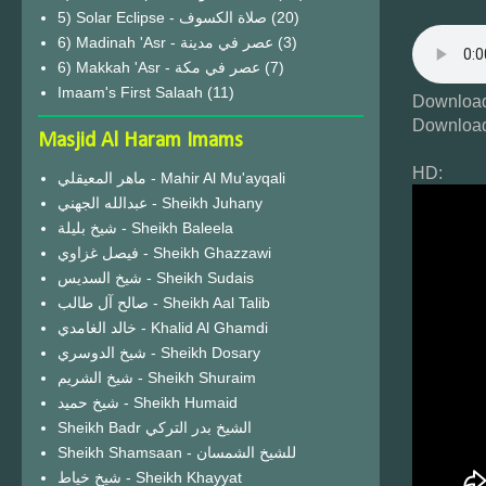
(20)
6) Madinah 'Asr - عصر في مدينة
(3)
6) Makkah 'Asr - عصر في مكة
(7)
Imaam's First Salaah
(11)
Download
Download
Masjid Al Haram Imams
HD:
ماهر المعيقلي - Mahir Al Mu'ayqali
عبدالله الجهني - Sheikh Juhany
شيخ بليلة - Sheikh Baleela
فيصل غزاوي - Sheikh Ghazzawi
شيخ السديس - Sheikh Sudais
صالح آل طالب - Sheikh Aal Talib
خالد الغامدي - Khalid Al Ghamdi
شيخ الدوسري - Sheikh Dosary
شيخ الشريم - Sheikh Shuraim
شيخ حميد - Sheikh Humaid
Sheikh Badr الشيخ بدر التركي
Sheikh Shamsaan - للشيخ الشمسان
شيخ خياط - Sheikh Khayyat