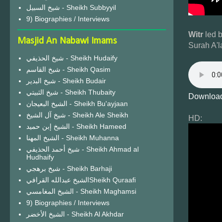
شيخ السبيل - Sheikh Subbyyil
9) Biographies / Interviews
Witr
led 
Masjid An Nabawi Imams
Surah A'l
شيخ الحذيفي - Sheikh Hudaify
شيخ القاسم - Sheikh Qasim
شيخ البدير - Sheikh Budair
شيخ الثبيتي - Sheikh Thubaity
Download
الشيخ البعيجان - Sheikh Bu'ayjaan
شيخ آل الشيخ - Sheikh Ale Sheikh
HD:
الشيخ إبن حميد - Sheikh Hameed
الشيخ المهنا - Sheikh Muhanna
شيخ أحمد الحذيفي - Sheikh Ahmad al
Hudhaify
شيخ برهجي - Sheikh Barhaji
الشيخ عبدالله القرافيSheikh Quraafi
الشيخ المغامسي - Sheikh Maghamsi
9) Biographies / Interviews
الشيخ الأخضر - Sheikh Al Akhdar