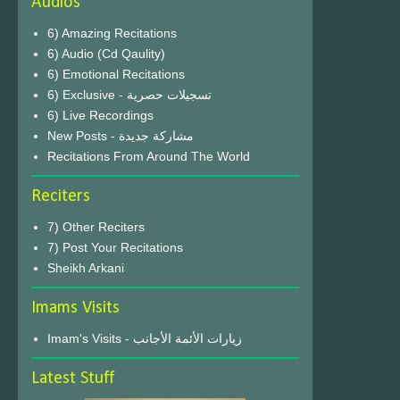
Audios
6) Amazing Recitations
6) Audio (Cd Qaulity)
6) Emotional Recitations
6) Exclusive - تسجيلات حصرية
6) Live Recordings
New Posts - مشاركة جديدة
Recitations From Around The World
Reciters
7) Other Reciters
7) Post Your Recitations
Sheikh Arkani
Imams Visits
Imam's Visits - زيارات الأئمة الأجانب
Latest Stuff