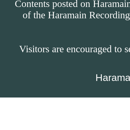
Contents posted on Haramain 
of the Haramain Recordings
Visitors are encouraged to s
Harama