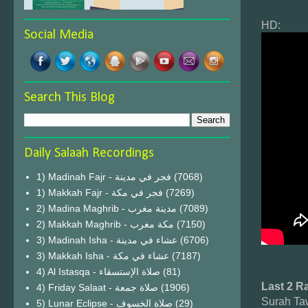
HD:
Social Media
Search This Blog
Daily Salaah Recordings
1) Madinah Fajr - فجر في مدينة
(7068)
1) Makkah Fajr - فجر في مكة
(7269)
2) Madina Maghrib - مدينة مغرب
(7089)
2) Makkah Maghrib - مكة مغرب
(7150)
3) Madinah Isha - عشاء في مدينة
(6706)
3) Makkah Isha - عشاء في مكة
(7187)
4) Al Istasqa - صلاة الإستسقاء
(81)
Last 2 R
4) Friday Salaat - صلاة جمعة
(1906)
Surah Ta
5) Lunar Eclipse - صلاة الخسوف
(29)