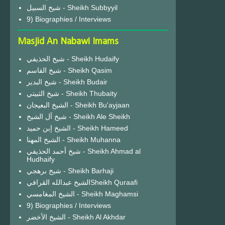
شيخ السبيل - Sheikh Subbyyil
9) Biographies / Interviews
Masjid An Nabawi Imams
شيخ الحذيفي - Sheikh Hudaify
شيخ القاسم - Sheikh Qasim
شيخ البدير - Sheikh Budair
شيخ الثبيتي - Sheikh Thubaity
الشيخ البعيجان - Sheikh Bu'ayjaan
شيخ آل الشيخ - Sheikh Ale Sheikh
الشيخ إبن حميد - Sheikh Hameed
الشيخ المهنا - Sheikh Muhanna
شيخ أحمد الحذيفي - Sheikh Ahmad al
Hudhaify
شيخ برهجي - Sheikh Barhaji
الشيخ عبدالله القرافيSheikh Quraafi
الشيخ المغامسي - Sheikh Maghamsi
9) Biographies / Interviews
الشيخ الأخضر - Sheikh Al Akhdar