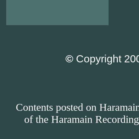
©
Copyright 200
Contents posted on Haramain 
of the Haramain Recordings