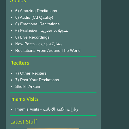
Audios
6) Amazing Recitations
6) Audio (Cd Qaulity)
6) Emotional Recitations
6) Exclusive - تسجيلات حصرية
6) Live Recordings
New Posts - مشاركة جديدة
Recitations From Around The World
Reciters
7) Other Reciters
7) Post Your Recitations
Sheikh Arkani
Imams Visits
Imam's Visits - زيارات الأئمة الأجانب
Latest Stuff