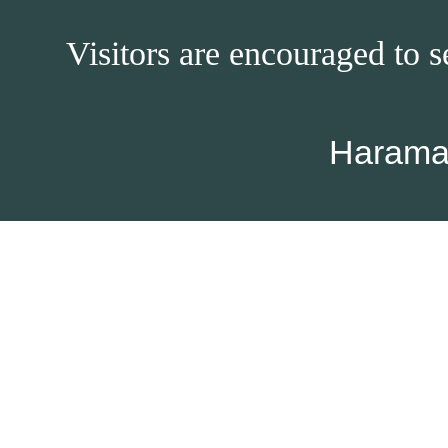
Visitors are encouraged to s
Harama