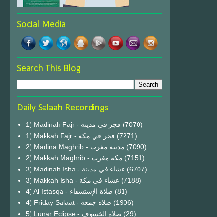
Social Media
Search This Blog
Daily Salaah Recordings
1) Madinah Fajr - فجر في مدينة
(7070)
1) Makkah Fajr - فجر في مكة
(7271)
2) Madina Maghrib - مدينة مغرب
(7090)
2) Makkah Maghrib - مكة مغرب
(7151)
3) Madinah Isha - عشاء في مدينة
(6707)
3) Makkah Isha - عشاء في مكة
(7188)
4) Al Istasqa - صلاة الإستسقاء
(81)
4) Friday Salaat - صلاة جمعة
(1906)
5) Lunar Eclipse - صلاة الخسوف
(29)