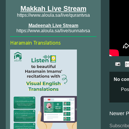
Makkah Live Stream
https://www.aloula.sa/live/qurantvsa
Madeenah Live Stream
https://www.aloula.sa/live/sunnatvsa
Haramain Translations
No co
Pos
Newer P
Subscribe