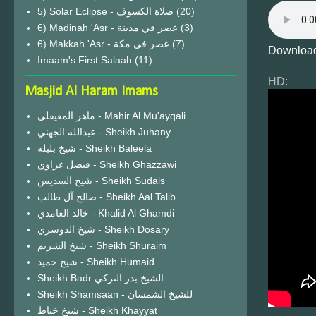
(20)
6) Madinah 'Asr - عصر في مدينة
(3)
6) Makkah 'Asr - عصر في مكة
(7)
Download
Imaam's First Salaah
(11)
HD:
Masjid Al Haram Imams
ماهر المعيقلي - Mahir Al Mu'ayqali
عبدالله الجهني - Sheikh Juhany
شيخ بليلة - Sheikh Baleela
فيصل غزاوي - Sheikh Ghazzawi
شيخ السديس - Sheikh Sudais
صالح آل طالب - Sheikh Aal Talib
خالد الغامدي - Khalid Al Ghamdi
شيخ الدوسري - Sheikh Dosary
شيخ الشريم - Sheikh Shuraim
شيخ حميد - Sheikh Humaid
Sheikh Badr الشيخ بدر التركي
Sheikh Shamsaan - للشيخ الشمسان
شيخ خياط - Sheikh Khayyat