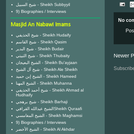
شيخ السبيل - Sheikh Subbyyil
9) Biographies / Interviews
No co
Masjid An Nabawi Imams
Pos
شيخ الحذيفي - Sheikh Hudaify
شيخ القاسم - Sheikh Qasim
شيخ البدير - Sheikh Budair
Newer P
شيخ الثبيتي - Sheikh Thubaity
الشيخ البعيجان - Sheikh Bu'ayjaan
Subscribe
شيخ آل الشيخ - Sheikh Ale Sheikh
الشيخ إبن حميد - Sheikh Hameed
الشيخ المهنا - Sheikh Muhanna
شيخ أحمد الحذيفي - Sheikh Ahmad al
Hudhaify
شيخ برهجي - Sheikh Barhaji
الشيخ عبدالله القرافيSheikh Quraafi
الشيخ المغامسي - Sheikh Maghamsi
9) Biographies / Interviews
الشيخ الأخضر - Sheikh Al Akhdar