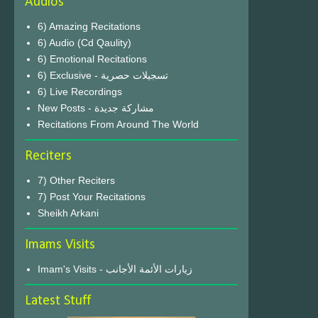
Audios
6) Amazing Recitations
6) Audio (Cd Qaulity)
6) Emotional Recitations
6) Exclusive - تسجيلات حصرية
6) Live Recordings
New Posts - مشاركة جديدة
Recitations From Around The World
Reciters
7) Other Reciters
7) Post Your Recitations
Sheikh Arkani
Imams Visits
Imam's Visits - زيارات الأئمة الأجانب
Latest Stuff