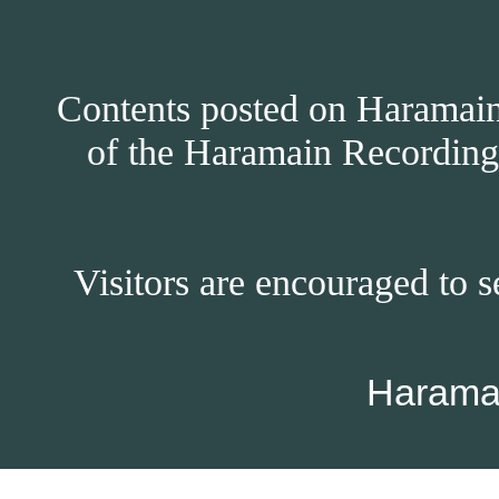
Contents posted on Haramain 
of the Haramain Recordings
Visitors are encouraged to s
Harama