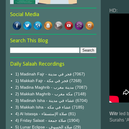
HD:
Social Media
Search This Blog
Daily Salaah Recordings
1) Madinah Fajr - فجر في مدينة
(7067)
1) Makkah Fajr - فجر في مكة
(7268)
2) Madina Maghrib - مدينة مغرب
(7087)
2) Makkah Maghrib - مكة مغرب
(7148)
3) Madinah Isha - عشاء في مدينة
(6704)
3) Makkah Isha - عشاء في مكة
(7185)
Witr
led 
4) Al Istasqa - صلاة الإستسقاء
(81)
Surahs ‘A
4) Friday Salaat - صلاة جمعة
(1904)
5) Lunar Eclipse - صلاة الخسوف
(29)