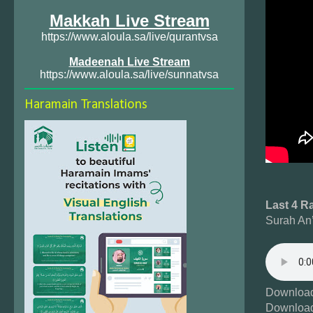
Makkah Live Stream
https://www.aloula.sa/live/qurantvsa
Madeenah Live Stream
https://www.aloula.sa/live/sunnatvsa
Haramain Translations
Last 4 R
Surah An
Download
Download