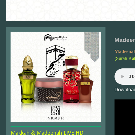
Madeen
Madeenah
(Surah Ka
Download
Makkah & Madeenah LIVE HD.