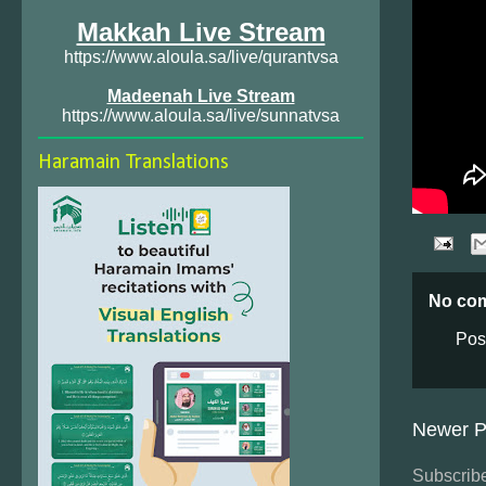
Makkah Live Stream
https://www.aloula.sa/live/qurantvsa
Madeenah Live Stream
https://www.aloula.sa/live/sunnatvsa
Haramain Translations
No co
Pos
Newer P
Subscribe