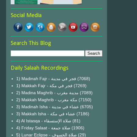
Social Media
Search This Blog
Daily Salaah Recordings
1) Madinah Fajr - فجر في مدينة
(7068)
1) Makkah Fajr - فجر في مكة
(7269)
2) Madina Maghrib - مدينة مغرب
(7089)
2) Makkah Maghrib - مكة مغرب
(7150)
3) Madinah Isha - عشاء في مدينة
(6705)
3) Makkah Isha - عشاء في مكة
(7186)
4) Al Istasqa - صلاة الإستسقاء
(81)
4) Friday Salaat - صلاة جمعة
(1906)
5) Lunar Eclipse - صلاة الخسوف
(29)