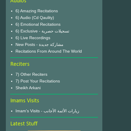
Audios
6) Amazing Recitations
6) Audio (Cd Qaulity)
6) Emotional Recitations
6) Exclusive - تسجيلات حصرية
6) Live Recordings
New Posts - مشاركة جديدة
Recitations From Around The World
Reciters
7) Other Reciters
7) Post Your Recitations
Sheikh Arkani
Imams Visits
Imam's Visits - زيارات الأئمة الأجانب
Latest Stuff