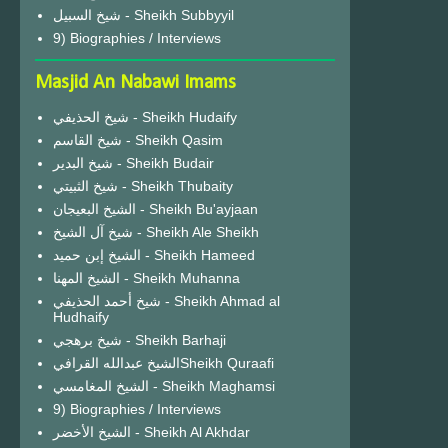
شيخ السبيل - Sheikh Subbyyil
9) Biographies / Interviews
Masjid An Nabawi Imams
شيخ الحذيفي - Sheikh Hudaify
شيخ القاسم - Sheikh Qasim
شيخ البدير - Sheikh Budair
شيخ الثبيتي - Sheikh Thubaity
الشيخ البعيجان - Sheikh Bu'ayjaan
شيخ آل الشيخ - Sheikh Ale Sheikh
الشيخ إبن حميد - Sheikh Hameed
الشيخ المهنا - Sheikh Muhanna
شيخ أحمد الحذيفي - Sheikh Ahmad al
Hudhaify
شيخ برهجي - Sheikh Barhaji
الشيخ عبدالله القرافيSheikh Quraafi
الشيخ المغامسي - Sheikh Maghamsi
9) Biographies / Interviews
الشيخ الأخضر - Sheikh Al Akhdar