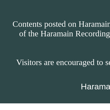
Contents posted on Haramain 
of the Haramain Recordings
Visitors are encouraged to s
Harama