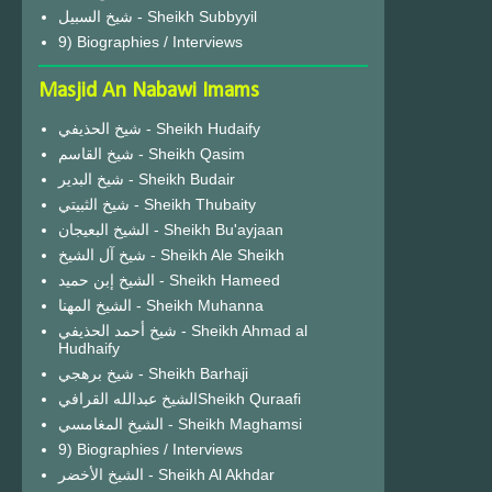
شيخ السبيل - Sheikh Subbyyil
9) Biographies / Interviews
Masjid An Nabawi Imams
شيخ الحذيفي - Sheikh Hudaify
شيخ القاسم - Sheikh Qasim
شيخ البدير - Sheikh Budair
شيخ الثبيتي - Sheikh Thubaity
الشيخ البعيجان - Sheikh Bu'ayjaan
شيخ آل الشيخ - Sheikh Ale Sheikh
الشيخ إبن حميد - Sheikh Hameed
الشيخ المهنا - Sheikh Muhanna
شيخ أحمد الحذيفي - Sheikh Ahmad al
Hudhaify
شيخ برهجي - Sheikh Barhaji
الشيخ عبدالله القرافيSheikh Quraafi
الشيخ المغامسي - Sheikh Maghamsi
9) Biographies / Interviews
الشيخ الأخضر - Sheikh Al Akhdar