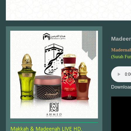
Madeen
Madeenah
(Surah Fu
Download
Makkah & Madeenah LIVE HD.