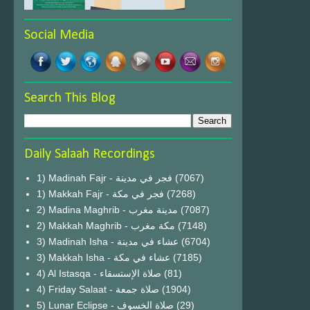
Social Media
Search This Blog
Daily Salaah Recordings
1) Madinah Fajr - فجر في مدينة
(7067)
1) Makkah Fajr - فجر في مكة
(7268)
2) Madina Maghrib - مدينة مغرب
(7087)
2) Makkah Maghrib - مكة مغرب
(7148)
3) Madinah Isha - عشاء في مدينة
(6704)
3) Makkah Isha - عشاء في مكة
(7185)
4) Al Istasqa - صلاة الإستسقاء
(81)
4) Friday Salaat - صلاة جمعة
(1904)
5) Lunar Eclipse - صلاة الخسوف
(29)