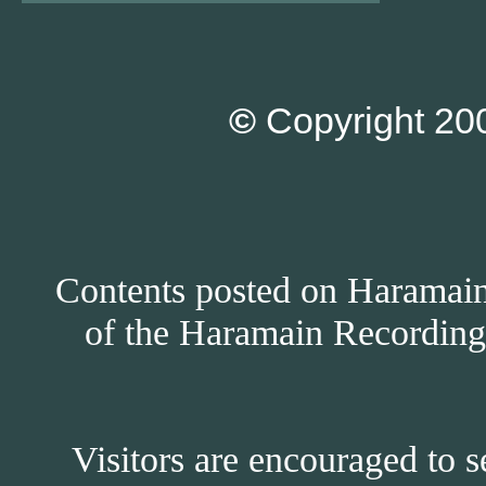
©
Copyright 200
Contents posted on Haramain 
of the Haramain Recordings
Visitors are encouraged to s