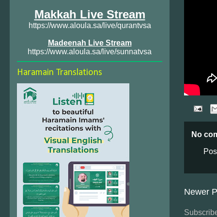
Makkah Live Stream
https://www.aloula.sa/live/qurantvsa
Madeenah Live Stream
https://www.aloula.sa/live/sunnatvsa
Haramain Translations
No co
Pos
Newer P
Subscribe