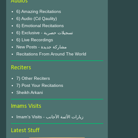
Audios
6) Amazing Recitations
6) Audio (Cd Qaulity)
6) Emotional Recitations
6) Exclusive - تسجيلات حصرية
6) Live Recordings
New Posts - مشاركة جديدة
Recitations From Around The World
Reciters
7) Other Reciters
7) Post Your Recitations
Sheikh Arkani
Imams Visits
Imam's Visits - زيارات الأئمة الأجانب
Latest Stuff